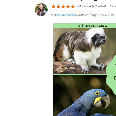
Valoración: 5 (2 votos)
2 co
Por
Josefina Bordino
, Ambientóloga.
Actualizado: