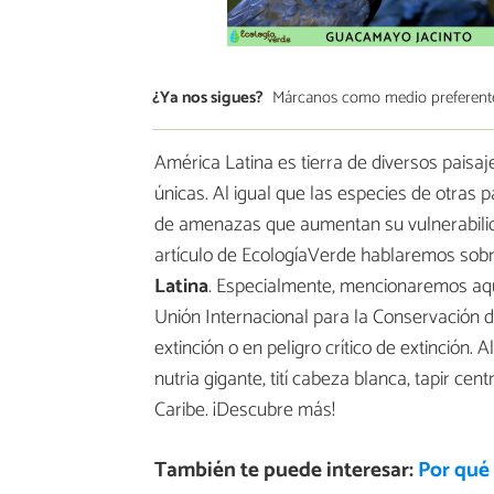
¿Ya nos sigues?
Márcanos como medio preferent
América Latina es tierra de diversos paisaj
únicas. Al igual que las especies de otras 
de amenazas que aumentan su vulnerabilida
artículo de EcologíaVerde hablaremos sob
Latina
. Especialmente, mencionaremos aque
Unión Internacional para la Conservación d
extinción o en peligro crítico de extinción.
nutria gigante, tití cabeza blanca, tapir c
Caribe. ¡Descubre más!
También te puede interesar:
Por qué 