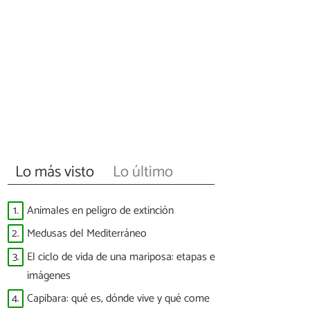
Lo más visto
Lo último
1.
Animales en peligro de extinción
2.
Medusas del Mediterráneo
3.
El ciclo de vida de una mariposa: etapas e
imágenes
4.
Capibara: qué es, dónde vive y qué come