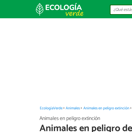
EcologíaVerde
Animales
Animales en peligro extinción
Animales en peligro extinción
Animales en peligro de