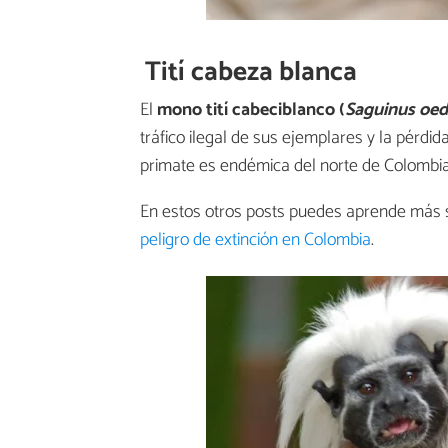
Tití cabeza blanca
El
mono tití cabeciblanco (
Saguinus oed
tráfico ilegal de sus ejemplares y la pérdid
primate es endémica del norte de Colombia
En estos otros posts puedes aprende más
peligro de extinción en Colombia
.