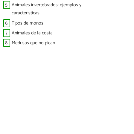
5.
Animales invertebrados: ejemplos y
características
6.
Tipos de monos
7.
Animales de la costa
8.
Medusas que no pican