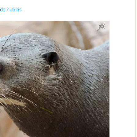
de nutrias
.