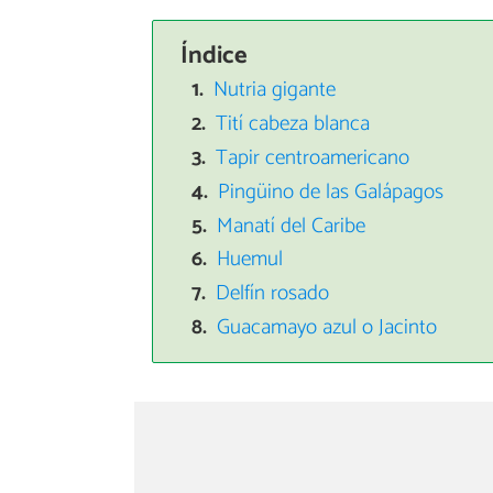
Índice
Nutria gigante
Tití cabeza blanca
Tapir centroamericano
Pingüino de las Galápagos
Manatí del Caribe
Huemul
Delfín rosado
Guacamayo azul o Jacinto