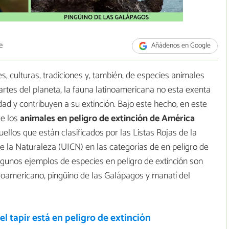
e
Añádenos en Google
es, culturas, tradiciones y, también, de especies animales
partes del planeta, la fauna latinoamericana no esta exenta
d y contribuyen a su extinción. Bajo este hecho, en este
re los
animales en peligro de extinción de América
llos que están clasificados por las Listas Rojas de la
e la Naturaleza (UICN) en las categorías de en peligro de
 Algunos ejemplos de especies en peligro de extinción son
entroamericano, pingüino de las Galápagos y manatí del
el tapir está en peligro de extinción