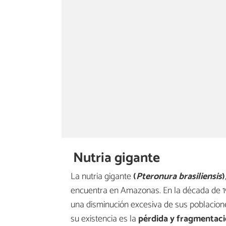
Nutria gigante
La nutria gigante
(
Pteronura brasiliensis
)
encuentra en Amazonas. En la década de 196
una disminución excesiva de sus poblacion
su existencia es la
pérdida y fragmentaci