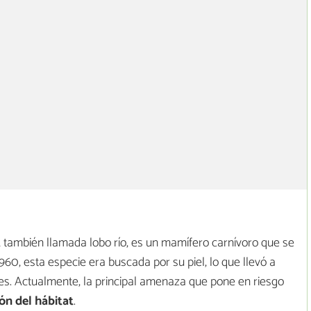
, también llamada lobo río, es un mamífero carnívoro que se
0, esta especie era buscada por su piel, lo que llevó a
es. Actualmente, la principal amenaza que pone en riesgo
ón del hábitat
.