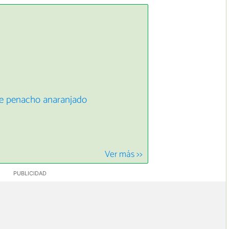
de penacho anaranjado
Ver más >>