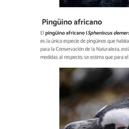
Pingüino africano
El
pingüino africano (
Spheniscus demer
es la única especie de pingüinos que habita
para la Conservación de la Naturaleza, es
medidas al respecto, se estima que para el 