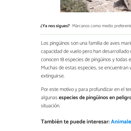
¿Ya nos sigues?
Márcanos como medio preferent
Los pingüinos son una familia de aves mari
capacidad de vuelo pero han desarrollado u
conocen 18 especies de pingüinos y todas el
Muchas de estas especies, se encuentran vu
extinguirse.
Por este motivo y para profundizar en el t
algunas
especies de pingüinos en peligr
situación.
También te puede interesar:
Animales