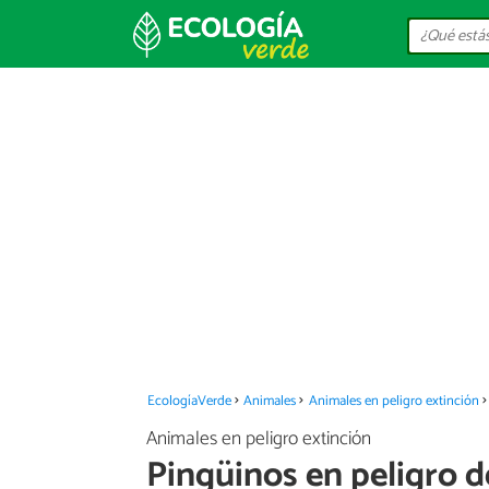
EcologíaVerde
Animales
Animales en peligro extinción
Animales en peligro extinción
Pingüinos en peligro d