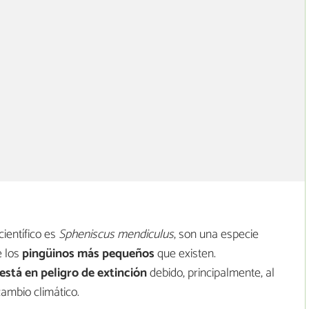
ientífico es
Spheniscus mendiculus
, son una especie
e los
pingüinos más pequeños
que existen.
está en peligro de extinción
debido, principalmente, al
 cambio climático.