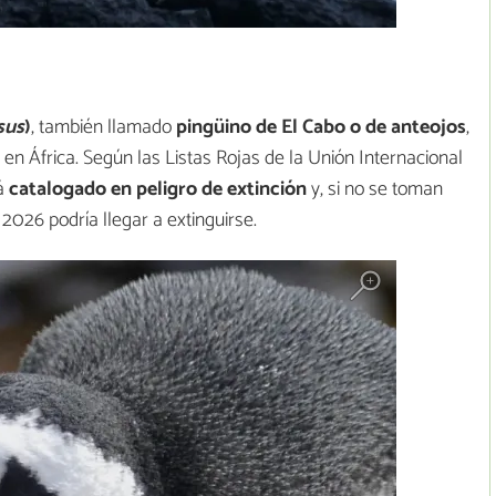
sus
)
, también llamado
pingüino de El Cabo o de anteojos
,
 en África. Según las Listas Rojas de la Unión Internacional
tá
catalogado en peligro de extinción
y, si no se toman
2026 podría llegar a extinguirse.