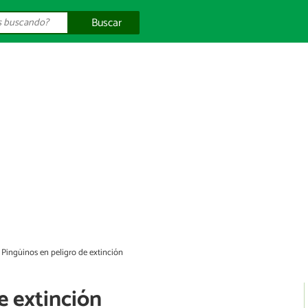
Buscar
Pingüinos en peligro de extinción
e extinción