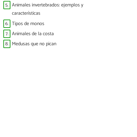
5.
Animales invertebrados: ejemplos y
características
6.
Tipos de monos
7.
Animales de la costa
8.
Medusas que no pican