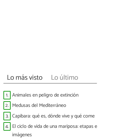
Lo más visto
Lo último
1.
Animales en peligro de extinción
2.
Medusas del Mediterráneo
3.
Capibara: qué es, dónde vive y qué come
4.
El ciclo de vida de una mariposa: etapas e
imágenes