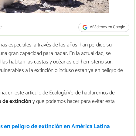
e
Añádenos en Google
nas especiales: a través de los años, han perdido su
na gran capacidad para nadar. En la actualidad, se
las habitan las costas y océanos del hemisferio sur.
lnerables a la extinción o incluso están ya en peligro de
ema, en este artículo de EcologíaVerde hablaremos de
o de extinción
y qué podemos hacer para evitar esta
 en peligro de extinción en América Latina