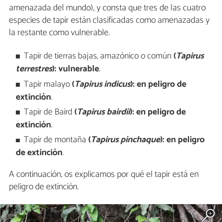
amenazada del mundo), y consta que tres de las cuatro
especies de tapir están clasificadas como amenazadas y
la restante como vulnerable.
Tapir de tierras bajas, amazónico o común
(
Tapirus
terrestres
): vulnerable
.
Tapir malayo
(
Tapirus indicus
): en peligro de
extinción
.
Tapir de Baird
(
Tapirus bairdii
): en peligro de
extinción
.
Tapir de montaña
(
Tapirus pinchaque
): en peligro
de extinción
.
A continuación, os explicamos por qué el tapir está en
peligro de extinción.