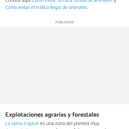
Conoce aquí
Cómo evitar la caza furtiva de animales
y
Cómo evitar el tráfico ilegal de animales
.
Explotaciones agrarias y forestales
La selva tropical
es una zona del planeta muy