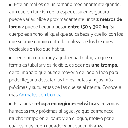
Este animal es de un tamaño medianamente grande,
aun que en función de la especie, su envergadura
puede variar. Mide aproximadamente unos
2 metros de
largo
y puede llegar a pesar
entre 150 y 300 kg
. Su
cuerpo es ancho, al igual que su cabeza y cuello, con los
que se abre camino entre la maleza de los bosques
tropicales en los que habita.
Tiene una nariz muy aguda y particular, ya que su
forma es tubular y es flexible, es decir es
una trompa
,
de tal manera que puede moverla de lado a lado para
poder llegar a detectar las flores, frutas y hojas más
próximas y suculentas de las que se alimenta. Conoce a
más
Animales con trompa
.
El tapir se
refugia en regiones selváticas
, en zonas
húmedas muy próximas al agua, ya que permanece
mucho tiempo en el barro y en el agua, motivo por el
cuál es muy buen nadador y buceador. Avanza