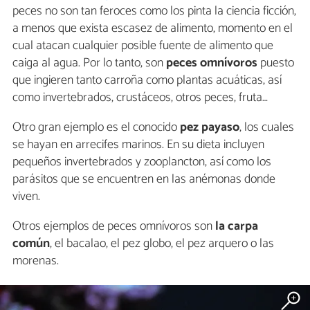
peces no son tan feroces como los pinta la ciencia ficción,
a menos que exista escasez de alimento, momento en el
cual atacan cualquier posible fuente de alimento que
caiga al agua.
Por lo tanto, son
peces omnívoros
puesto
que ingieren tanto carroña como plantas acuáticas, así
como invertebrados, crustáceos, otros peces, fruta…
Otro gran ejemplo es el conocido
pez payaso
, los cuales
se hayan en arrecifes marinos. En su dieta incluyen
pequeños invertebrados y zooplancton, así como los
parásitos que se encuentren en las anémonas donde
viven.
Otros ejemplos de peces omnívoros son
la carpa
común
, el bacalao, el pez globo, el pez arquero o las
morenas.