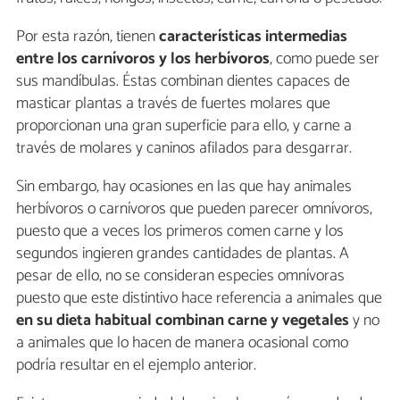
Por esta razón, tienen
características intermedias
entre los carnívoros y los herbívoros
, como puede ser
sus mandíbulas. Éstas combinan dientes capaces de
masticar plantas a través de fuertes molares que
proporcionan una gran superficie para ello, y carne a
través de molares y caninos afilados para desgarrar.
Sin embargo, hay ocasiones en las que hay animales
herbívoros o carnívoros que pueden parecer omnívoros,
puesto que a veces los primeros comen carne y los
segundos ingieren grandes cantidades de plantas. A
pesar de ello, no se consideran especies omnívoras
puesto que este distintivo hace referencia a animales que
en su dieta habitual combinan carne y vegetales
y no
a animales que lo hacen de manera ocasional como
podría resultar en el ejemplo anterior.