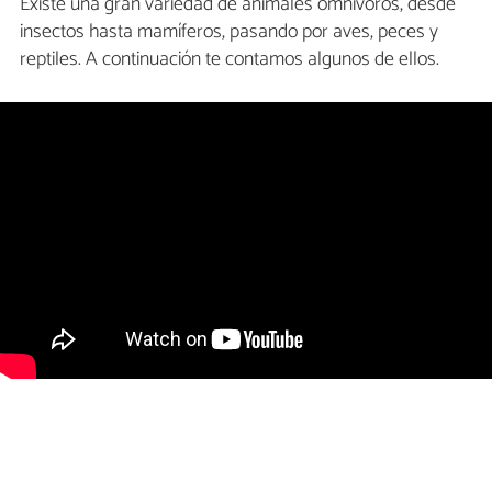
Existe una gran variedad de animales omnívoros, desde
insectos hasta mamíferos, pasando por aves, peces y
reptiles. A continuación te contamos algunos de ellos.