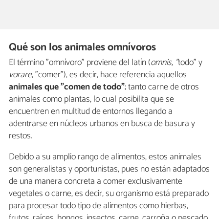
Qué son los animales omnívoros
El término "omnívoro" proviene del latín (
omnis, "
todo" y
vorare
, "comer"), es decir, hace referencia aquellos
animales que "comen de todo"
; tanto carne de otros
animales como plantas, lo cual posibilita que se
encuentren en multitud de entornos llegando a
adentrarse en núcleos urbanos en busca de basura y
restos.
Debido a su amplio rango de alimentos, estos animales
son generalistas y oportunistas, pues no están adaptados
de una manera concreta a comer exclusivamente
vegetales o carne, es decir, su organismo está preparado
para procesar todo tipo de alimentos como hierbas,
frutos, raíces, hongos, insectos, carne, carroña o pescado.