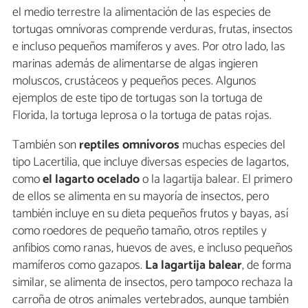
el medio terrestre la alimentación de las especies de
tortugas omnívoras comprende verduras, frutas, insectos
e incluso pequeños mamíferos y aves. Por otro lado, las
marinas además de alimentarse de algas ingieren
moluscos, crustáceos y pequeños peces. Algunos
ejemplos de este tipo de tortugas son la tortuga de
Florida, la tortuga leprosa o la tortuga de patas rojas.
También son
reptiles omnívoros
muchas especies del
tipo Lacertilia, que incluye diversas especies de lagartos,
como
el lagarto ocelado
o la lagartija balear. El primero
de ellos se alimenta en su mayoría de insectos, pero
también incluye en su dieta pequeños frutos y bayas, así
como roedores de pequeño tamaño, otros reptiles y
anfibios como ranas, huevos de aves, e incluso pequeños
mamíferos como gazapos.
La lagartija balear
, de forma
similar, se alimenta de insectos, pero tampoco rechaza la
carroña de otros animales vertebrados, aunque también