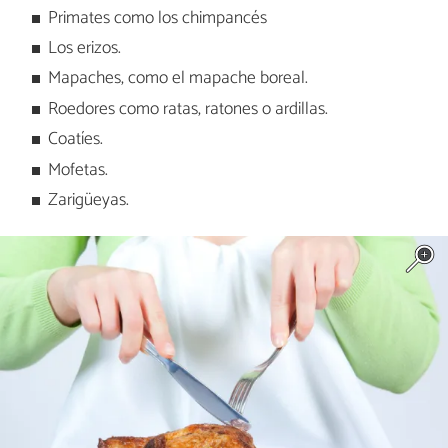
Primates como los chimpancés
Los erizos.
Mapaches, como el mapache boreal.
Roedores como ratas, ratones o ardillas.
Coatíes.
Mofetas.
Zarigüeyas.