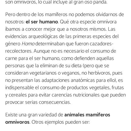
son omnívoros, lo cual incluye al gran oso panda.
Pero dentro de los mamíferos no podemos olvidarnos de
nosotros:
el ser humano
. Qué otra especie omnívora
íbamos a conocer mejor que a nosotros mismos. Las
evidencias arqueológicas de las primeras especies del
género
Homo
determinaban que fueron cazadores-
recolectores. Aunque no es necesario el consumo de
carne para el ser humano, como defienden aquellas
personas que la eliminan de su dieta (pero que se
consideran vegetarianos o veganos, no herbívoros, pues
no presentan las adaptaciones anatómicas para ello), es
indispensable el consumo de productos vegetales, frutas
y cereales para evitar carencias nutricionales que pueden
provocar serias consecuencias.
Existe una gran variedad de
animales mamíferos
omnívoros
. Otros ejemplos pueden ser: