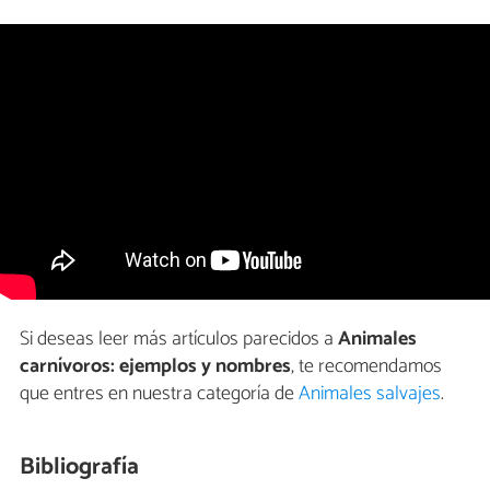
Si deseas leer más artículos parecidos a
Animales
carnívoros: ejemplos y nombres
, te recomendamos
que entres en nuestra categoría de
Animales salvajes
.
Bibliografía