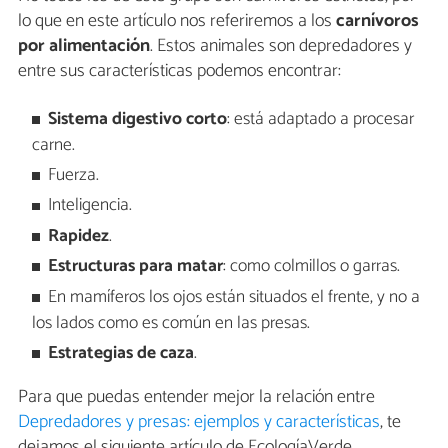
lo que en este artículo nos referiremos a los
carnívoros
por alimentación
. Estos animales son depredadores y
entre sus características podemos encontrar:
Sistema digestivo corto
: está adaptado a procesar
carne.
Fuerza.
Inteligencia.
Rapidez
.
Estructuras para matar
: como colmillos o garras.
En mamíferos los ojos están situados el frente, y no a
los lados como es común en las presas.
Estrategias de caza
.
Para que puedas entender mejor la relación entre
Depredadores y presas: ejemplos y características
, te
dejamos el siguiente artículo de EcologíaVerde.