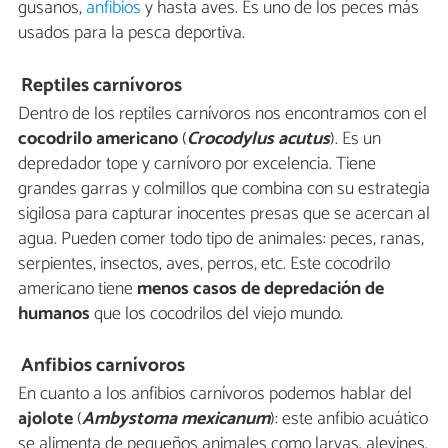
gusanos,
anfibios
y hasta aves. Es uno de los peces más
usados para la pesca deportiva.
Reptiles carnívoros
Dentro de los reptiles carnívoros nos encontramos con el
cocodrilo americano
(
Crocodylus acutus
). Es un
depredador tope y carnívoro por excelencia. Tiene
grandes garras y colmillos que combina con su estrategia
sigilosa para capturar inocentes presas que se acercan al
agua. Pueden comer todo tipo de animales: peces, ranas,
serpientes, insectos, aves, perros, etc. Este cocodrilo
americano tiene
menos casos de depredación de
humanos
que los cocodrilos del viejo mundo.
Anfibios carnívoros
En cuanto a los anfibios carnívoros podemos hablar del
ajolote
(
Ambystoma mexicanum
): este anfibio acuático
se alimenta de pequeños animales como larvas, alevines,