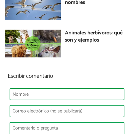
nombres
Animales herbívoros: qué
son y ejemplos
Escribir comentario