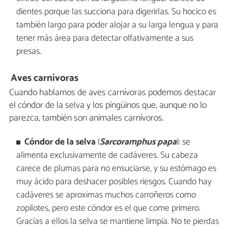
dientes porque las succiona para digerirlas. Su hocico es
también largo para poder alojar a su larga lengua y para
tener más área para detectar olfativamente a sus
presas.
Aves carnívoras
Cuando hablamos de aves carnívoras podemos destacar
el cóndor de la selva y los pingüinos que, aunque no lo
parezca, también son animales carnívoros.
Cóndor de la selva
(
Sarcoramphus papa
): se
alimenta exclusivamente de cadáveres. Su cabeza
carece de plumas para no ensuciarse, y su estómago es
muy ácido para deshacer posibles riesgos. Cuando hay
cadáveres se aproximas muchos carroñeros como
zopilotes, pero este cóndor es el que come primero.
Gracias a ellos la selva se mantiene limpia. No te pierdas