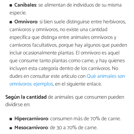
Caníbales
: se alimentan de individuos de su misma
especie.
Omnívoro
: si bien suele distinguirse entre herbívoros,
carnívoros y omnívoros, no existe una cantidad
específica que distinga entre animales omnívoros y
carnívoros facultativos, porque hay algunos que pueden
incluir ocasionalmente plantas. El omnívoro es aquel
que consume tanto plantas como carne, y hay quienes
incluyen esta categoría dentro de los carnívoros. No
dudes en consultar este artículo con
Qué animales son
omnívoros: ejemplos
, en el siguiente enlace.
Según la cantidad
de animales que consumen pueden
dividirse en:
Hipercarnívoro
: consumen más de 70% de carne.
Mesocarnívoro
: de 30 a 70% de carne.