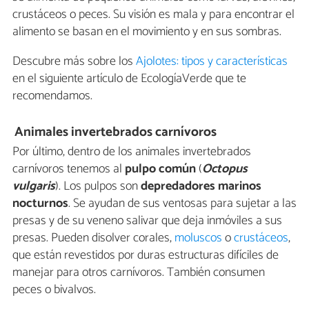
crustáceos o peces. Su visión es mala y para encontrar el
alimento se basan en el movimiento y en sus sombras.
Descubre más sobre los
Ajolotes: tipos y características
en el siguiente artículo de EcologíaVerde que te
recomendamos.
Animales invertebrados carnívoros
Por último, dentro de los animales invertebrados
carnívoros tenemos al
pulpo
común
(
Octopus
vulgaris
). Los pulpos son
depredadores marinos
nocturnos
. Se ayudan de sus ventosas para sujetar a las
presas y de su veneno salivar que deja inmóviles a sus
presas. Pueden disolver corales,
moluscos
o
crustáceos
,
que están revestidos por duras estructuras difíciles de
manejar para otros carnívoros. También consumen
peces o bivalvos.