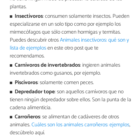
plantas.
Insectívoros
: consumen solamente insectos. Pueden
especializarse en un solo tipo como por ejemplo los
mirmecófagos que sólo comen hormigas y termitas.
Puedes descubrir otros
Animales insectívoros: qué son y
lista de ejemplos
en este otro post que te
recomendamos.
Carnívoros
de invertebrados
: ingieren animales
invertebrados como gusanos, por ejemplo.
Piscívoros
: solamente comen peces.
Depredador tope
: son aquellos carnívoros que no
tienen ningún depredador sobre ellos. Son la punta de la
cadena alimenticia.
Carroñeros
: se alimentan de cadáveres de otros
animales.
Cuáles son los animales carroñeros: ejemplos
,
descúbrelo aquí.