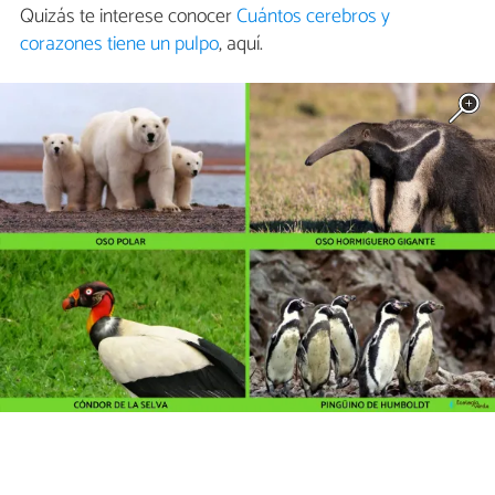
Quizás te interese conocer
Cuántos cerebros y
corazones tiene un pulpo
, aquí.