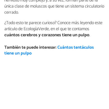
nervioso muy complejo y, a su vez, forman parte de la
única clase de moluscos que tiene un sistema circulatorio
cerrado.
¿Todo esto te parece curioso? Conoce más leyendo este
artículo de EcologíaVerde, en el que te contamos
cuántos cerebros y corazones tiene un pulpo
.
También te puede interesar:
Cuántos tentáculos
tiene un pulpo