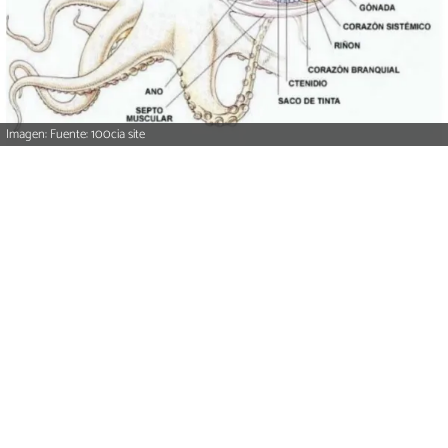
Imagen: Fuente: 100cia site