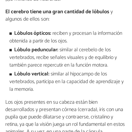
El cerebro tiene una gran cantidad de lóbulos
y
algunos de ellos son:
Lóbulos ópticos:
reciben y procesan la información
obtenida a partir de los ojos.
Lóbulo peduncular:
similar al cerebelo de los
vertebrados, recibe señales visuales y de equilibrio y
también parece repercutir en la función motora.
Lóbulo vertical:
similar al hipocampo de los
vertebrados, participa en la capacidad de aprendizaje y
la memoria.
Los ojos presentes en su cabeza están bien
desarrollados y presentan córnea (cerrada), iris con una
pupila que puede dilatarse y contraerse, cristalino y
retina, ya que la visión juega un rol fundamental en estos
animales. A su vez, en una parte de la cápsula