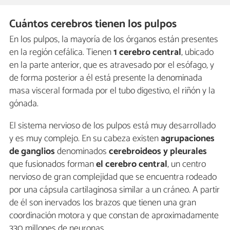
Cuántos cerebros tienen los pulpos
En los pulpos, la mayoría de los órganos están presentes
en la región cefálica. Tienen
1 cerebro central
, ubicado
en la parte anterior, que es atravesado por el esófago, y
de forma posterior a él está presente la denominada
masa visceral formada por el tubo digestivo, el riñón y la
gónada.
El sistema nervioso de los pulpos está muy desarrollado
y es muy complejo. En su cabeza existen
agrupaciones
de ganglios
denominados
cerebroideos y pleurales
que fusionados forman
el cerebro central
, un centro
nervioso de gran complejidad que se encuentra rodeado
por una cápsula cartilaginosa similar a un cráneo. A partir
de él son inervados los brazos que tienen una gran
coordinación motora y que constan de aproximadamente
330 millones de neuronas.