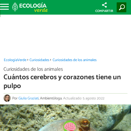
COMPARTIR
EcologíaVerde
Curiosidades
Curiosidades de los animales
Curiosidades de los animales
Cuántos cerebros y corazones tiene un
pulpo
Por
Giulia Graziati
, Ambientóloga.
Actualizado: 5 agosto 2022