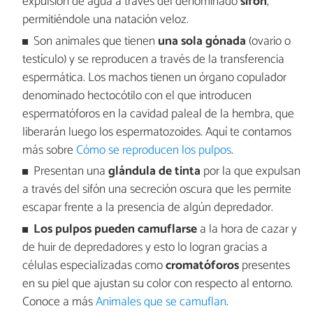
expulsión de agua a través del denominado
sifón
,
permitiéndole una natación veloz.
Son animales que tienen
una sola gónada
(ovario o
testículo) y se reproducen a través de la transferencia
espermática. Los machos tienen un órgano copulador
denominado hectocótilo con el que introducen
espermatóforos en la cavidad paleal de la hembra, que
liberarán luego los espermatozoides. Aquí te contamos
más sobre
Cómo se reproducen los pulpos
.
Presentan una
glándula de tinta
por la que expulsan
a través del sifón una secreción oscura que les permite
escapar frente a la presencia de algún depredador.
Los pulpos pueden camuflarse
a la hora de cazar y
de huir de depredadores y esto lo logran gracias a
células especializadas como
cromatóforos
presentes
en su piel que ajustan su color con respecto al entorno.
Conoce a más
Animales que se camuflan
.