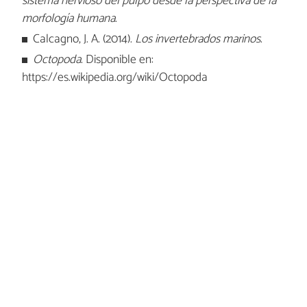
sistema nervioso del pulpo desde la perspectiva de la
morfología humana
.
Calcagno, J. A. (2014).
Los invertebrados marinos
.
Octopoda
. Disponible en:
https://es.wikipedia.org/wiki/Octopoda