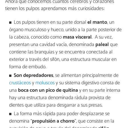
Ahora que conocemos cuántos cerebros y corazones
tienen los pulpos aprendamos más curiosidades:
Los pulpos tienen en su parte dorsal
el manto
, un
órgano musculoso y hueco, unido a la parte posterior de
la cabeza, conocido como
masa visceral
. ​ A su vez,
presentan una cavidad vacía, denominada
paleal
que
contiene las branquias y se encuentra conectada al
exterior a través del sifón, una estructura muscular en
forma de embudo.
Son depredadores
, se alimentan principalmente de
crustáceos
y
moluscos
y su sistema digestivo consta de
una
boca con un pico de quitina
y en su parte interna
hay una estructura denominada rádula provista de
dientes que utiliza para desgarrar a sus presas.
La forma más rápida para poder desplazarse se
denomina “
propulsión a chorro
”, que consiste en la