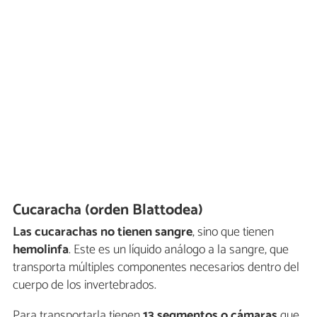
Cucaracha (orden Blattodea)
Las cucarachas no tienen sangre
, sino que tienen
hemolinfa
. Este es un líquido análogo a la sangre, que
transporta múltiples componentes necesarios dentro del
cuerpo de los invertebrados.
Para transportarla tienen
13 segmentos o cámaras
que