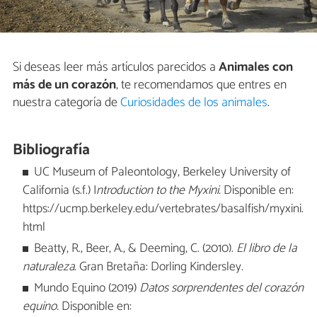
Si deseas leer más artículos parecidos a
Animales con
más de un corazón
, te recomendamos que entres en
nuestra categoría de
Curiosidades de los animales
.
Bibliografía
UC Museum of Paleontology, Berkeley University of
California (s.f.) I
ntroduction to the Myxini.
Disponible en:
https://ucmp.berkeley.edu/vertebrates/basalfish/myxini.
html
Beatty, R., Beer, A., & Deeming, C. (2010).
El libro de la
naturaleza.
Gran Bretaña: Dorling Kindersley.
Mundo Equino (2019)
Datos sorprendentes del corazón
equino.
Disponible en: