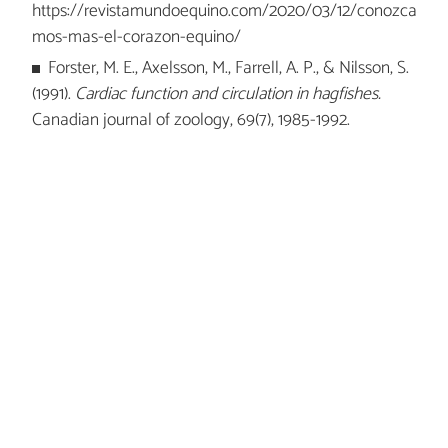
https://revistamundoequino.com/2020/03/12/conozca
mos-mas-el-corazon-equino/
Forster, M. E., Axelsson, M., Farrell, A. P., & Nilsson, S.
(1991).
Cardiac function and circulation in hagfishes.
Canadian journal of zoology, 69(7), 1985-1992.