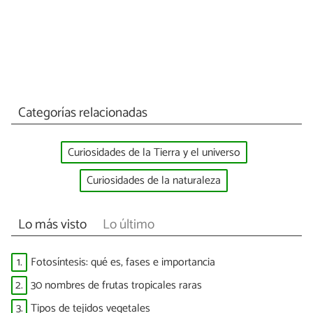
Categorías relacionadas
Curiosidades de la Tierra y el universo
Curiosidades de la naturaleza
Lo más visto
Lo último
1.
Fotosíntesis: qué es, fases e importancia
2.
30 nombres de frutas tropicales raras
3.
Tipos de tejidos vegetales