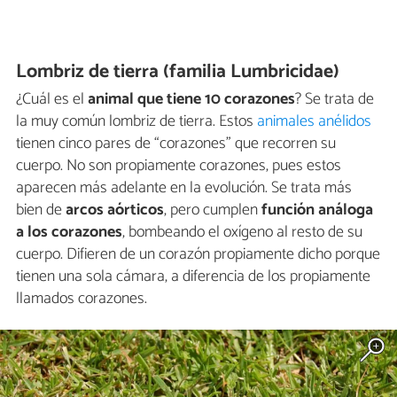
Lombriz de tierra (familia Lumbricidae)
¿Cuál es el
animal que tiene 10 corazones
? Se trata de
la muy común lombriz de tierra. Estos
animales anélidos
tienen cinco pares de “corazones” que recorren su
cuerpo. No son propiamente corazones, pues estos
aparecen más adelante en la evolución. Se trata más
bien de
arcos aórticos
, pero cumplen
función análoga
a los corazones
, bombeando el oxígeno al resto de su
cuerpo. Difieren de un corazón propiamente dicho porque
tienen una sola cámara, a diferencia de los propiamente
llamados corazones.