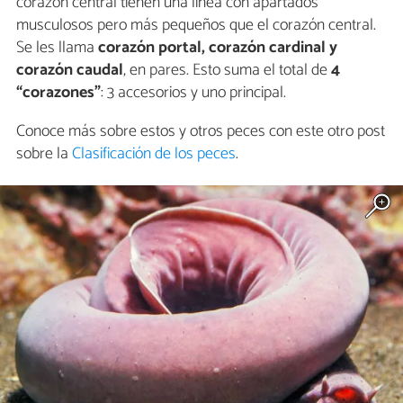
corazón central tienen una línea con apartados
musculosos pero más pequeños que el corazón central.
Se les llama
corazón portal, corazón cardinal y
corazón caudal
, en pares. Esto suma el total de
4
“corazones”
: 3 accesorios y uno principal.
Conoce más sobre estos y otros peces con este otro post
sobre la
Clasificación de los peces
.