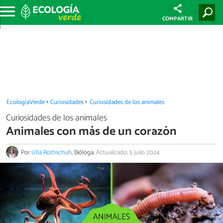
COMPARTIR
EcologíaVerde
Curiosidades
Curiosidades de los animales
Curiosidades de los animales
Animales con más de un corazón
Por
Ulla Rothschuh
, Bióloga.
Actualizado: 5 julio 2024