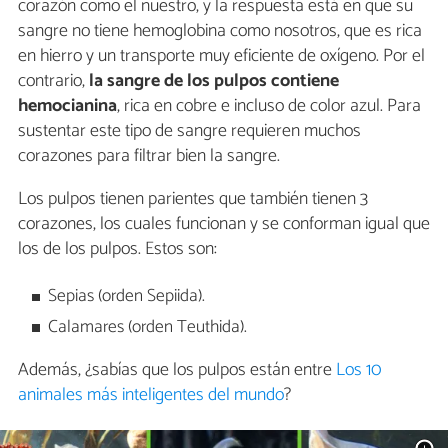
corazón como el nuestro, y la respuesta está en que su
sangre no tiene hemoglobina como nosotros, que es rica
en hierro y un transporte muy eficiente de oxígeno. Por el
contrario,
la sangre de los pulpos contiene
hemocianina
, rica en cobre e incluso de color azul. Para
sustentar este tipo de sangre requieren muchos
corazones para filtrar bien la sangre.
Los pulpos tienen parientes que también tienen 3
corazones, los cuales funcionan y se conforman igual que
los de los pulpos. Estos son:
Sepias (orden Sepiida).
Calamares (orden Teuthida).
Además, ¿sabías que los pulpos están entre
Los 10
animales más inteligentes del mundo
?