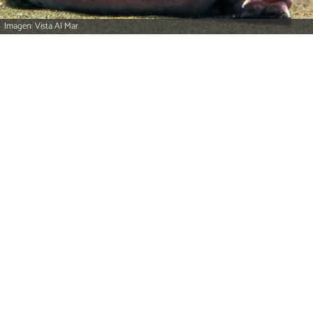
Imagen: Vista Al Mar