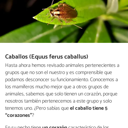
Caballos (Equus ferus caballus)
Hasta ahora hemos revisado animales pertenecientes a
grupos que no son el nuestro y es comprensible que
podamos desconocer su funcionamiento. Conocemos a
los mamíferos mucho mejor que a otros grupos de
animales, sabemos que solo tienen un corazón, porque
nosotros también pertenecemos a este grupo y solo
tenemos uno. ¿Pero sabías que
el caballo tiene 5
“corazones”
?
En su pecho tiene
un corazón
característico de los