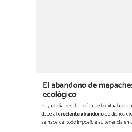
El abandono de mapaches
ecológico
Hoy en día, resulta más que habitual enco
debe al
creciente abandono
de dichos eje
se hace del todo imposible su tenencia en 