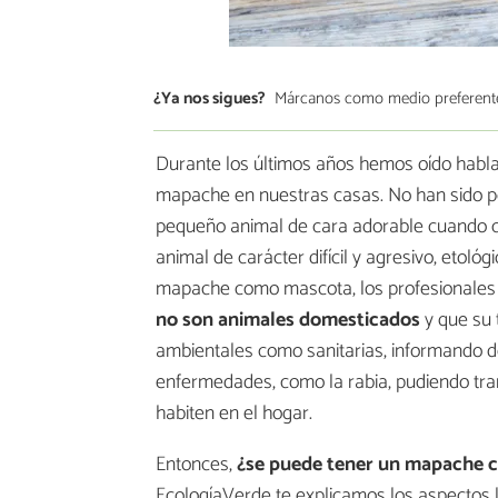
¿Ya nos sigues?
Márcanos como medio preferent
Durante los últimos años hemos oído hablar 
mapache en nuestras casas. No han sido p
pequeño animal de cara adorable cuando cr
animal de carácter difícil y agresivo, eto
mapache como mascota, los profesionales d
no son animales domesticados
y que su 
ambientales como sanitarias, informando 
enfermedades, como la rabia, pudiendo tra
habiten en el hogar.
Entonces,
¿se puede tener un mapache 
EcologíaVerde te explicamos los aspectos