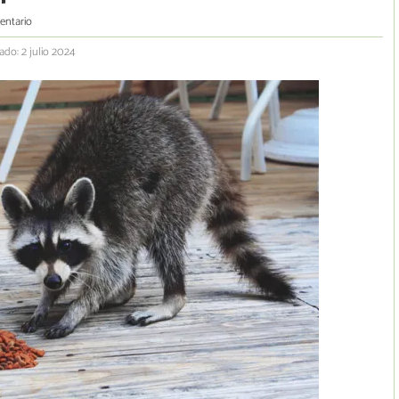
entario
ado: 2 julio 2024