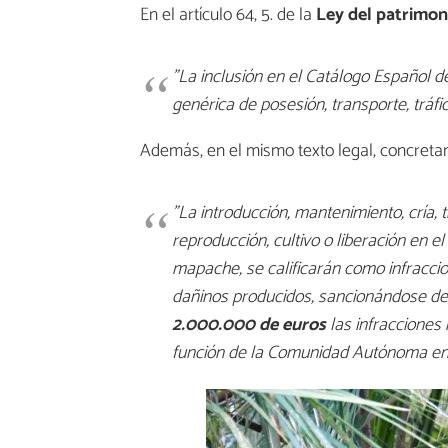
En el artículo 64, 5. de la
Ley del patrimoni
"La inclusión en el Catálogo Español d
genérica de posesión, transporte, tráfi
Además, en el mismo texto legal, concretam
"La introducción, mantenimiento, cría, t
reproducción, cultivo o liberación en e
mapache, se calificarán como infracci
dañinos producidos, sancionándose de
2.000.000 de euros
las infracciones
función de la Comunidad Autónoma en 