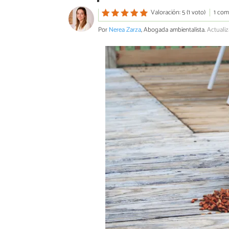
Valoración: 5 (1 voto)
1 com
Por
Nerea Zarza
, Abogada ambientalista.
Actualiz