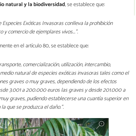
o natural y la biodiversidad
, se establece que:
e Especies Exóticas Invasoras conlleva la prohibición
co y comercio de ejemplares vivos...".
ente en el artículo 80, se establece que:
ransporte, comercialización, utilización, intercambio,
l medio natural de especies exóticas invasoras tales como el
ones graves o muy graves, dependiendo de los efectos
sde 3.001 a 200.000 euros las graves y desde 201.000 a
 muy graves, pudiendo establecerse una cuantía superior en
la que se produzca el daño.".