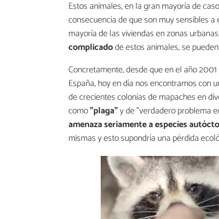
Estos animales, en la gran mayoría de cas
consecuencia de que son muy sensibles a e
mayoría de las viviendas en zonas urbanas,
complicado
de estos animales, se pueden 
Concretamente, desde que en el año 2001 s
España, hoy en día nos encontramos con un
de crecientes colonias de mapaches en dive
como
"plaga"
y de "verdadero problema ec
amenaza seriamente a especies autóct
mismas y esto supondría una pérdida ecológ