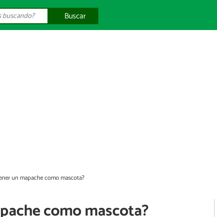
Buscar
tener un mapache como mascota?
apache como mascota?