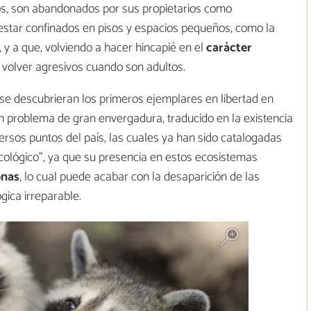
os, son abandonados por sus propietarios como
star confinados en pisos y espacios pequeños, como la
 y a que, volviendo a hacer hincapié en el
carácter
volver agresivos cuando son adultos.
e descubrieran los primeros ejemplares en libertad en
 problema de gran envergadura, traducido en la existencia
rsos puntos del país, las cuales ya han sido catalogadas
ológico", ya que su presencia en estos ecosistemas
onas
, lo cual puede acabar con la desaparición de las
ica irreparable.