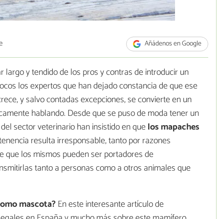
e
Añádenos en Google
largo y tendido de los pros y contras de introducir un
ocos los expertos que han dejado constancia de que ese
ece, y salvo contadas excepciones, se convierte en un
lógicamente hablando. Desde que se puso de moda tener un
el sector veterinario han insistido en que
los mapaches
tenencia resulta irresponsable, tanto por razones
de que los mismos pueden ser portadores de
nsmitirlas tanto a personas como a otros animales que
como mascota?
En este interesante artículo de
 legales en España y mucho más sobre este mamífero.