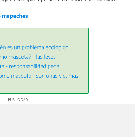
e mapaches
én es un problema ecológico
o mascota? - las leyes
 - responsabilidad penal
omo mascota - son unas víctimas