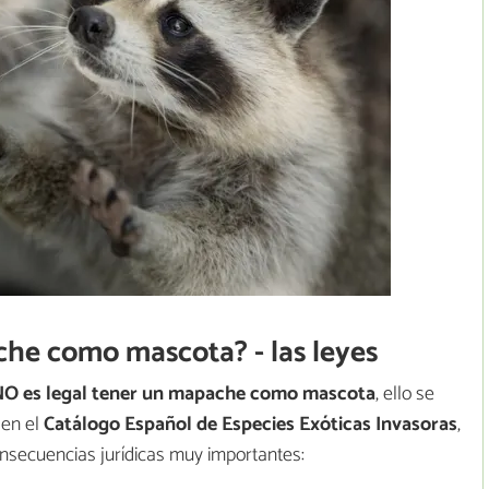
he como mascota? - las leyes
NO es legal tener un mapache como mascota
, ello se
 en el
Catálogo Español de Especies Exóticas Invasoras
,
onsecuencias jurídicas muy importantes: