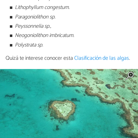
Lithophyllum congestum.
Paragoniolithon sp.
Peyssonnelia sp.,
Neogoniolithon imbricatum.
Polystrata sp.
Quizá te interese conocer esta
Clasificación de las algas
.