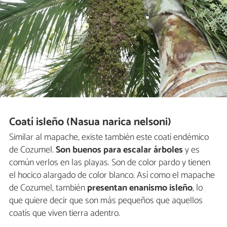
Coatí isleño (Nasua narica nelsoni)
Similar al mapache, existe también este coatí endémico
de Cozumel.
Son buenos para escalar árboles
y es
común verlos en las playas. Son de color pardo y tienen
el hocico alargado de color blanco. Así como el mapache
de Cozumel, también
presentan enanismo isleño
, lo
que quiere decir que son más pequeños que aquellos
coatís que viven tierra adentro.