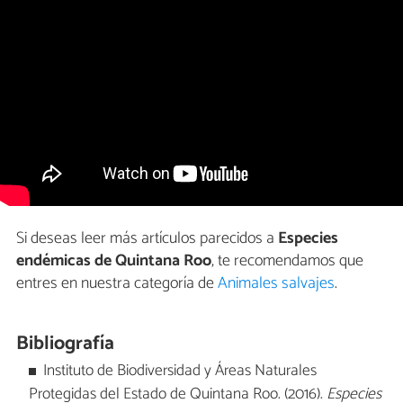
Si deseas leer más artículos parecidos a
Especies
endémicas de Quintana Roo
, te recomendamos que
entres en nuestra categoría de
Animales salvajes
.
Bibliografía
Instituto de Biodiversidad y Áreas Naturales
Protegidas del Estado de Quintana Roo. (2016).
Especies