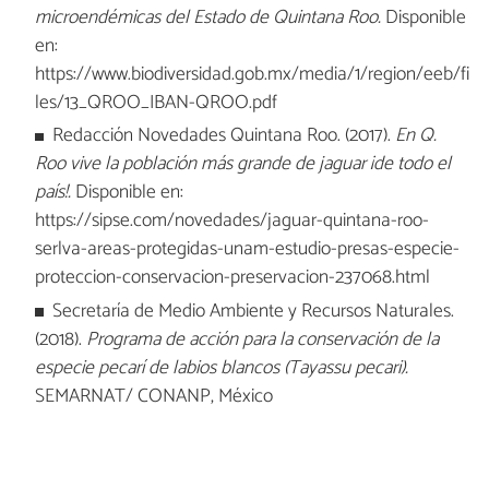
microendémicas del Estado de Quintana Roo.
Disponible
en:
https://www.biodiversidad.gob.mx/media/1/region/eeb/fi
les/13_QROO_IBAN-QROO.pdf
Redacción Novedades Quintana Roo. (2017).
En Q.
Roo vive la población más grande de jaguar ¡de todo el
país!.
Disponible en:
https://sipse.com/novedades/jaguar-quintana-roo-
serlva-areas-protegidas-unam-estudio-presas-especie-
proteccion-conservacion-preservacion-237068.html
Secretaría de Medio Ambiente y Recursos Naturales.
(2018).
Programa de acción para la conservación de la
especie pecarí de labios blancos (Tayassu pecari).
SEMARNAT/ CONANP, México