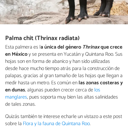
Palma chit (Thrinax radiata)
Esta palmera es l
a única del género
Thrinax
que crece
en México
y se presenta en Yucatán y Quintana Roo. Sus
hojas son en forma de abanico y han sido utilizadas
desde hace mucho tiempo atrás para la construcción de
palapas, gracias al gran tamaño de las hojas que llegan a
medir hasta un metro. Es común en
las zonas costeras y
en dunas
, algunas pueden crecer cerca de
los
manglares
, pues soporta muy bien las altas salinidades
de tales zonas.
Quizás también te interese echarle un vistazo a este post
sobre la
Flora y la fauna de Quintana Roo
.