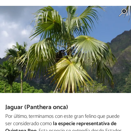
Jaguar (Panthera onca)
Por último, terminamos con este gran felino que puede
ser considerado como
la especie representativa de
Quintana Roo
. Esta especie se extendía desde Estados