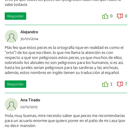
sabe todavia
Responder
0
0
Alejandro
30/01/2014
Más feo que estos peces es la ortografía (que en realidad es como el
"orto") de los que escriben, lo que me llama la atención es con
respecto a qué son peligrosos estos peces, ya que muchos de ellos,
sobretodo los abisales no son peligrosos para los humanos, si es así,
hasta los jureles serían peligrosos para las sardinas y las anchoas,
además, estos nombres en inglés tienen su traducción al español.
Responder
1
7
Ana Tirado
02/12/2013
Hola, muy buenas, mire necesito saber que peces me recomendarías
para un acuario enorme que quiero poner en el patio de mi casa (por
no decir mansión.