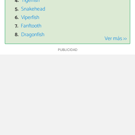
Tigerfish
Snakehead
Viperfish
Fanftooth
Dragonfish
Ver más >>