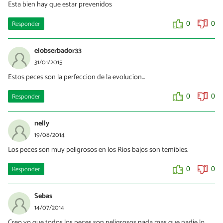
Esta bien hay que estar prevenidos
Responder
0
0
elobserbador33
31/01/2015
Estos peces son la perfeccion de la evolucion...
Responder
0
0
nelly
19/08/2014
Los peces son muy peligrosos en los Rios bajos son temibles.
Responder
0
0
Sebas
14/07/2014
Creo yo que todos los peces son peligrosos nada mas que nadie lo