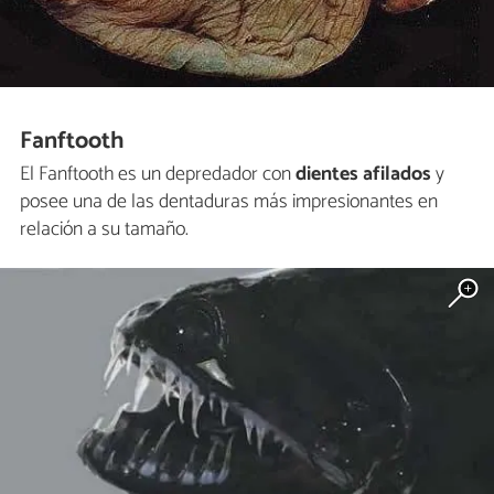
Fanftooth
El Fanftooth es un depredador con
dientes afilados
y
posee una de las dentaduras más impresionantes en
relación a su tamaño.