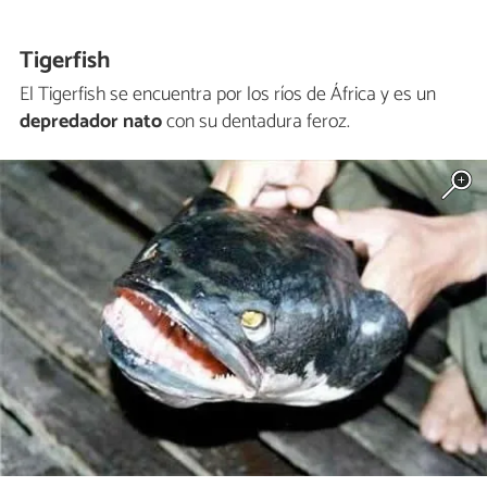
Tigerfish
El Tigerfish se encuentra por los ríos de África y es un
depredador nato
con su dentadura feroz.