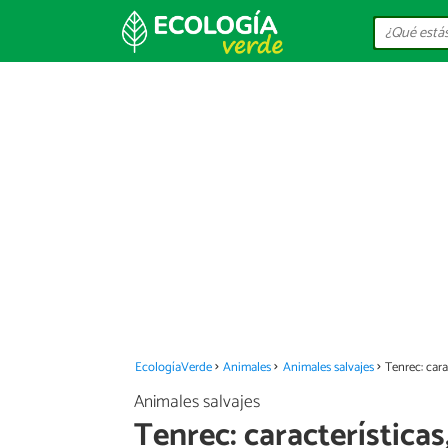
EcologíaVerde
Animales
Animales salvajes
Tenrec: cara
Animales salvajes
Tenrec: características