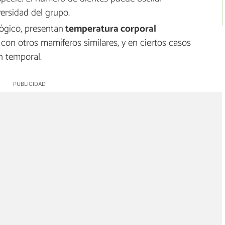
versidad del grupo.
ógico, presentan
temperatura corporal
on otros mamíferos similares, y en ciertos casos
n temporal.