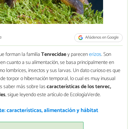
e
Añádenos en Google
ue forman la familia
Tenrecidae
y parecen
erizos
. Son
 cuanto a su alimentación, se basa principalmente en
 lombrices, insectos y sus larvas. Un dato curioso es que
e torpor o hibernación temporal, lo cual es muy inusual
res saber más sobre las
características de los tenrec,
des
, sigue leyendo este artículo de EcologíaVerde.
e: características, alimentación y hábitat