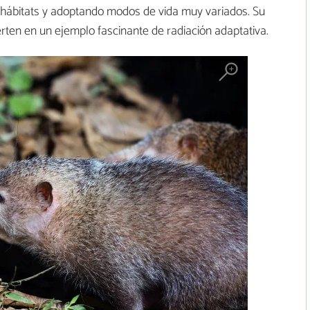
hábitats y adoptando modos de vida muy variados. Su
erten en un ejemplo fascinante de radiación adaptativa.