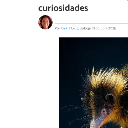
curiosidades
Por
Karina Cruz
, Bióloga.
21 octubre 2025