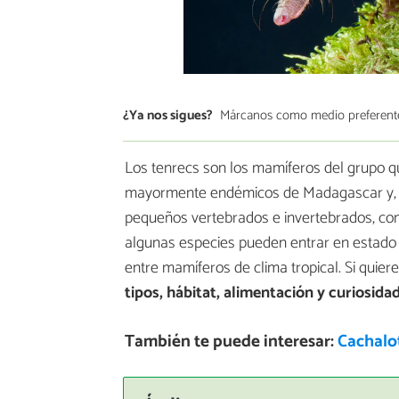
¿Ya nos sigues?
Márcanos como medio preferent
Los tenrecs son los mamíferos del grupo q
mayormente endémicos de Madagascar y, en
pequeños vertebrados e invertebrados, como
algunas especies pueden entrar en estado d
entre mamíferos de clima tropical. Si quie
tipos, hábitat, alimentación y curiosida
También te puede interesar:
Cachalot