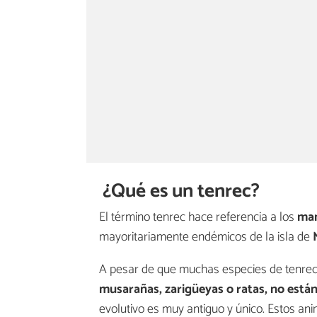
¿Qué es un tenrec?
El término tenrec hace referencia a los
mam
mayoritariamente endémicos de la isla de
A pesar de que muchas especies de tenrec
musarañas, zarigüeyas o ratas, no est
evolutivo es muy antiguo y único. Estos an