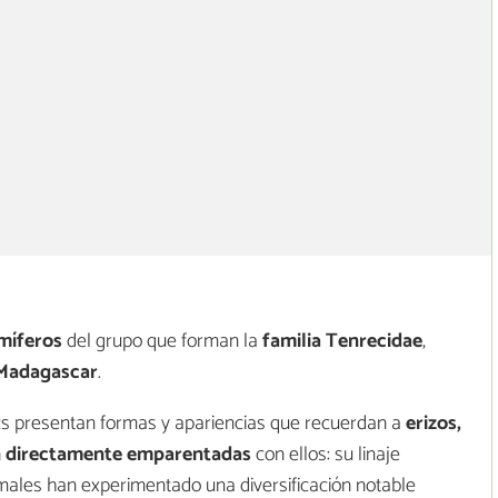
íferos
del grupo que forman la
familia Tenrecidae
,
Madagascar
.
s presentan formas y apariencias que recuerdan a
erizos,
án directamente emparentadas
con ellos: su linaje
imales han experimentado una diversificación notable