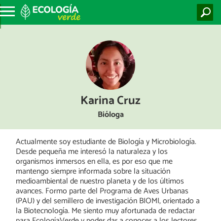
Karina Cruz
Bióloga
Actualmente soy estudiante de Biología y Microbiología.
Desde pequeña me interesó la naturaleza y los
organismos inmersos en ella, es por eso que me
mantengo siempre informada sobre la situación
medioambiental de nuestro planeta y de los últimos
avances. Formo parte del Programa de Aves Urbanas
(PAU) y del semillero de investigación BIOMI, orientado a
la Biotecnología. Me siento muy afortunada de redactar
para EcologíaVerde y poder dar a conocer a los lectores