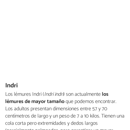
Indri
Los lémures Indri (
Indri indri
) son actualmente
los
lémures de mayor tamaño
que podemos encontrar.
Los adultos presentan dimensiones entre 57 y 70
centímetros de largo y un peso de 7 a 10 kilos. Tienen una
cola corta pero extremidades y dedos largos