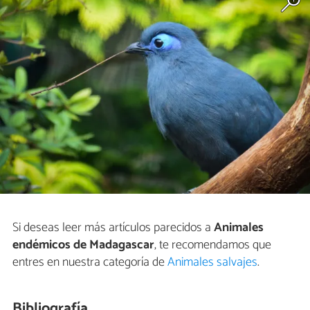
Si deseas leer más artículos parecidos a
Animales
endémicos de Madagascar
, te recomendamos que
entres en nuestra categoría de
Animales salvajes
.
Bibliografía