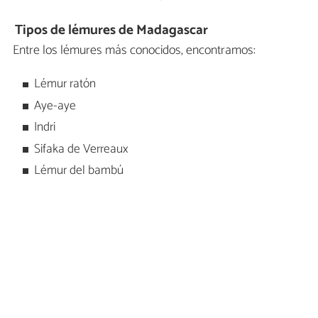
Tipos de lémures de Madagascar
Entre los lémures más conocidos, encontramos:
Lémur ratón
Aye-aye
Indri
Sifaka de Verreaux
Lémur del bambú