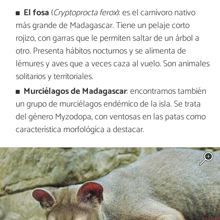
El fosa
(
Cryptoprocta ferox
): es el carnívoro nativo
más grande de Madagascar. Tiene un pelaje corto
rojizo, con garras que le permiten saltar de un árbol a
otro. Presenta hábitos nocturnos y se alimenta de
lémures y aves que a veces caza al vuelo. Son animales
solitarios y territoriales.
Murciélagos de Madagascar
: encontramos también
un grupo de murciélagos endémico de la isla. Se trata
del género Myzodopa, con ventosas en las patas como
característica morfológica a destacar.