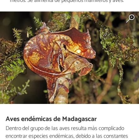
metros. Se alimenta de pequeños mamíferos y aves.
Aves endémicas de Madagascar
Dentro del grupo de las aves resulta más complicado
encontrar especies endémicas, debido a las constantes