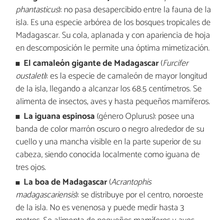
phantasticus
): no pasa desapercibido entre la fauna de la
isla. Es una especie arbórea de los bosques tropicales de
Madagascar. Su cola, aplanada y con apariencia de hoja
en descomposición le permite una óptima mimetización.
El camaleón gigante de Madagascar
(
Furcifer
oustaleti
): es la especie de camaleón de mayor longitud
de la isla, llegando a alcanzar los 68.5 centímetros. Se
alimenta de insectos, aves y hasta pequeños mamíferos.
La iguana espinosa
(género Oplurus): posee una
banda de color marrón oscuro o negro alrededor de su
cuello y una mancha visible en la parte superior de su
cabeza, siendo conocida localmente como iguana de
tres ojos.
La boa de Madagascar
(
Acrantophis
madagascariensis
): se distribuye por el centro, noroeste
de la isla. No es venenosa y puede medir hasta 3