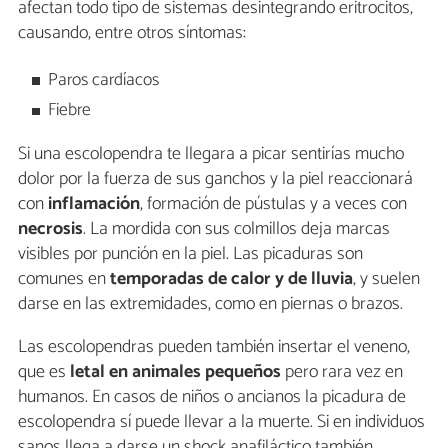
afectan todo tipo de sistemas desintegrando eritrocitos,
causando, entre otros síntomas:
Paros cardíacos
Fiebre
Si una escolopendra te llegara a picar sentirías mucho
dolor por la fuerza de sus ganchos y la piel reaccionará
con
inflamación
, formación de pústulas y a veces con
necrosis
. La mordida con sus colmillos deja marcas
visibles por punción en la piel. Las picaduras son
comunes en
temporadas de calor y de lluvia
, y suelen
darse en las extremidades, como en piernas o brazos.
Las escolopendras pueden también insertar el veneno,
que es
letal en animales pequeños
pero rara vez en
humanos. En casos de niños o ancianos la picadura de
escolopendra sí puede llevar a la muerte. Si en individuos
sanos llega a darse un shock anafiláctico también