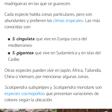
madrigueras en las que se guarecen.
Cada especie habita zonas particulares, pero son
abundantes y prefieren los
climas tropicales
. Las más
conocidas son:
S. cingulata
:
que vive en Europa cerca del
mediterráneo.
S. gigantea
: que vive en Sudamérica y en islas del
Caribe.
Otras especies pueden vivir en Japón, África, Tailandia,
China o Vietnam, por mencionar algunas zonas.
Scolopendra subspinipes
y
Scolopendra morsitan
s son
especies cosmopolitas
que presentan variaciones de
colores según la ubicación.