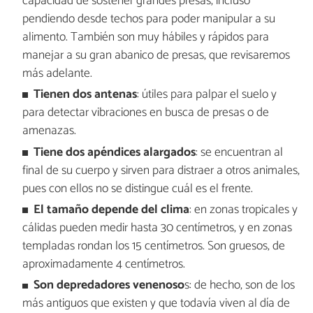
capacidad de sostener grandes presas, incluso
pendiendo desde techos para poder manipular a su
alimento. También son muy hábiles y rápidos para
manejar a su gran abanico de presas, que revisaremos
más adelante.
Tienen dos antenas
: útiles para palpar el suelo y
para detectar vibraciones en busca de presas o de
amenazas.
Tiene dos apéndices alargados
: se encuentran al
final de su cuerpo y sirven para distraer a otros animales,
pues con ellos no se distingue cuál es el frente.
El tamaño depende del clima
: en zonas tropicales y
cálidas pueden medir hasta 30 centímetros, y en zonas
templadas rondan los 15 centímetros. Son gruesos, de
aproximadamente 4 centímetros.
Son depredadores venenoso
s: de hecho, son de los
más antiguos que existen y que todavía viven al día de