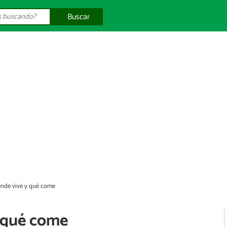
Buscar
ónde vive y qué come
 qué come