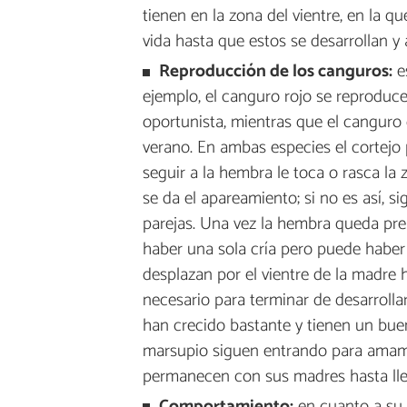
tienen en la zona del vientre, en la q
vida hasta que estos se desarrollan y
Reproducción de los canguros:
es
ejemplo, el canguro rojo se reproduc
oportunista, mientras que el canguro 
verano. En ambas especies el cortejo 
seguir a la hembra le toca o rasca la z
se da el apareamiento; si no es así, s
parejas. Una vez la hembra queda pre
haber una sola cría pero puede haber 
desplazan por el vientre de la madre h
necesario para terminar de desarrolla
han crecido bastante y tienen un buen
marsupio siguen entrando para amam
permanecen con sus madres hasta lleg
Comportamiento:
en cuanto a su 