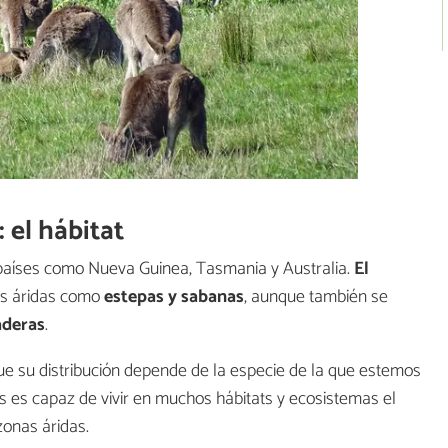
 el hábitat
países como Nueva Guinea, Tasmania y Australia.
El
as áridas como
estepas y sabanas
, aunque también se
aderas
.
ue su distribución depende de la especie de la que estemos
is es capaz de vivir en muchos hábitats y ecosistemas el
onas áridas.