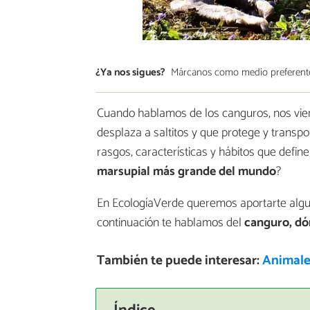
¿Ya nos sigues?
Márcanos como medio preferent
Cuando hablamos de los canguros, nos vie
desplaza a saltitos y que protege y transp
rasgos, características y hábitos que defin
marsupial más grande del mundo
?
En EcologíaVerde queremos aportarte algun
continuación te hablamos del
canguro, dó
También te puede interesar:
Animales