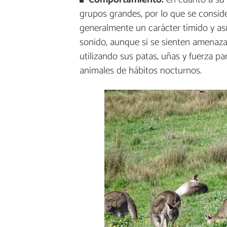
grupos grandes, por lo que se consid
generalmente un carácter tímido y as
sonido, aunque si se sienten amenaz
utilizando sus patas, uñas y fuerza p
animales de hábitos nocturnos.