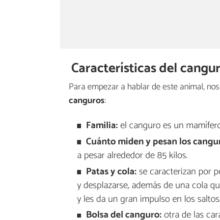
Características del cangu
Para empezar a hablar de este animal, no
canguros
:
Familia:
el canguro es un mamífero
Cuánto miden y pesan los cangu
a pesar alrededor de 85 kilos.
Patas y cola:
se caracterizan por po
y desplazarse, además de una cola qu
y les da un gran impulso en los saltos
Bolsa del canguro:
otra de las car