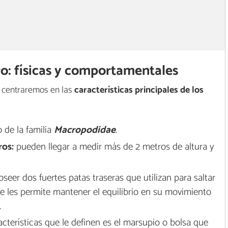
ro: físicas y comportamentales
s centraremos en las
características principales de los
 de la familia
Macropodidae
.
ros:
pueden llegar a medir más de 2 metros de altura y
seer dos fuertes patas traseras que utilizan para saltar
e les permite mantener el equilibrio en su movimiento
.
acterísticas que le definen es el marsupio o bolsa que