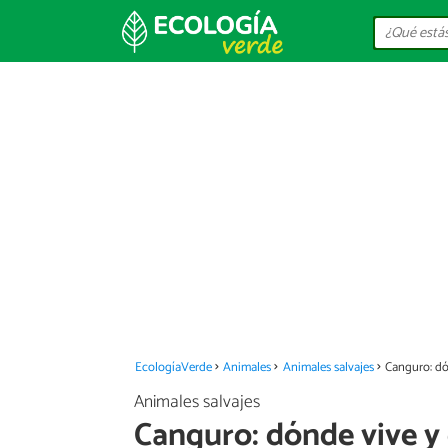
EcologíaVerde
Animales
Animales salvajes
Canguro: d
Animales salvajes
Canguro: dónde vive y