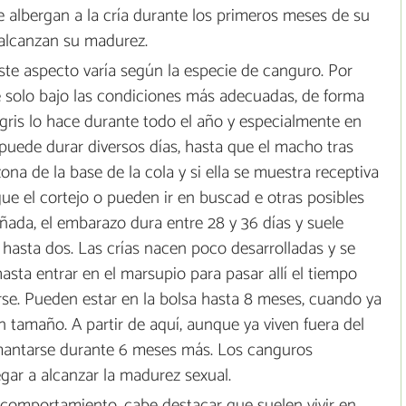
ue albergan a la cría durante los primeros meses de su
 alcanzan su madurez.
te aspecto varía según la especie de canguro. Por
e solo bajo las condiciones más adecuadas, de forma
gris lo hace durante todo el año y especialmente en
puede durar diversos días, hasta que el macho tras
ona de la base de la cola y si ella se muestra receptiva
igue el cortejo o pueden ir en buscad e otras posibles
ñada, el embarazo dura entre 28 y 36 días y suele
hasta dos. Las crías nacen poco desarrolladas y se
asta entrar en el marsupio para pasar allí el tiempo
rse. Pueden estar en la bolsa hasta 8 meses, cuando ya
 tamaño. A partir de aquí, aunque ya viven fuera del
antarse durante 6 meses más. Los canguros
ar a alcanzar la madurez sexual.
comportamiento, cabe destacar que suelen vivir en