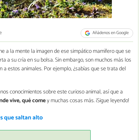
e
Añádenos en Google
ne a la mente la imagen de ese simpático mamífero que se
orta a su cría en su bolsa. Sin embargo, son muchos más los
en a estos animales. Por ejemplo, ¿sabías que se trata del
os conocimientos sobre este curioso animal, así que a
nde vive, qué come
y muchas cosas más. ¡Sigue leyendo!
 que saltan alto