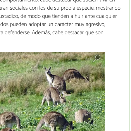
eran sociales con los de su propia especie, mostrando
ustadizo, de modo que tienden a huir ante cualquier
ados pueden adoptar un carácter muy agresivo,
ara defenderse. Además, cabe destacar que son