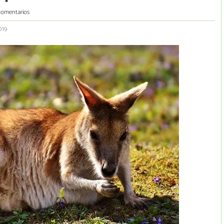
comentarios
019