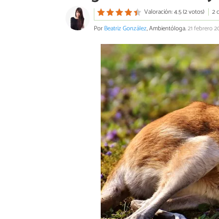
Valoración: 4.5 (2 votos)
2 
Por
Beatriz González
, Ambientóloga.
21 febrero 2