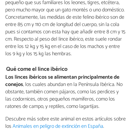
pequeño que sus familiares los leones, tigres, etcétera,
pero mucho mayor que un gato montés o uno doméstico.
Concretamente, las medidas de este felino ibérico son de
entre 85 cm y 110 cm de longitud del cuerpo, sin la cola
pues si contamos con esta hay que añadir entre 8 cm y 15
cm. Respecto al peso del lince ibérico, este suele rondar
entre los 12 kg y 15 kg en el caso de los machos y entre
los 9 kg y los 15 kg las hembras.
Qué come el lince ibérico
Los linces ibéricos se alimentan principalmente de
conejos
, los cuales abundan en la Península Ibérica. No
obstante, también comen pájaros, como las perdices y
las codornices, otros pequeños mamíferos, como los
ratones de campo, y reptiles, como lagartijas.
Descubre más sobre este animal en estos artículos sobre
los
Animales en peligro de extinción en España
.