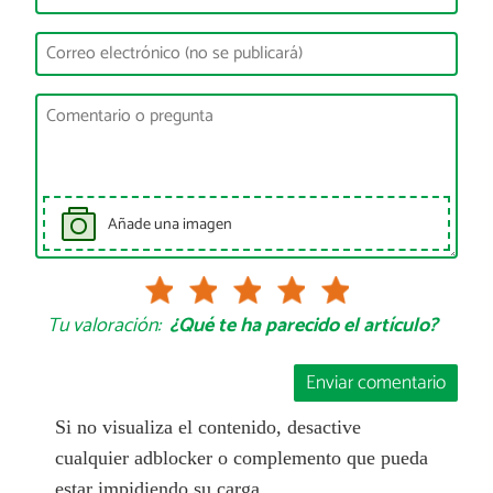
Añade una imagen
Tu valoración:
¿Qué te ha parecido el artículo?
Enviar comentario
Si no visualiza el contenido, desactive
cualquier adblocker o complemento que pueda
estar impidiendo su carga.