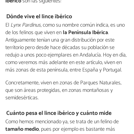
ibérico
son las siguientes:
Dónde vive el lince ibérico
El
Lynx Pardinus
, como su nombre común indica, es uno
de los felinos que viven en
la Península Ibérica
.
Antiguamente tenían una gran distribución por este
territorio pero desde hace décadas su población se
redujo a unos poco ejemplares en Andalucía. Hoy en día,
como veremos más adelante en este artículo, viven en
más zonas de esta península, entre España y Portugal.
Concretamente, viven en zonas de Parques Naturales,
que son áreas protegidas, en zonas montañosas y
semidesérticas.
Cuánto pesa el lince ibérico y cuánto mide
Como hemos mencionado ya, se trata de un felino de
tamaño medio
, pues por ejemplo es bastante más