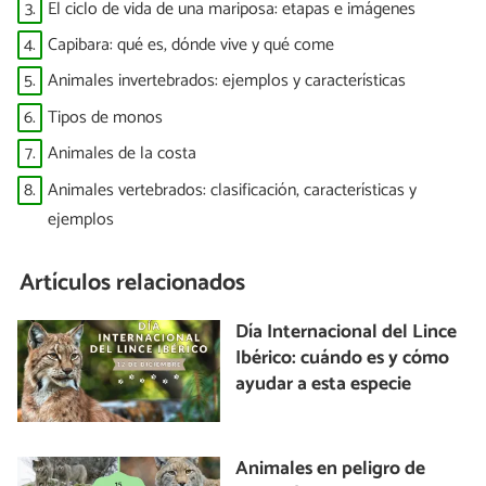
3.
El ciclo de vida de una mariposa: etapas e imágenes
4.
Capibara: qué es, dónde vive y qué come
5.
Animales invertebrados: ejemplos y características
6.
Tipos de monos
7.
Animales de la costa
8.
Animales vertebrados: clasificación, características y
ejemplos
Artículos relacionados
Día Internacional del Lince
Ibérico: cuándo es y cómo
ayudar a esta especie
Animales en peligro de