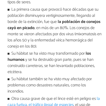
tipos de seres.
La primera causa que provocó hace décadas que su
población disminuyera vertiginosamente, llegando al
borde de la extinción, fue que
la población de conejos
cayó en picado
, en más de un 80%. Los conejos de
monte se vieron afectados por dos virus (mixomatosis en
los años 50 y la enfermedad vírica hemorrágica del
conejo en los 80).
Su hábitat se ha visto muy transformado por
los
humanos
y se ha destruido gran parte, pues se han
construido carreteras, se han levantado poblaciones,
etcétera.
Su hábitat también se ha visto muy afectado por
problemas como desastres naturales, como los
incendios.
Otra causa grave de que el lince esté en peligro es
la
caza furtiva
,
el tráfico ilegal de especies
, el uso de