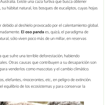
 Australia. Existe una caza furtiva que busca obtener
 su hábitat natural, los bosques de eucaliptos, cuyas hojas
r debido al deshielo provocado por el calentamiento global.
minadamente.
El oso panda
es, quizá, el paradigma de
atural, sólo viven poco más de un millar, en reservas
 que sufre una terrible deforestación, habiendo
ales. Otras causas que contribuyen a su desaparición son
 para venderlos como mascotas y el cambio climático.
, elefantes, rinocerontes, etc., en peligro de extinción.
l equilibrio de los ecosistemas y para conservar la