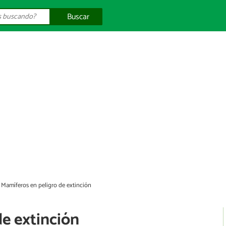
Buscar
Mamíferos en peligro de extinción
e extinción