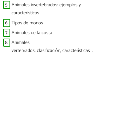
5.
Animales invertebrados: ejemplos y
características
6.
Tipos de monos
7.
Animales de la costa
8.
Animales
vertebrados: clasificación, características y
ejemplos