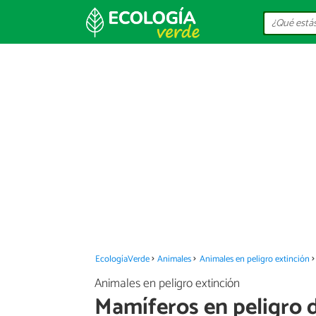
EcologíaVerde
Animales
Animales en peligro extinción
Animales en peligro extinción
Mamíferos en peligro d