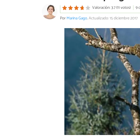
Valoración: 3.7 (11 votos)
9 
Por
Marina Gago
.
Actualizado: 15 diciembre 2017