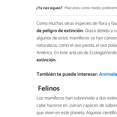
¿Ya nos sigues?
Márcanos como medio preferent
Como muchas otras especies de flora y fa
de peligro de extinción.
Quizá debido a s
algunos de estos mamíferos se han convert
naturaleza, como el oso panda, el oso polar,
América. En este artículo de EcologíaVerd
extinción.
También te puede interesar:
Animale
Felinos
Los mamíferos han sobrevivido a dos extin
cabe hacerse es: ¿serán capaces de sobre
que viven en este planeta. Algunos científi