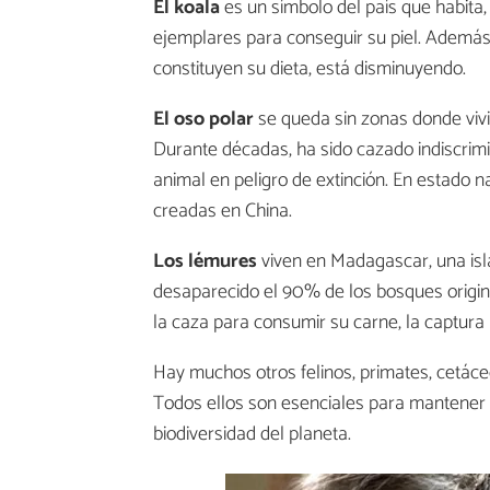
El koala
es un símbolo del país que habita,
ejemplares para conseguir su piel. Además,
constituyen su dieta, está disminuyendo.
El oso polar
se queda sin zonas donde vivi
Durante décadas, ha sido cazado indiscri
animal en peligro de extinción. En estado n
creadas en China.
Los lémures
viven en Madagascar, una isla
desaparecido el 90% de los bosques origin
la caza para consumir su carne, la captura
Hay muchos otros felinos, primates, cetáceos
Todos ellos son esenciales para mantener e
biodiversidad del planeta.