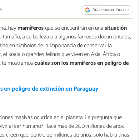
e
Añádenos en Google
una, hay
mamíferos
que se encuentran en una
situación
u tamaño, a su belleza o a algunos famosos documentales,
ido en símbolos de la importancia de conservar la
 el koala o grandes felinos que viven en Asia, África o
e, te mostramos
cuáles son los mamíferos en peligro de
s en peligro de extinción en Paraguay
ciones masivas ocurrida en el planeta. La pregunta que
vivir al ser humano? Hace más de 200 millones de años
cos creen que, dentro de millones de años, solo habrá unas