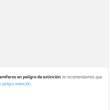
míferos en peligro de extinción
, te recomendamos que
 peligro extinción
.