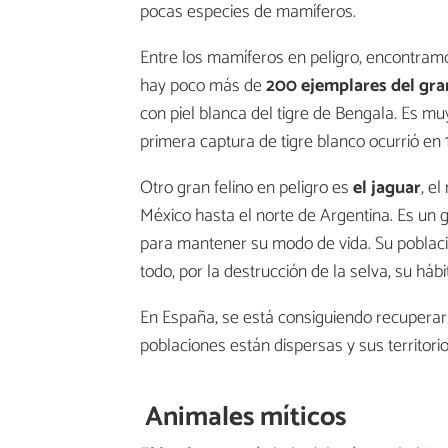
pocas especies de mamíferos.
Entre los mamíferos en peligro, encontramos
hay poco más de
200 ejemplares del gra
con piel blanca del tigre de Bengala. Es mu
primera captura de tigre blanco ocurrió en 1
Otro gran felino en peligro es
el jaguar
, e
México hasta el norte de Argentina. Es un
para mantener su modo de vida. Su poblaci
todo, por la destrucción de la selva, su hábi
En España, se está consiguiendo recuperar 
poblaciones están dispersas y sus territori
Animales míticos