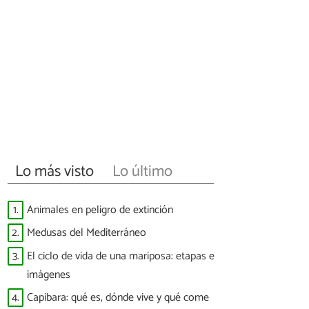
Lo más visto
Lo último
1.
Animales en peligro de extinción
2.
Medusas del Mediterráneo
3.
El ciclo de vida de una mariposa: etapas e
imágenes
4.
Capibara: qué es, dónde vive y qué come