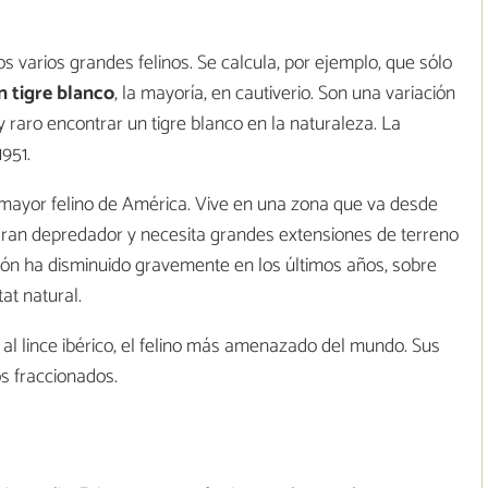
 varios grandes felinos. Se calcula, por ejemplo, que sólo
n tigre blanco
, la mayoría, en cautiverio. Son una variación
y raro encontrar un tigre blanco en la naturaleza. La
951.
l mayor felino de América. Vive en una zona que va desde
 gran depredador y necesita grandes extensiones de terreno
ón ha disminuido gravemente en los últimos años, sobre
tat natural.
al lince ibérico, el felino más amenazado del mundo. Sus
os fraccionados.