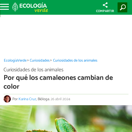
COMPARTIR
EcologíaVerde
Curiosidades
Curiosidades de los animales
Curiosidades de los animales
Por qué los camaleones cambian de
color
Por
Karina Cruz
, Bióloga.
26 abril 2024