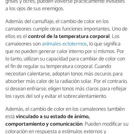
grises y ocres, pueden volverse prácticamente invisibles
a los ojos de sus enemigos.
Además del camuflaje, el cambio de color en los
camaleones cumple otras funciones importantes. Uno de
ellos es el
control de la temperatura corporal
. Los
camaleones son
animales ectotermos
, lo que significa
que no pueden generar calor interno por sí mismos. Por
lo tanto, utilizan su capacidad para cambiar de color con
el fin de regular su temperatura corporal. Cuando
necesitan calentarse, adoptan tonos más oscuros para
absorber más calor de la radiación solar. Por el contrario,
si desean enfriarse, eligen tonos más claros para reflejar
los rayos del sol y evitar el sobrecalentamiento.
Además, el cambio de color en los camaleones también
está
vinculado a su estado de ánimo,
comportamiento y comunicación
. Pueden modificar su
coloración en respuesta a estímulos externos y