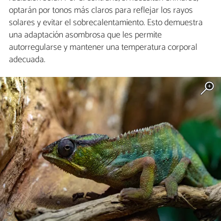
optarán por tonos más claros para reflejar los rayos
solares y evitar el sobrecalentamiento. Esto demuestra
una adaptación asombrosa que les permite
autorregularse y mantener una temperatura corporal
adecuada.