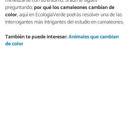
mimetizarse con su entorno. Si aún te sigues
preguntando,
por qué los camaleones cambian de
color
, aquí en EcologíaVerde podrás resolver una de las
interrogantes más intrigantes del estudio en camaleones.
También te puede interesar:
Animales que cambian
de color