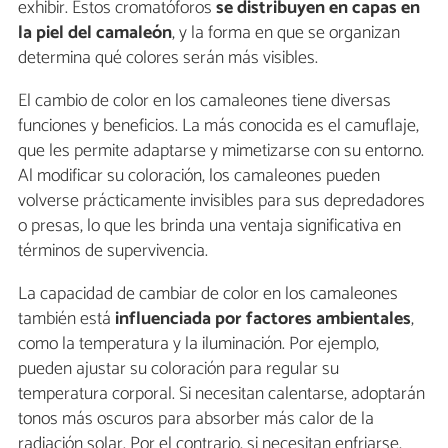
exhibir. Estos cromatóforos
se distribuyen en capas en
la piel del camaleón
, y la forma en que se organizan
determina qué colores serán más visibles.
El cambio de color en los camaleones tiene diversas
funciones y beneficios. La más conocida es el camuflaje,
que les permite adaptarse y mimetizarse con su entorno.
Al modificar su coloración, los camaleones pueden
volverse prácticamente invisibles para sus depredadores
o presas, lo que les brinda una ventaja significativa en
términos de supervivencia.
La capacidad de cambiar de color en los camaleones
también está
influenciada por factores ambientales
,
como la temperatura y la iluminación. Por ejemplo,
pueden ajustar su coloración para regular su
temperatura corporal. Si necesitan calentarse, adoptarán
tonos más oscuros para absorber más calor de la
radiación solar. Por el contrario, si necesitan enfriarse,