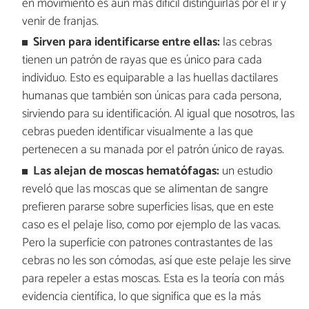
en movimiento es aún más difícil distinguirlas por el ir y
venir de franjas.
Sirven para identificarse entre ellas:
las cebras
tienen un patrón de rayas que es único para cada
individuo. Esto es equiparable a las huellas dactilares
humanas que también son únicas para cada persona,
sirviendo para su identificación. Al igual que nosotros, las
cebras pueden identificar visualmente a las que
pertenecen a su manada por el patrón único de rayas.
Las alejan de moscas hematófagas:
un estudio
reveló que las moscas que se alimentan de sangre
prefieren pararse sobre superficies lisas, que en este
caso es el pelaje liso, como por ejemplo de las vacas.
Pero la superficie con patrones contrastantes de las
cebras no les son cómodas, así que este pelaje les sirve
para repeler a estas moscas. Esta es la teoría con más
evidencia científica, lo que significa que es la más