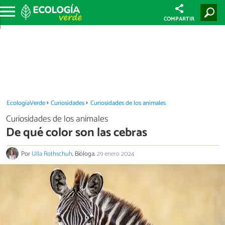
COMPARTIR
EcologíaVerde
Curiosidades
Curiosidades de los animales
Curiosidades de los animales
De qué color son las cebras
Por
Ulla Rothschuh
, Bióloga.
29 enero 2024