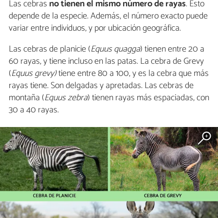
Las cebras
no tienen el mismo número de rayas
. Esto
depende de la especie. Además, el número exacto puede
variar entre individuos, y por ubicación geográfica.
Las cebras de planicie (
Equus quagga
) tienen entre 20 a
60 rayas, y tiene incluso en las patas. La cebra de Grevy
(
Equus grevy)
tiene entre 80 a 100, y es la cebra que más
rayas tiene. Son delgadas y apretadas. Las cebras de
montaña (
Equus zebra
) tienen rayas más espaciadas, con
30 a 40 rayas.