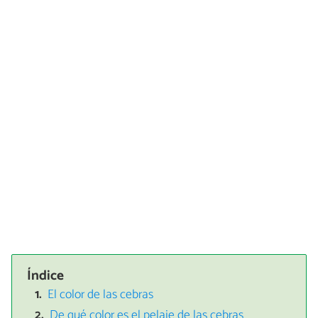
Índice
El color de las cebras
De qué color es el pelaje de las cebras