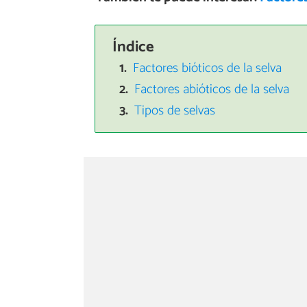
Índice
Factores bióticos de la selva
Factores abióticos de la selva
Tipos de selvas