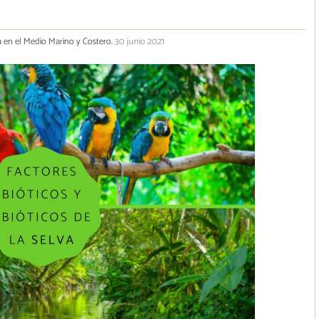
a en el Medio Marino y Costero.
30 junio 2021