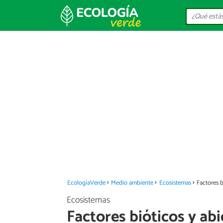
EcologíaVerde
Medio ambiente
Ecosistemas
Factores b
Ecosistemas
Factores bióticos y abi