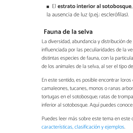
El
estrato interior al sotobosque
la ausencia de luz (p.ej.: esclerófilas).
Fauna de la selva
La diversidad, abundancia y distribución de
influenciada por las peculiaridades de la v
distintas especies de fauna, con la particu
de los animales de la selva, al ser el tipo
En este sentido, es posible encontrar loros
camaleones, tucanes, monos o ranas arboríc
tortugas en el sotobosque; ratas de tromp
inferior al sotobosque. Aquí puedes conoc
Puedes leer más sobre este tema en este o
características, clasificación y ejemplos
.