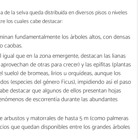
lora de la selva queda distribuida en diversos pisos o niveles
tre los cuales cabe destacar:
minan fundamentalmente los árboles altos, con densas
o caobas.
 igual que en la zona emergente, destacan las lianas
 aprovechan de otras para crecer) y las epífitas (plantas
el suelo) de bromeas, lirios u orquídeas, aunque los
os (especies del género Ficus), impidiendo así el paso
 cabe destacar que algunos de ellos presentan hojas
s fenómenos de escorrentía durante las abundantes
de arbustos y matorrales de hasta 5 m (como palmeras
acios que quedan disponibles entre los grandes árboles