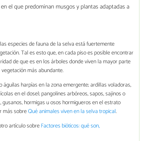
, en el que predominan musgos y plantas adaptadas a
 las especies de fauna de la selva está fuertemente
egetación. Tal es esto que, en cada piso es posible encontrar
laridad de que es en los árboles donde viven la mayor parte
 de vegetación más abundante.
 o águilas harpías en la zona emergente; ardillas voladoras,
olas en el dosel; pangolines arbóreos, sapos, sajinos o
a, gusanos, hormigas u osos hormigueros en el estrato
er más sobre
Qué animales viven en la selva tropical
.
tro artículo sobre
Factores bióticos: qué son,