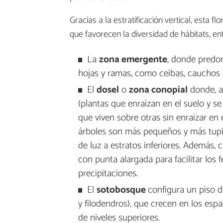
Gracias a la estratificación vertical, esta f
que favorecen la diversidad de hábitats, en
La
zona emergente
, donde predo
hojas y ramas, como ceibas, cauchos 
El
dosel
o
zona conopial
donde, al
(plantas que enraízan en el suelo y se
que viven sobre otras sin enraizar en 
árboles son más pequeños y más tupid
de luz a estratos inferiores. Además,
con punta alargada para facilitar lo
precipitaciones.
El
sotobosque
configura un piso 
y filodendros), que crecen en los esp
de niveles superiores.