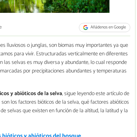
e
Añádenos en Google
s lluviosos o junglas, son biomas muy importantes ya que
amos para vivir. Estructuradas verticalmente en diferentes
gan las selvas es muy diversa y abundante, lo cual responde
e marcadas por precipitaciones abundantes y temperaturas
cos y abióticos de la selva
, sigue leyendo este artículo de
n los factores bióticos de la selva, qué factores abióticos
de selvas que existen en función de la altitud, la latitud y la
 bióticos y abióticos del bosque