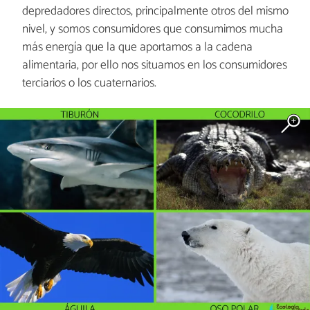
depredadores directos, principalmente otros del mismo
nivel, y somos consumidores que consumimos mucha
más energía que la que aportamos a la cadena
alimentaria, por ello nos situamos en los consumidores
terciarios o los cuaternarios.