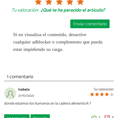
Tu valoración:
¿Qué te ha parecido el artículo?
Enviar comentario
Si no visualiza el contenido, desactive
cualquier adblocker o complemento que pueda
estar impidiendo su carga.
1 comentario
Isabela
Su valoración:
27/10/2023
donde estamos los humanos en la cadena alimenticiA ?
Ver
1
respuesta
Responder
1
4