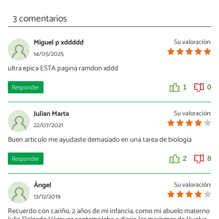
3 comentarios
Miguel p xddddd
Su valoración:
14/05/2025
ultra epica ESTA pagina ramdon xddd
Responder
1
0
Julian Marta
Su valoración:
22/07/2021
Buen articulo me ayudaste demasiado en una tarea de biologia
Responder
2
8
Ángel
Su valoración:
13/12/2019
Recuerdo con cariño, 2 años de mi infancia, como mi abuelo materno