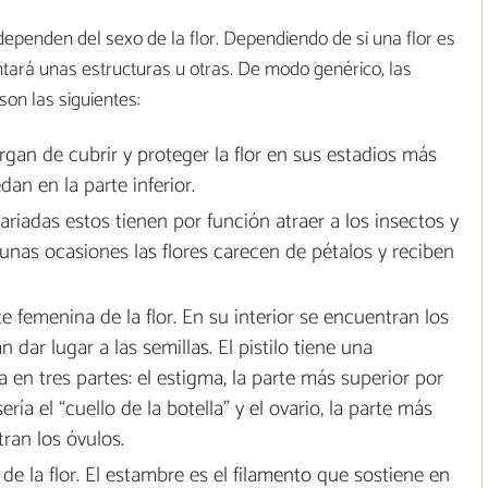
ependen del sexo de la flor. Dependiendo de si una flor es
tará unas estructuras u otras. De modo genérico, las
on las siguientes:
gan de cubrir y proteger la flor en sus estadios más
an en la parte inferior.
riadas estos tienen por función atraer a los insectos y
gunas ocasiones las flores carecen de pétalos y reciben
 femenina de la flor. En su interior se encuentran los
ar lugar a las semillas. El pistilo tiene una
a en tres partes: el estigma, la parte más superior por
sería el “cuello de la botella” y el ovario, la parte más
ran los óvulos.
de la flor. El estambre es el filamento que sostiene en