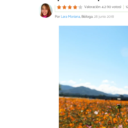
Valoración: 4.2 (10 votos)
1
Por
Lara Moriana
, Bióloga.
28 junio 2018