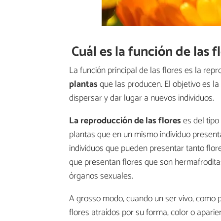
Cuál es la función de las f
La función principal de las flores es la repr
plantas
que las producen. El objetivo es la
dispersar y dar lugar a nuevos individuos.
La reproducción de las flores
es del tipo
plantas que en un mismo individuo presenta
individuos que pueden presentar tanto flo
que presentan flores que son hermafrodita
órganos sexuales.
A grosso modo, cuando un ser vivo, como pu
flores atraídos por su forma, color o apari