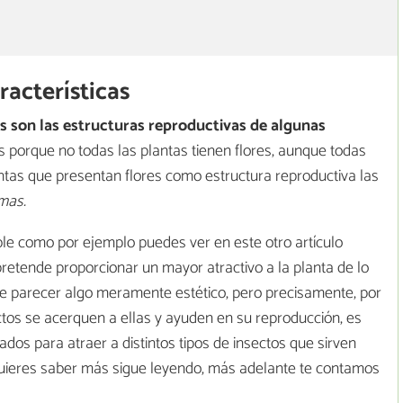
racterísticas
es son las estructuras reproductivas de algunas
s porque no todas las plantas tienen flores, aunque todas
ntas que presentan flores como estructura reproductiva las
mas.
able como por ejemplo puedes ver en este otro artículo
 pretende proporcionar un mayor atractivo a la planta de lo
uede parecer algo meramente estético, pero precisamente, por
ctos se acerquen a ellas y ayuden en su reproducción, es
ados para atraer a distintos tipos de insectos que sirven
 quieres saber más sigue leyendo, más adelante te contamos