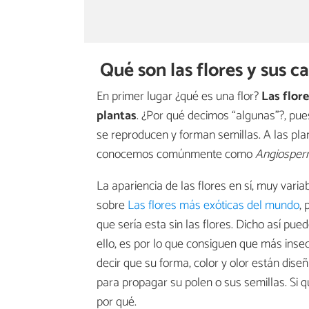
Qué son las flores y sus ca
En primer lugar ¿qué es una flor?
Las flor
plantas
. ¿Por qué decimos “algunas”?, pue
se reproducen y forman semillas. A las pla
conocemos comúnmente como
Angiosper
La apariencia de las flores en sí, muy vari
sobre
Las flores más exóticas del mundo
,
que sería esta sin las flores. Dicho así p
ello, es por lo que consiguen que más inse
decir que su forma, color y olor están diseñ
para propagar su polen o sus semillas. Si
por qué.