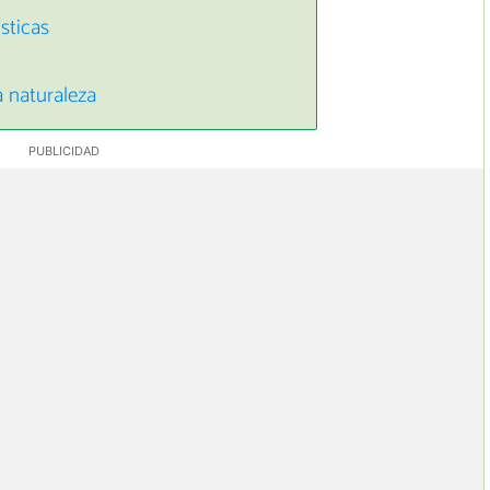
ísticas
a naturaleza