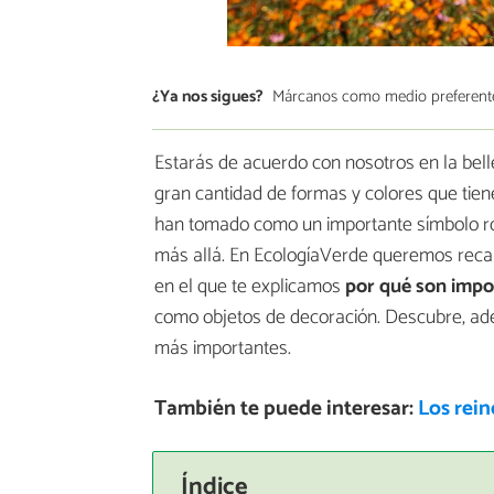
¿Ya nos sigues?
Márcanos como medio preferent
Estarás de acuerdo con nosotros en la belle
gran cantidad de formas y colores que tien
han tomado como un importante símbolo ro
más allá. En EcologíaVerde queremos recalc
en el que te explicamos
por qué son impor
como objetos de decoración. Descubre, ade
más importantes.
También te puede interesar:
Los rein
Índice