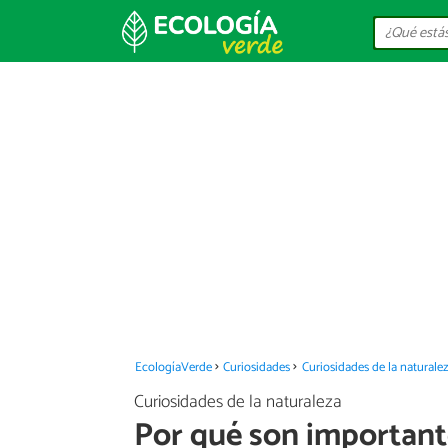
EcologíaVerde
Curiosidades
Curiosidades de la naturale
Curiosidades de la naturaleza
Por qué son importante