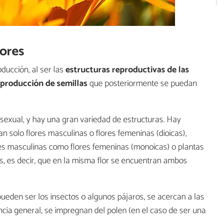
lores
oducción, al ser las
estructuras reproductivas de las
producción de semillas
que posteriormente se puedan
 sexual, y hay una gran variedad de estructuras. Hay
n solo flores masculinas o flores femeninas (dioicas),
res masculinas como flores femeninas (monoicas) o plantas
s, es decir, que en la misma flor se encuentran ambos
eden ser los insectos o algunos pájaros, se acercan a las
encia general, se impregnan del polen (en el caso de ser una