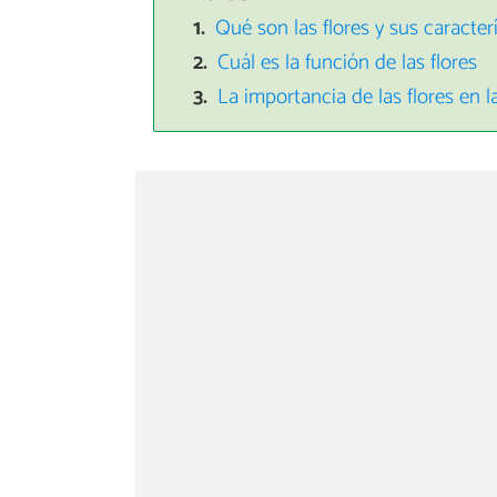
Qué son las flores y sus caracter
Cuál es la función de las flores
La importancia de las flores en l