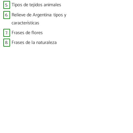
5.
Tipos de tejidos animales
6.
Relieve de Argentina: tipos y
características
7.
Frases de flores
8.
Frases de la naturaleza