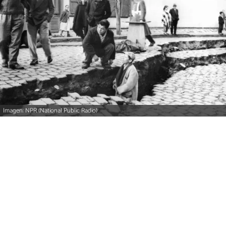
Imagen: NPR (National Public Radio)