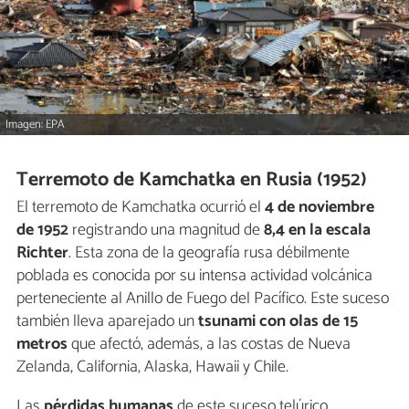
Imagen: EPA
Terremoto de Kamchatka en Rusia (1952)
El terremoto de Kamchatka ocurrió el
4 de noviembre
de 1952
registrando una magnitud de
8,4 en la escala
Richter
. Esta zona de la geografía rusa débilmente
poblada es conocida por su intensa actividad volcánica
perteneciente al Anillo de Fuego del Pacífico. Este suceso
también lleva aparejado un
tsunami con olas de 15
metros
que afectó, además, a las costas de Nueva
Zelanda, California, Alaska, Hawaii y Chile.
Las
pérdidas humanas
de este suceso telúrico