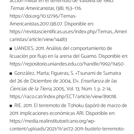
acción militar en el terremoto de Valdivia de 1960.
Temas Americanistas
, (38), 153–176.
https://doi.org/10.12795/Temas-
Americanistas.2017.i38.07. Disponible en:
https://revistascientificas.us.es/index.php/Temas_Ameri
canistas/article/view/14483
UANDES. 2011. Análisis del comportamiento de
licuación por flujo en la arena del Guamo. Disponible en:
https://repositorio.uniandes.edu.co/handle/1992/11450
González, Marta; Figueras, S. «Tsunami de Sumatra
del 26 de Diciembre de 2004, El».
Enseñanza de las
Ciencias de la Tierra
, 2005, Vol. 13, Núm. 1, p. 2-14,
https://raco.cat/index.php/ECT/article/view/89018.
RIE. 2011. El terremoto de Tohoku (Japón) de marzo de
2011: implicaciones económicas ARI. Disponible en:
https://media.realinstitutoelcano.org/wp-
content/uploads/2021/11/ari72-2011-bustelo-terremoto-