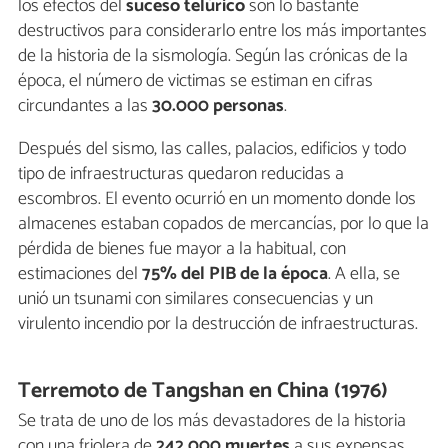
los efectos del
suceso telúrico
son lo bastante
destructivos para considerarlo entre los más importantes
de la historia de la sismología. Según las crónicas de la
época, el número de victimas se estiman en cifras
circundantes a las
30.000 personas
.
Después del sismo, las calles, palacios, edificios y todo
tipo de infraestructuras quedaron reducidas a
escombros. El evento ocurrió en un momento donde los
almacenes estaban copados de mercancías, por lo que la
pérdida de bienes fue mayor a la habitual, con
estimaciones del
75% del PIB de la época
. A ella, se
unió un tsunami con similares consecuencias y un
virulento incendio por la destrucción de infraestructuras.
Terremoto de Tangshan en China (1976)
Se trata de uno de los más devastadores de la historia
con una friolera de
242.000 muertes
a sus expensas.