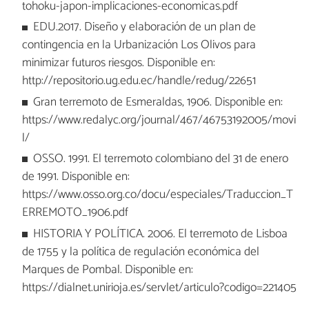
tohoku-japon-implicaciones-economicas.pdf
EDU.2017. Diseño y elaboración de un plan de
contingencia en la Urbanización Los Olivos para
minimizar futuros riesgos. Disponible en:
http://repositorio.ug.edu.ec/handle/redug/22651
Gran terremoto de Esmeraldas, 1906. Disponible en:
https://www.redalyc.org/journal/467/46753192005/movi
l/
OSSO. 1991. El terremoto colombiano del 31 de enero
de 1991. Disponible en:
https://www.osso.org.co/docu/especiales/Traduccion_T
ERREMOTO_1906.pdf
HISTORIA Y POLÍTICA. 2006. El terremoto de Lisboa
de 1755 y la política de regulación económica del
Marques de Pombal. Disponible en:
https://dialnet.unirioja.es/servlet/articulo?codigo=221405