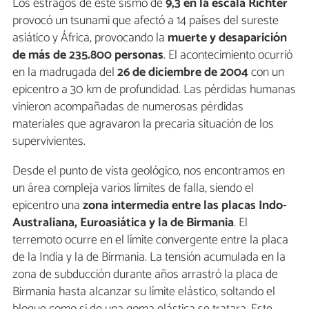
Los estragos de este sismo de
9,3 en la escala Richter
provocó un tsunami que afectó a 14 países del sureste
asiático y África, provocando la
muerte y desaparición
de más de 235.800 personas
. El acontecimiento ocurrió
en la madrugada del
26 de diciembre de 2004
con un
epicentro a 30 km de profundidad. Las pérdidas humanas
vinieron acompañadas de numerosas pérdidas
materiales que agravaron la precaria situación de los
supervivientes.
Desde el punto de vista geológico, nos encontramos en
un área compleja varios límites de falla, siendo el
epicentro una
zona intermedia entre las placas Indo-
Australiana, Euroasiática y la de Birmania
. El
terremoto ocurre en el límite convergente entre la placa
de la India y la de Birmania. La tensión acumulada en la
zona de subducción durante años arrastró la placa de
Birmania hasta alcanzar su límite elástico, soltando el