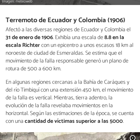
Imagen: meteoweb
Terremoto de Ecuador y Colombia (1906)
Afectó a las diversas regiones de Ecuador y Colombia el
31 de enero de 1906
. Exhibía una escala de
8.8 en la
escala Richter
con un epicentro a unos escasos 18 km al
noroeste de ciudad de Esmeraldas. Se estima que el
movimiento de la falla responsable generó un plano de
rotura de 500 a 600 km.
En algunas regiones cercanas a la Bahía de Caráques y
del río Timbiquí con una extensión 450 km, el movimiento
de la falla es vertical. Mientras, tierra adentro, la
evolución de la falla revelaba movimientos en la
horizontal. Según las estimaciones de la época, se cuenta
con una
cantidad de víctimas superior a las 5000
.