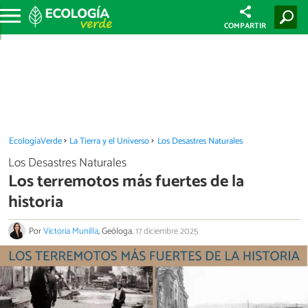
COMPARTIR
EcologíaVerde
La Tierra y el Universo
Los Desastres Naturales
Los Desastres Naturales
Los terremotos más fuertes de la
historia
Por
Victoria Munilla
, Geóloga.
17 diciembre 2025