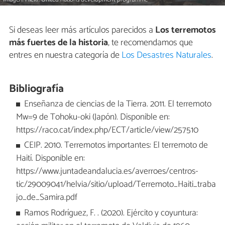
Si deseas leer más artículos parecidos a
Los terremotos
más fuertes de la historia
, te recomendamos que
entres en nuestra categoría de
Los Desastres Naturales
.
Bibliografía
Enseñanza de ciencias de la Tierra. 2011. El terremoto
Mw=9 de Tohoku-oki (Japón). Disponible en:
https://raco.cat/index.php/ECT/article/view/257510
CEIP. 2010. Terremotos importantes: El terremoto de
Haití. Disponible en:
https://www.juntadeandalucia.es/averroes/centros-
tic/29009041/helvia/sitio/upload/Terremoto_Haiti_traba
jo_de_Samira.pdf
Ramos Rodríguez, F. . (2020). Ejército y coyuntura: