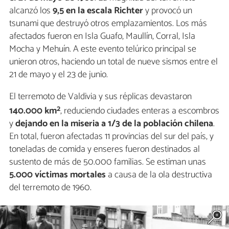
alcanzó los
9,5 en la escala Richter
y provocó un
tsunami que destruyó otros emplazamientos. Los más
afectados fueron en Isla Guafo, Maullín, Corral, Isla
Mocha y Mehuín. A este evento telúrico principal se
unieron otros, haciendo un total de nueve sismos entre el
21 de mayo y el 23 de junio.
El terremoto de Valdivia y sus réplicas devastaron
2
140.000 km
, reduciendo ciudades enteras a escombros
y
dejando en la miseria a 1/3 de la población chilena
.
En total, fueron afectadas 11 provincias del sur del país, y
toneladas de comida y enseres fueron destinados al
sustento de más de 50.000 familias. Se estiman unas
5.000 víctimas mortales
a causa de la ola destructiva
del terremoto de 1960.