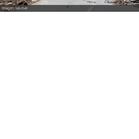
Imagen: lab.rtve