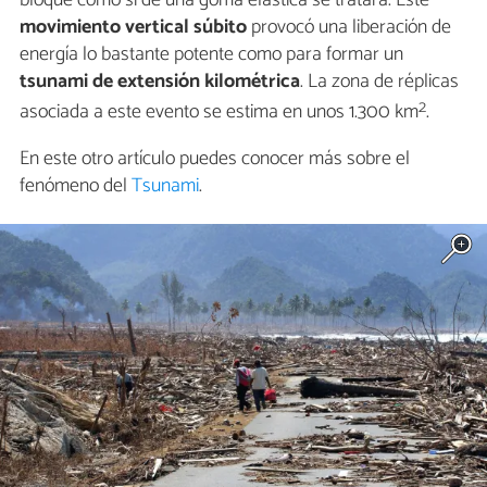
bloque como si de una goma elástica se tratara. Este
movimiento vertical súbito
provocó una liberación de
energía lo bastante potente como para formar un
tsunami de extensión kilométrica
. La zona de réplicas
2
asociada a este evento se estima en unos 1.300 km
.
En este otro artículo puedes conocer más sobre el
fenómeno del
Tsunami
.