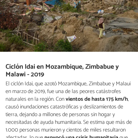
Ciclón Idai en Mozambique, Zimbabue y
Malawi - 2019
El ciclón Idai, que azotó Mozambique, Zimbabue y Malaui
en marzo de 2019, fue una de las peores catástrofes
naturales en la región. Con
vientos de hasta 175 km/h
,
causó inundaciones catastróficas y deslizamientos de
tierra, dejando a millones de personas sin hogar y
necesitadas de ayuda humanitaria. Se estima que más de
1.000 personas murieron y cientos de miles resultaron
afectadas, lo que
provocó una crisis humanitaria
que