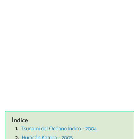
Índice
Tsunami del Océano Índico - 2004
Huracán Katrina - 2005