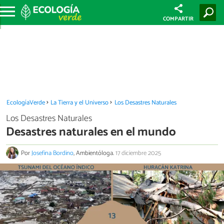
COMPARTIR
EcologíaVerde
La Tierra y el Universo
Los Desastres Naturales
Los Desastres Naturales
Desastres naturales en el mundo
Por
Josefina Bordino
, Ambientóloga.
17 diciembre 2025