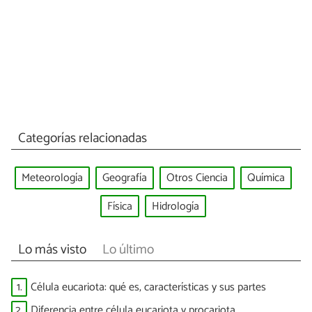
Categorías relacionadas
Meteorología
Geografía
Otros Ciencia
Química
Física
Hidrología
Lo más visto
Lo último
1.
Célula eucariota: qué es, características y sus partes
2.
Diferencia entre célula eucariota y procariota