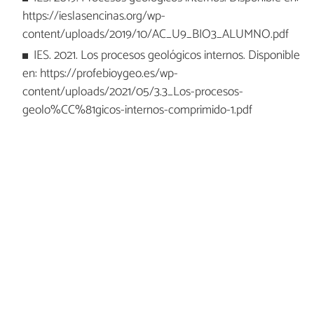
https://ieslasencinas.org/wp-
content/uploads/2019/10/AC_U9_BIO3_ALUMNO.pdf
IES. 2021. Los procesos geológicos internos. Disponible
en: https://profebioygeo.es/wp-
content/uploads/2021/05/3.3_Los-procesos-
geolo%CC%81gicos-internos-comprimido-1.pdf