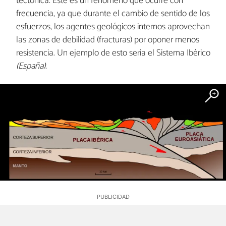
tectónica. Este es un fenómeno que ocurre con
frecuencia, ya que durante el cambio de sentido de los
esfuerzos, los agentes geológicos internos aprovechan
las zonas de debilidad (fracturas) por oponer menos
resistencia. Un ejemplo de esto sería el Sistema Ibérico
(España).