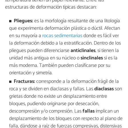
temperatura tienen un papel relevante. Entre las
estructuras de deformación típicas destacan:
Pliegues:
es la morfología resultante de una litología
que experimenta deformación plástica o dúctil. Afectan
en su mayoría a
rocas sedimentarias
donde es fácil ver
la deformación debido a la estratificación. Dentro de los
pliegues pueden diferenciarse
anticlinales
, si tienen la
unidad más antigua en su núcleo o
sinclinales
si es la
más moderna. También pueden clasificarse por su
orientación y simetría.
Fracturas:
corresponde a la deformación frágil de la
roca y se dividen en diaclasas y fallas. Las
diaclasas
son
grietas donde no existe un desplazamiento entre
bloques, pudiendo originarse por desecación,
descompresión y/o compresión. Las
fallas
implican un
desplazamiento de los bloques con respecto al plano de
falla, dándose a raíz de fuerzas compresivas, distensivas