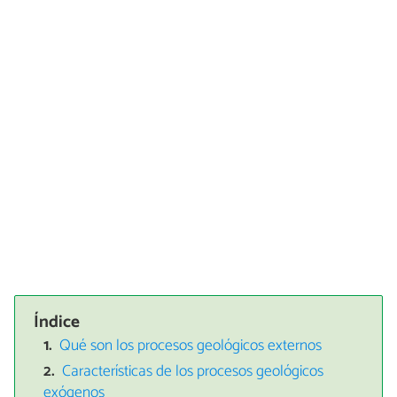
Índice
Qué son los procesos geológicos externos
Características de los procesos geológicos
exógenos