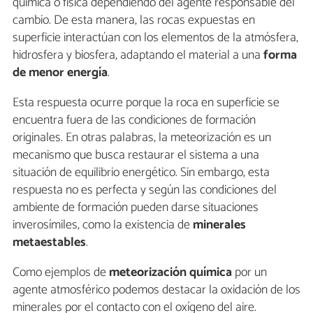
química o física dependiendo del agente responsable del
cambio. De esta manera, las rocas expuestas en
superficie interactúan con los elementos de la atmósfera,
hidrosfera y biosfera, adaptando el material a una
forma
de menor energía
.
Esta respuesta ocurre porque la roca en superficie se
encuentra fuera de las condiciones de formación
originales. En otras palabras, la meteorización es un
mecanismo que busca restaurar el sistema a una
situación de equilibrio energético. Sin embargo, esta
respuesta no es perfecta y según las condiciones del
ambiente de formación pueden darse situaciones
inverosímiles, como la existencia de
minerales
metaestables
.
Como ejemplos de
meteorización química
por un
agente atmosférico podemos destacar la oxidación de los
minerales por el contacto con el oxígeno del aire.