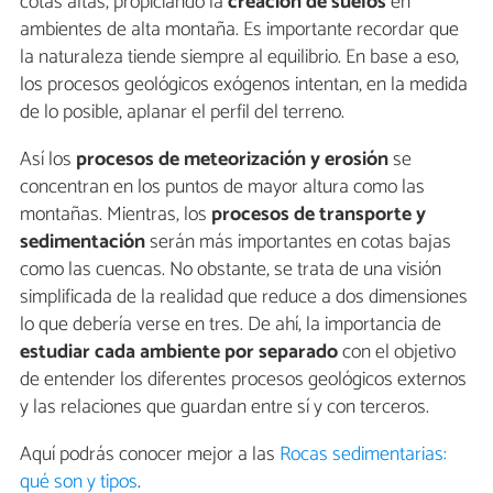
cotas altas, propiciando la
creación de suelos
en
ambientes de alta montaña. Es importante recordar que
la naturaleza tiende siempre al equilibrio. En base a eso,
los procesos geológicos exógenos intentan, en la medida
de lo posible, aplanar el perfil del terreno.
Así los
procesos de meteorización y erosión
se
concentran en los puntos de mayor altura como las
montañas. Mientras, los
procesos de transporte y
sedimentación
serán más importantes en cotas bajas
como las cuencas. No obstante, se trata de una visión
simplificada de la realidad que reduce a dos dimensiones
lo que debería verse en tres. De ahí, la importancia de
estudiar cada ambiente por separado
con el objetivo
de entender los diferentes procesos geológicos externos
y las relaciones que guardan entre sí y con terceros.
Aquí podrás conocer mejor a las
Rocas sedimentarias:
qué son y tipos
.