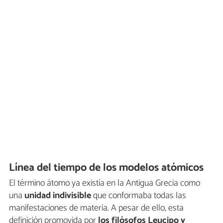
Línea del tiempo de los modelos atómicos
El término átomo ya existía en la Antigua Grecia como
una
unidad indivisible
que conformaba todas las
manifestaciones de materia. A pesar de ello, esta
definición promovida por
los filósofos Leucipo y