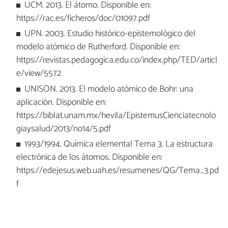
UCM. 2013. El átomo. Disponible en:
https://rac.es/ficheros/doc/01097.pdf
UPN. 2003. Estudio histórico-epistemológico del
modelo atómico de Rutherford. Disponible en:
https://revistas.pedagogica.edu.co/index.php/TED/articl
e/view/5572
UNISON. 2013. El modelo atómico de Bohr: una
aplicación. Disponible en:
https://biblat.unam.mx/hevila/EpistemusCienciatecnolo
giaysalud/2013/no14/5.pdf
1993/1994. Química elemental Tema 3. La estructura
electrónica de los átomos. Disponible en:
https://edejesus.web.uah.es/resumenes/QG/Tema_3.pd
f