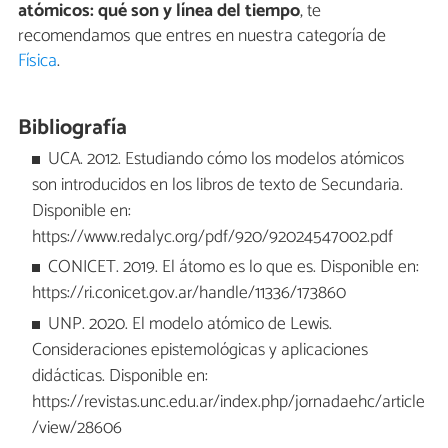
atómicos: qué son y línea del tiempo
, te
recomendamos que entres en nuestra categoría de
Física
.
Bibliografía
UCA. 2012. Estudiando cómo los modelos atómicos
son introducidos en los libros de texto de Secundaria.
Disponible en:
https://www.redalyc.org/pdf/920/92024547002.pdf
CONICET. 2019. El átomo es lo que es. Disponible en:
https://ri.conicet.gov.ar/handle/11336/173860
UNP. 2020. El modelo atómico de Lewis.
Consideraciones epistemológicas y aplicaciones
didácticas. Disponible en:
https://revistas.unc.edu.ar/index.php/jornadaehc/article
/view/28606