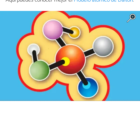
Aquí puedes conocer mejor el
Modelo atómico de Dalton
.