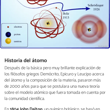
Historia del átomo
Después de la básica pero muy brillante explicación de
los filósofos griegos Demócrito, Epicuro y Leucipo acerca
del átomo y la composición de la materia, pasaron más
de 2000 años para que se postulara una nueva teoría
sobre el modelo atómico que fuera tomada en cuenta por
la comunidad científica.
En
1804 John Dalton
, un químico británico, se basó en