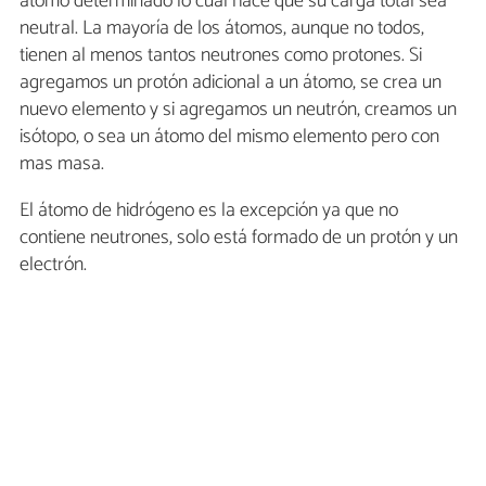
átomo determinado lo cual hace que su carga total sea
neutral. La mayoría de los átomos, aunque no todos,
tienen al menos tantos neutrones como protones. Si
agregamos un protón adicional a un átomo, se crea un
nuevo elemento y si agregamos un neutrón, creamos un
isótopo, o sea un átomo del mismo elemento pero con
mas masa.
El átomo de hidrógeno es la excepción ya que no
contiene neutrones, solo está formado de un protón y un
electrón.