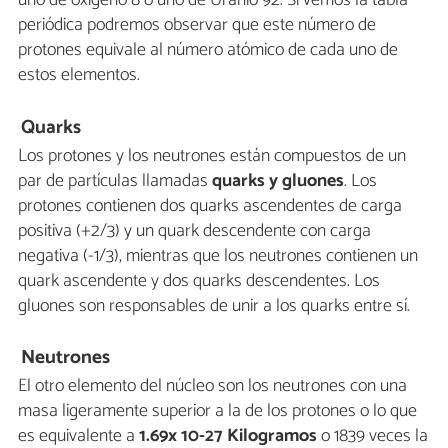
uno de oxígeno 8 o uno de Uranio 92. Si vemos la tabla
periódica podremos observar que este número de
protones equivale al número atómico de cada uno de
estos elementos.
Quarks
Los protones y los neutrones están compuestos de un
par de partículas llamadas
quarks y gluones
. Los
protones contienen dos quarks ascendentes de carga
positiva (+2/3) y un quark descendente con carga
negativa (-1/3), mientras que los neutrones contienen un
quark ascendente y dos quarks descendentes. Los
gluones son responsables de unir a los quarks entre sí.
Neutrones
El otro elemento del núcleo son los neutrones con una
masa ligeramente superior a la de los protones o lo que
es equivalente a
1.69x 10-27 Kilogramos
o 1839 veces la