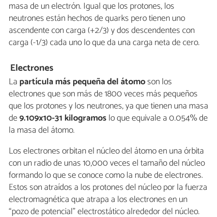
masa de un electrón. Igual que los protones, los
neutrones están hechos de quarks pero tienen uno
ascendente con carga (+2/3) y dos descendentes con
carga (-1/3) cada uno lo que da una carga neta de cero.
Electrones
La
partícula más pequeña del átomo
son los
electrones que son más de 1800 veces más pequeños
que los protones y los neutrones, ya que tienen una masa
de
9.109x10-31 kilogramos
lo que equivale a 0.054% de
la masa del átomo.
Los electrones orbitan el núcleo del átomo en una órbita
con un radio de unas 10,000 veces el tamaño del núcleo
formando lo que se conoce como la nube de electrones.
Estos son atraídos a los protones del núcleo por la fuerza
electromagnética que atrapa a los electrones en un
“pozo de potencial” electrostático alrededor del núcleo.