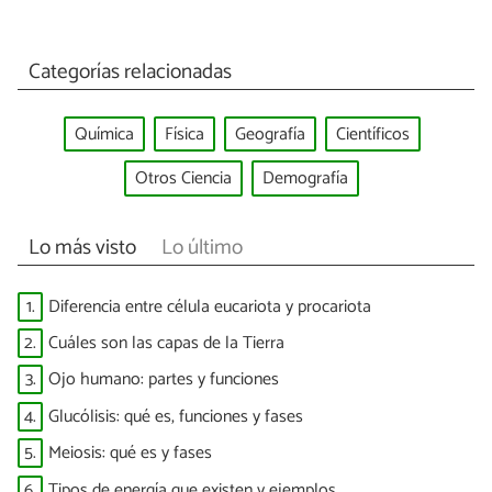
Categorías relacionadas
Química
Física
Geografía
Científicos
Otros Ciencia
Demografía
Lo más visto
Lo último
1.
Diferencia entre célula eucariota y procariota
2.
Cuáles son las capas de la Tierra
3.
Ojo humano: partes y funciones
4.
Glucólisis: qué es, funciones y fases
5.
Meiosis: qué es y fases
6.
Tipos de energía que existen y ejemplos