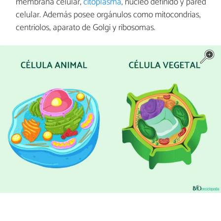
membrana celular,
citoplasma
, núcleo definido y pared
celular. Además posee orgánulos como mitocondrias,
centriolos, aparato de Golgi y ribosomas.