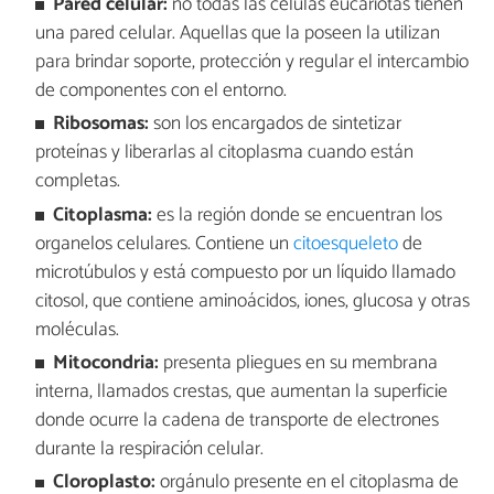
Pared celular:
no todas las células eucariotas tienen
una pared celular. Aquellas que la poseen la utilizan
para brindar soporte, protección y regular el intercambio
de componentes con el entorno.
Ribosomas:
son los encargados de sintetizar
proteínas y liberarlas al citoplasma cuando están
completas.
Citoplasma:
es la región donde se encuentran los
organelos celulares. Contiene un
citoesqueleto
de
microtúbulos y está compuesto por un líquido llamado
citosol, que contiene aminoácidos, iones, glucosa y otras
moléculas.
Mitocondria:
presenta pliegues en su membrana
interna, llamados crestas, que aumentan la superficie
donde ocurre la cadena de transporte de electrones
durante la respiración celular.
Cloroplasto:
orgánulo presente en el citoplasma de