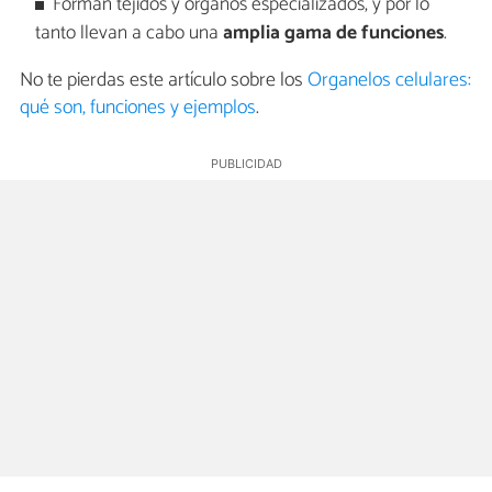
Forman tejidos y órganos especializados, y por lo
tanto llevan a cabo una
amplia gama de funciones
.
No te pierdas este artículo sobre los
Organelos celulares:
qué son, funciones y ejemplos
.