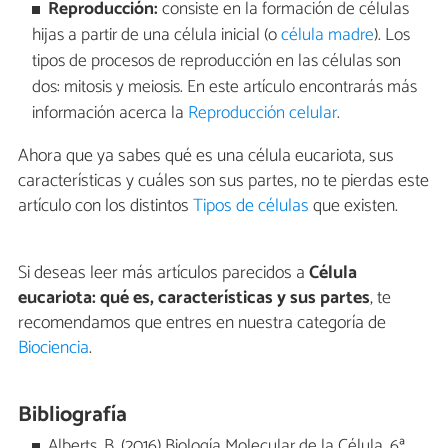
Reproducción:
consiste en la formación de células
hijas a partir de una célula inicial (o
célula madre
). Los
tipos de procesos de reproducción en las células son
dos: mitosis y meiosis. En este artículo encontrarás más
información acerca la
Reproducción celular
.
Ahora que ya sabes qué es una célula eucariota, sus
características y cuáles son sus partes, no te pierdas este
artículo con los distintos
Tipos de células
que existen.
Si deseas leer más artículos parecidos a
Célula
eucariota: qué es, características y sus partes
, te
recomendamos que entres en nuestra categoría de
Biociencia
.
Bibliografía
Alberts, B. (2016) Biología Molecular de la Célula. 6ª