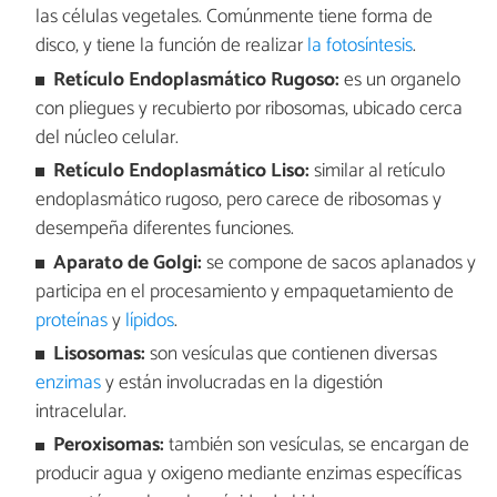
las células vegetales. Comúnmente tiene forma de
disco, y tiene la función de realizar
la fotosíntesis
.
Retículo Endoplasmático Rugoso:
es un organelo
con pliegues y recubierto por ribosomas, ubicado cerca
del núcleo celular.
Retículo Endoplasmático Liso:
similar al retículo
endoplasmático rugoso, pero carece de ribosomas y
desempeña diferentes funciones.
Aparato de Golgi:
se compone de sacos aplanados y
participa en el procesamiento y empaquetamiento de
proteínas
y
lípidos
.
Lisosomas:
son vesículas que contienen diversas
enzimas
y están involucradas en la digestión
intracelular.
Peroxisomas:
también son vesículas, se encargan de
producir agua y oxigeno mediante enzimas específicas