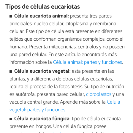
Tipos de células eucariotas
Célula eucariota animal:
presenta tres partes
principales: núcleo celular, citoplasma y membrana
celular. Este tipo de célula está presente en diferentes
tejidos que conforman organismos complejos, como el
humano. Presenta mitocondrias, centriolos y no poseen
una pared celular. En este artículo encontrarás más
información sobre la
Célula animal: partes y funciones
.
Célula eucariota vegetal:
esta presente en las
plantas, y a diferencia de otras células eucariotas,
realiza el proceso de la fotosíntesis. Su tipo de nutrición
es autótrofa, presenta pared celular,
cloroplastos
y una
vacuola central grande. Aprende más sobre la
Célula
vegetal: partes y funciones
.
Célula eucariota fúngica:
tipo de célula eucariota
presente en hongos. Una célula fúngica posee