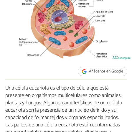
Añádenos en Google
Una célula eucariota es el tipo de célula que está
presente en organismos multicelulares como animales,
plantas y hongos. Algunas características de una célula
eucariota son la presencia de un núcleo definido y su
capacidad de formar tejidos y órganos especializados.
Las partes de una célula eucariota están conformadas