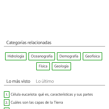
Categorías relacionadas
Hidrología
Oceanografía
Demografía
Geofísica
Física
Geología
Lo más visto
Lo último
1.
Célula eucariota: qué es, características y sus partes
2.
Cuáles son las capas de la Tierra