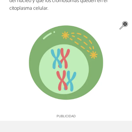
del núcleo y que los cromosomas queden en el
citoplasma celular.