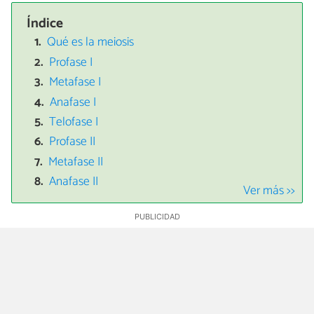
Índice
Qué es la meiosis
Profase I
Metafase I
Anafase I
Telofase I
Profase II
Metafase II
Anafase II
Ver más >>