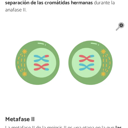
separación de las cromátidas hermanas
durante la
anafase II.
Metafase II