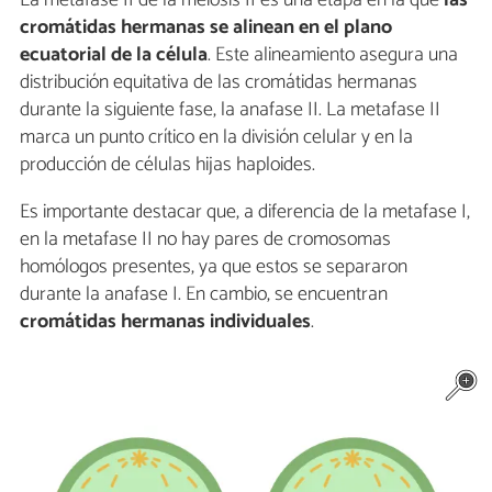
La metafase II de la meiosis II es una etapa en la que
las
cromátidas hermanas se alinean en el plano
ecuatorial de la célula
. Este alineamiento asegura una
distribución equitativa de las cromátidas hermanas
durante la siguiente fase, la anafase II. La metafase II
marca un punto crítico en la división celular y en la
producción de células hijas haploides.
Es importante destacar que, a diferencia de la metafase I,
en la metafase II no hay pares de cromosomas
homólogos presentes, ya que estos se separaron
durante la anafase I. En cambio, se encuentran
cromátidas hermanas individuales
.