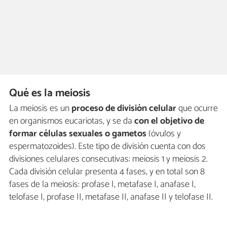
Qué es la meiosis
La meiosis es un
proceso de división celular
que ocurre
en organismos eucariotas, y se da
con el objetivo de
formar células sexuales o gametos
(óvulos y
espermatozoides). Este tipo de división cuenta con dos
divisiones celulares consecutivas: meiosis 1 y meiosis 2.
Cada división celular presenta 4 fases, y en total son 8
fases de la meiosis: profase I, metafase I, anafase I,
telofase I, profase II, metafase II, anafase II y telofase II.