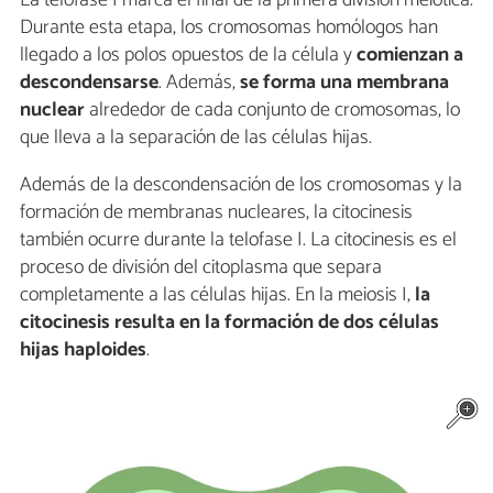
La telofase I marca el final de la primera división meiótica.
Durante esta etapa, los cromosomas homólogos han
llegado a los polos opuestos de la célula y
comienzan a
descondensarse
. Además,
se forma una membrana
nuclear
alrededor de cada conjunto de cromosomas, lo
que lleva a la separación de las células hijas.
Además de la descondensación de los cromosomas y la
formación de membranas nucleares, la citocinesis
también ocurre durante la telofase I. La citocinesis es el
proceso de división del citoplasma que separa
completamente a las células hijas. En la meiosis I,
la
citocinesis resulta en la formación de dos células
hijas haploides
.