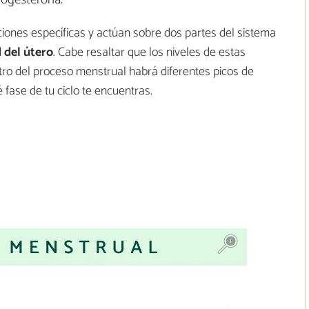
ones específicas y actúan sobre dos partes del sistema
d del útero
. Cabe resaltar que los niveles de estas
ro del proceso menstrual habrá diferentes picos de
fase de tu ciclo te encuentras.