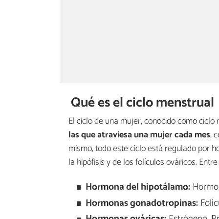
Qué es el ciclo menstrual
El ciclo de una mujer, conocido como cicl
las que atraviesa una mujer cada mes
, 
mismo, todo este ciclo está regulado por h
la hipófisis y de los folículos ováricos. E
Hormona del hipotálamo:
Hormon
Hormonas gonadotropinas:
Folíc
Hormonas ováricas:
Estrógeno, Pr