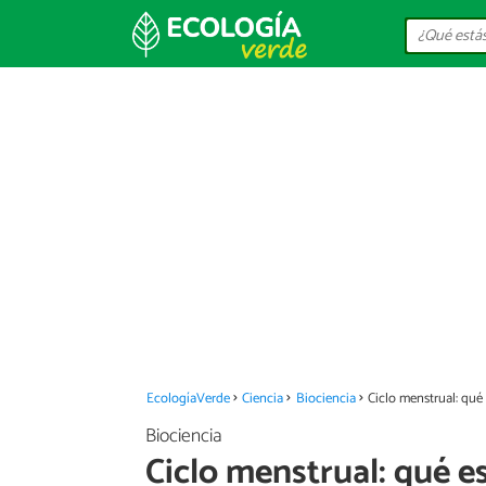
EcologíaVerde
Ciencia
Biociencia
Ciclo menstrual: qué 
Biociencia
Ciclo menstrual: qué es