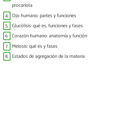
procariota
4.
Ojo humano: partes y funciones
5.
Glucólisis: qué es, funciones y fases
6.
Corazón humano: anatomía y función
7.
Meiosis: qué es y fases
8.
Estados de agregación de la materia