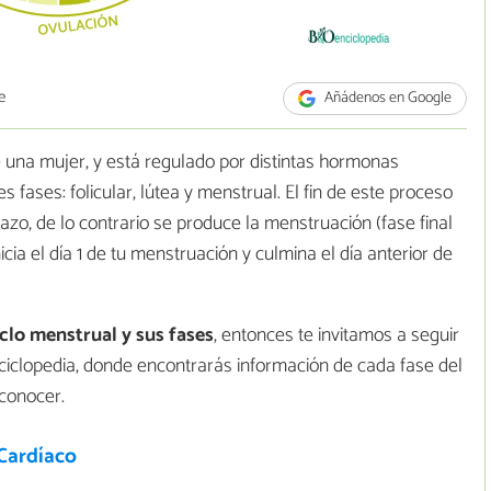
e
Añádenos en Google
e una mujer, y está regulado por distintas hormonas
s fases: folicular, lútea y menstrual. El fin de este proceso
zo, de lo contrario se produce la menstruación (fase final
icia el día 1 de tu menstruación y culmina el día anterior de
iclo menstrual y sus fases
, entonces te invitamos a seguir
ciclopedia, donde encontrarás información de cada fase del
conocer.
 Cardíaco