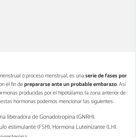
o menstrual o proceso menstrual, es una
serie de fases por
con el fin de
prepararse ante un probable embarazo
. Así
ormonas producidas por el hipotálamo, la zona anterior de
ntre estas hormonas podemos mencionar las siguientes:
a liberadora de Gonadotropina (GNRH).
ulo estimulante (FSH), Hormona Luteinizante (LH).
ogesterona.