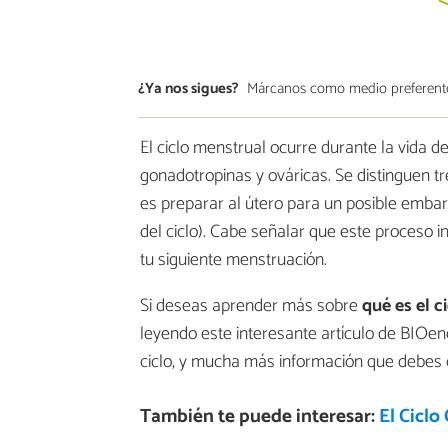
¿Ya nos sigues?
Márcanos como medio preferent
El ciclo menstrual ocurre durante la vida d
gonadotropinas y ováricas. Se distinguen tre
es preparar al útero para un posible embara
del ciclo). Cabe señalar que este proceso in
tu siguiente menstruación.
Si deseas aprender más sobre
qué es el c
leyendo este interesante artículo de BIOen
ciclo, y mucha más información que debes 
También te puede interesar:
El Ciclo