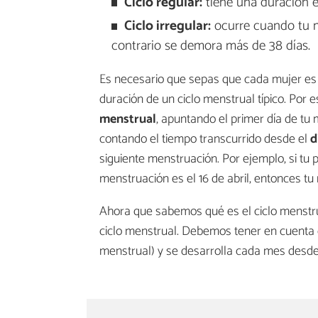
Ciclo regular:
tiene una duración e
Ciclo irregular:
ocurre cuando tu me
contrario se demora más de 38 días.
Es necesario que sepas que cada mujer es 
duración de un ciclo menstrual típico. Por 
menstrual
, apuntando el primer día de tu
contando el tiempo transcurrido desde el
d
siguiente menstruación. Por ejemplo, si tu 
menstruación es el 16 de abril, entonces tu 
Ahora que sabemos qué es el ciclo menstru
ciclo menstrual. Debemos tener en cuenta que
menstrual) y se desarrolla cada mes desd