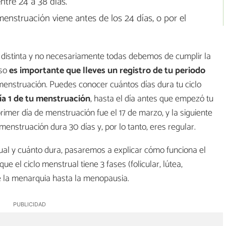
ntre 24 a 38 días.
nstruación viene antes de los 24 días, o por el
distinta y no necesariamente todas debemos de cumplir la
eso
es importante que lleves un registro de tu periodo
 menstruación. Puedes conocer cuántos días dura tu ciclo
ía 1 de tu menstruación
, hasta el día antes que empezó tu
primer día de menstruación fue el 17 de marzo, y la siguiente
menstruación dura 30 días y, por lo tanto, eres regular.
al y cuánto dura, pasaremos a explicar cómo funciona el
 el ciclo menstrual tiene 3 fases (folicular, lútea,
e la menarquia hasta la menopausia.