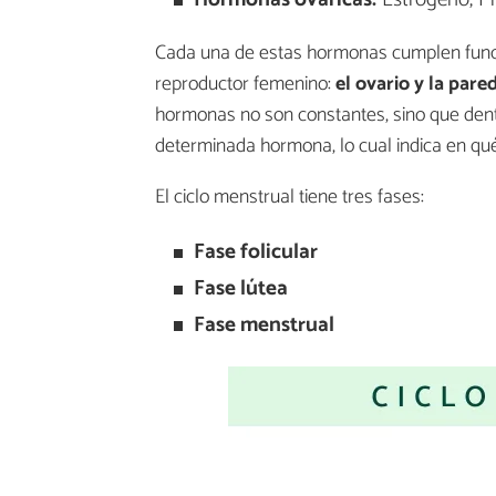
Cada una de estas hormonas cumplen funci
reproductor femenino:
el ovario y la pare
hormonas no son constantes, sino que dent
determinada hormona, lo cual indica en qué 
El ciclo menstrual tiene tres fases:
Fase folicular
Fase lútea
Fase menstrual