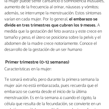
la mujer puede sentir cansancio o somnolencia inusuales,
aumento de la frecuencia al orinar, náuseas y vómitos;
además, se interrumpe la menstruación. Estos síntomas
varían en cada mujer. Por lo general,
el embarazo se
divide en tres trimestres que cubren los 9 meses.
A
medida que la gestación del feto avanza y este crece en
tamaño y peso, el útero se posiciona sobre la pelvis y el
abdomen de la madre crece notoriamente. Conoce el
desarrollo de la gestación de un ser humano
Primer trimestre (0-12 semanas)
Características en la mujer:
Te sonará extraño, pero durante la primera semana la
mujer aún no está embarazada, pues recuerda que el
embarazo se cuenta desde el inicio de la última
menstruación. Es en la semana 4 cuando el cigoto, la
célula que resulta de la fecundación, se convierte en un