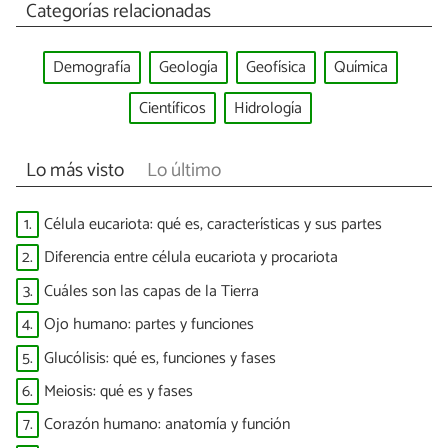
Categorías relacionadas
Demografía
Geología
Geofísica
Química
Científicos
Hidrología
Lo más visto
Lo último
1.
Célula eucariota: qué es, características y sus partes
2.
Diferencia entre célula eucariota y procariota
3.
Cuáles son las capas de la Tierra
4.
Ojo humano: partes y funciones
5.
Glucólisis: qué es, funciones y fases
6.
Meiosis: qué es y fases
7.
Corazón humano: anatomía y función