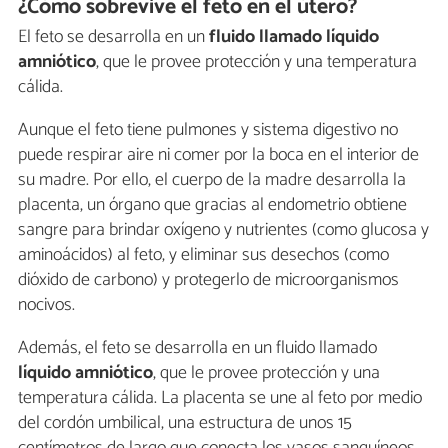
¿Cómo sobrevive el feto en el útero?
El feto se desarrolla en un
fluido llamado líquido
amniótico
, que le provee protección y una temperatura
cálida.
Aunque el feto tiene pulmones y sistema digestivo no
puede respirar aire ni comer por la boca en el interior de
su madre. Por ello, el cuerpo de la madre desarrolla la
placenta, un órgano que gracias al endometrio obtiene
sangre para brindar oxígeno y nutrientes (como glucosa y
aminoácidos) al feto, y eliminar sus desechos (como
dióxido de carbono) y protegerlo de microorganismos
nocivos.
Además, el feto se desarrolla en un fluido llamado
líquido amniótico
, que le provee protección y una
temperatura cálida. La placenta se une al feto por medio
del cordón umbilical, una estructura de unos 15