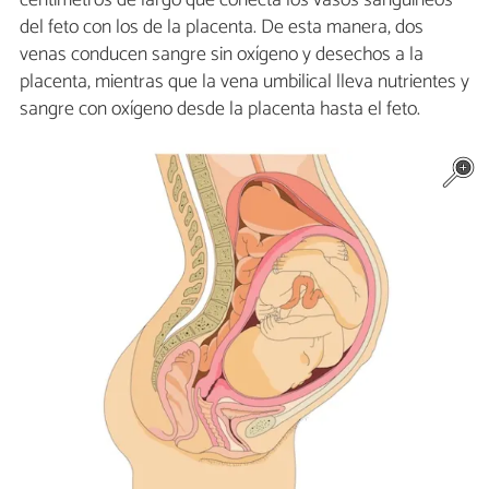
centímetros de largo que conecta los vasos sanguíneos
del feto con los de la placenta. De esta manera, dos
venas conducen sangre sin oxígeno y desechos a la
placenta, mientras que la vena umbilical lleva nutrientes y
sangre con oxígeno desde la placenta hasta el feto.