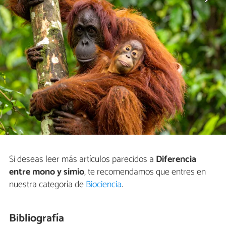
Si deseas leer más artículos parecidos a
Diferencia
entre mono y simio
, te recomendamos que entres en
nuestra categoría de
Biociencia
.
Bibliografía