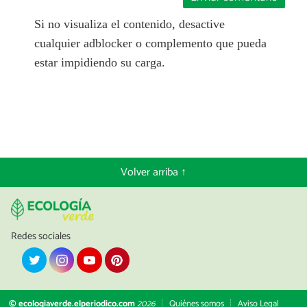
Si no visualiza el contenido, desactive
cualquier adblocker o complemento que pueda
estar impidiendo su carga.
Volver arriba ↑
Redes sociales
© ecologiaverde.elperiodico.com
2026
Quiénes somos
Aviso Legal