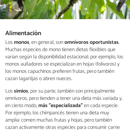
Alimentación
Los
monos
, en general, son
omnívoros oportunistas
.
Muchas especies de mono tienen dietas flexibles que
varían según la disponibilidad estacional; por ejemplo, los
monos aulladores se especializan en hojas (folívoros) y
los monos capuchinos prefieren frutas, pero también
cazan lagartijas o abren nueces.
Los
simios
, por su parte, también son principalmente
omnívoros, pero tienden a tener una dieta más variada y,
en cierto modo,
más "especializada"
en cada especie.
Por ejemplo, los chimpancés tienen una dieta muy
amplia: comen muchas frutas y hojas, pero también
cazan activamente otras especies para consumir carne