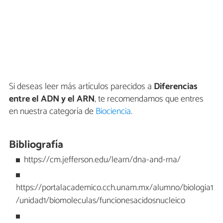
Si deseas leer más artículos parecidos a
Diferencias
entre el ADN y el ARN
, te recomendamos que entres
en nuestra categoría de
Biociencia
.
Bibliografía
https://cm.jefferson.edu/learn/dna-and-rna/
https://portalacademico.cch.unam.mx/alumno/biologia1
/unidad1/biomoleculas/funcionesacidosnucleico