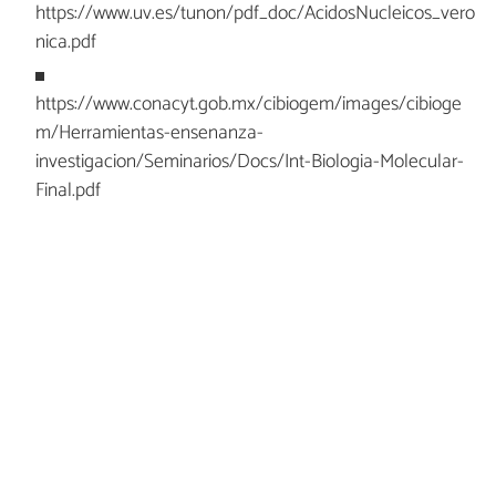
https://www.uv.es/tunon/pdf_doc/AcidosNucleicos_vero
nica.pdf
https://www.conacyt.gob.mx/cibiogem/images/cibioge
m/Herramientas-ensenanza-
investigacion/Seminarios/Docs/Int-Biologia-Molecular-
Final.pdf