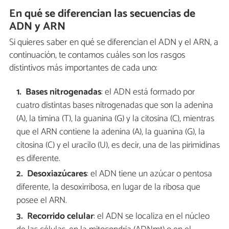
En qué se diferencian las secuencias de
ADN y ARN
Si quieres saber en qué se diferencian el ADN y el ARN, a
continuación, te contamos cuáles son los rasgos
distintivos más importantes de cada uno:
Bases nitrogenadas
: el ADN está formado por
cuatro distintas bases nitrogenadas que son la adenina
(A), la timina (T), la guanina (G) y la citosina (C), mientras
que el ARN contiene la adenina (A), la guanina (G), la
citosina (C) y el uracilo (U), es decir, una de las pirimidinas
es diferente.
Desoxiazúcares
: el ADN tiene un azúcar o pentosa
diferente, la desoxirribosa, en lugar de la ribosa que
posee el ARN.
Recorrido celular
: el ADN se localiza en el núcleo