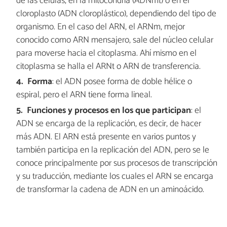
de las células, en la mitocondria (ADNmt) o en el
cloroplasto (ADN cloroplástico), dependiendo del tipo de
organismo. En el caso del ARN, el ARNm, mejor
conocido como ARN mensajero, sale del núcleo celular
para moverse hacia el citoplasma. Ahí mismo en el
citoplasma se halla el ARNt o ARN de transferencia.
Forma
: el ADN posee forma de doble hélice o
espiral, pero el ARN tiene forma lineal.
Funciones y procesos en los que participan
: el
ADN se encarga de la replicación, es decir, de hacer
más ADN. El ARN está presente en varios puntos y
también participa en la replicación del ADN, pero se le
conoce principalmente por sus procesos de transcripción
y su traducción, mediante los cuales el ARN se encarga
de transformar la cadena de ADN en un aminoácido.