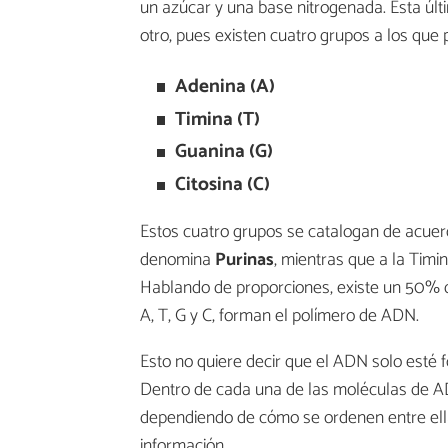
un azúcar y una base nitrogenada. Esta últi
otro, pues existen cuatro grupos a los que
Adenina (A)
Timina (T)
Guanina (G)
Citosina (C)
Estos cuatro grupos se catalogan de acuerd
denomina
Purinas
, mientras que a la Timi
Hablando de proporciones, existe un 50% d
A, T, G y C, forman el polímero de ADN.
Esto no quiere decir que el ADN solo esté 
Dentro de cada una de las moléculas de ADN
dependiendo de cómo se ordenen entre ell
información.