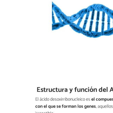
Estructura y función del
El ácido desoxirribonucleico es
el compues
con el que se forman los genes
, aquello