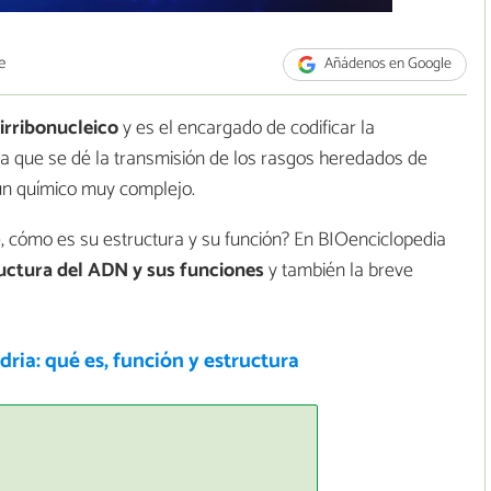
e
Añádenos en Google
irribonucleico
y es el encargado de codificar la
ra que se dé la transmisión de los rasgos heredados de
 un químico muy complejo.
 cómo es su estructura y su función? En BIOenciclopedia
ructura del ADN y sus funciones
y también la breve
ria: qué es, función y estructura