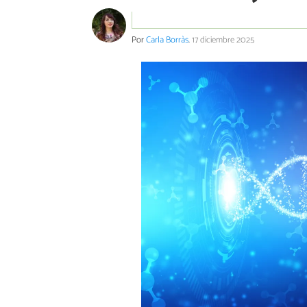
Por
Carla Borràs
.
17 diciembre 2025