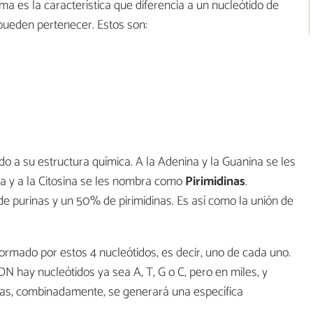
ma es la característica que diferencia a un nucleótido de
 pueden pertenecer. Estos son:
o a su estructura química. A la Adenina y la Guanina se les
na y a la Citosina se les nombra como
Pirimidinas
.
e purinas y un 50% de pirimidinas. Es así como la unión de
formado por estos 4 nucleótidos, es decir, uno de cada uno.
 hay nucleótidos ya sea A, T, G o C, pero en miles, y
as, combinadamente, se generará una específica