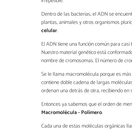
irrepetible.
Dentro de las bacterias, el ADN se encuen
plantas, animales y otros organismos pluri
celular
.
El ADN tiene una función común para casi t
Nuestro material genético está conformad
nombre de cromosomas. El número de crom
Se le llama macromolécula porque es más
contiene doble cadena de largas molécula
ordenan una detrás de otra, recibiendo en 
Entonces ya sabemos que el orden de men
Macromolécula - Polímero
.
Cada una de estas moléculas orgánicas llam