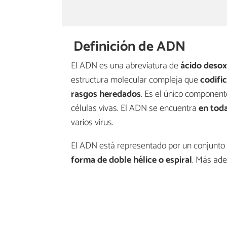
Definición de ADN
El ADN es una abreviatura de
ácido desox
estructura molecular compleja que
codifi
rasgos heredados
. Es el único componen
células vivas. El ADN se encuentra
en toda
varios virus.
El ADN está representado por un conjunto
forma de doble hélice o espiral
. Más ade