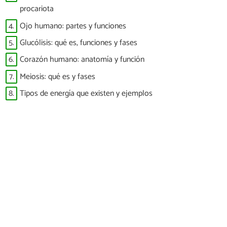
procariota
4.
Ojo humano: partes y funciones
5.
Glucólisis: qué es, funciones y fases
6.
Corazón humano: anatomía y función
7.
Meiosis: qué es y fases
8.
Tipos de energía que existen y ejemplos