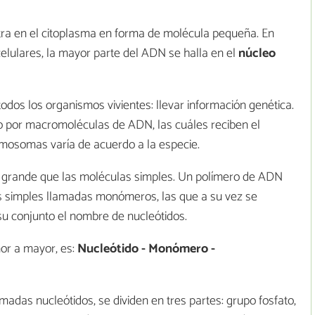
tra en el citoplasma en forma de molécula pequeña. En
celulares, la mayor parte del ADN se halla en el
núcleo
odos los organismos vivientes: llevar información genética.
o por macromoléculas de ADN, las cuáles reciben el
osomas varía de acuerdo a la especie.
 grande que las moléculas simples. Un polímero de ADN
s simples llamadas monómeros, las que a su vez se
su conjunto el nombre de nucleótidos.
or a mayor, es:
Nucleótido - Monómero -
adas nucleótidos, se dividen en tres partes: grupo fosfato,