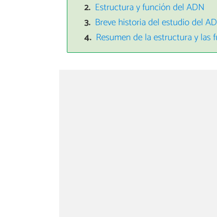
Estructura y función del ADN
Breve historia del estudio del A
Resumen de la estructura y las