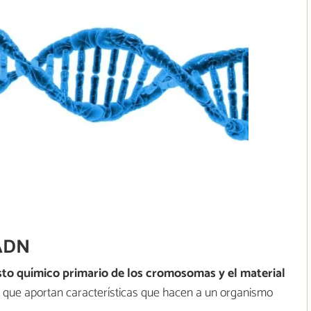
 ADN
to químico primario de los cromosomas y el material
s que aportan características que hacen a un organismo