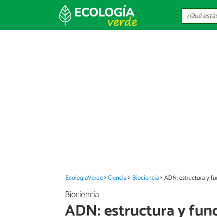
EcologíaVerde
Ciencia
Biociencia
ADN: estructura y f
Biociencia
ADN: estructura y fun