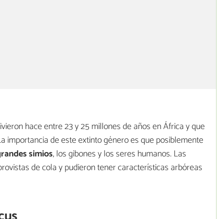
vieron hace entre 23 y 25 millones de años en África y que
La importancia de este extinto género es que posiblemente
 grandes simios
, los gibones y los seres humanos. Las
ovistas de cola y pudieron tener características arbóreas
cus