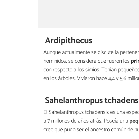
Ardipithecus
Aunque actualmente se discute la pertenen
homínidos, se considera que fueron los
pri
con respecto a los simios. Tenían pequeño
en los árboles. Vivieron hace 4,4 y 5,6 mill
Sahelanthropus tchadens
El Sahelanthropus tchadensis es una espe
a 7 millones de años atrás. Poseía una
pequ
cree que pudo ser el ancestro común de 