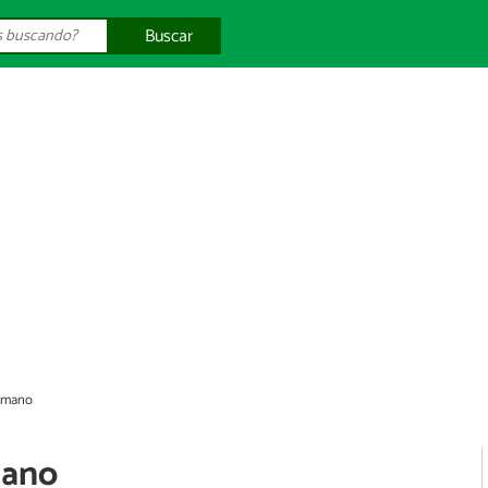
Buscar
Humano
mano