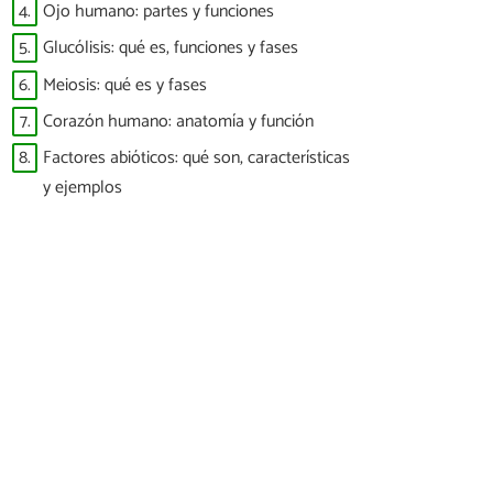
4.
Ojo humano: partes y funciones
5.
Glucólisis: qué es, funciones y fases
6.
Meiosis: qué es y fases
7.
Corazón humano: anatomía y función
8.
Factores abióticos: qué son, características
y ejemplos