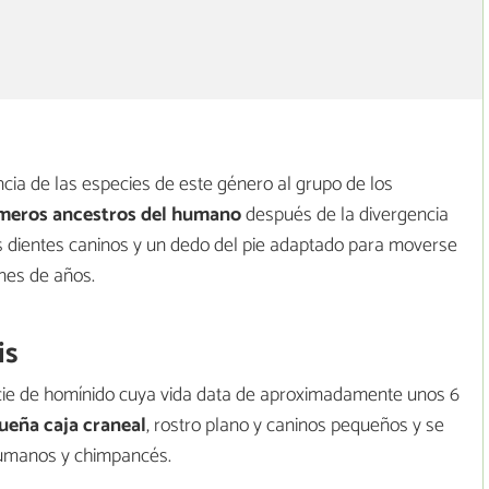
cia de las especies de este género al grupo de los
meros ancestros del humano
después de la divergencia
s dientes caninos y un dedo del pie adaptado para moverse
ones de años.
is
cie de homínido cuya vida data de aproximadamente unos 6
eña caja craneal
, rostro plano y caninos pequeños y se
humanos y chimpancés.