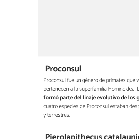
Proconsul
Proconsul fue un género de primates que vi
pertenecen a la superfamilia Hominoidea. 
formó parte del linaje evolutivo de los
cuatro especies de Proconsul estaban despr
y terrestres.
Pierolapithecus catalauni