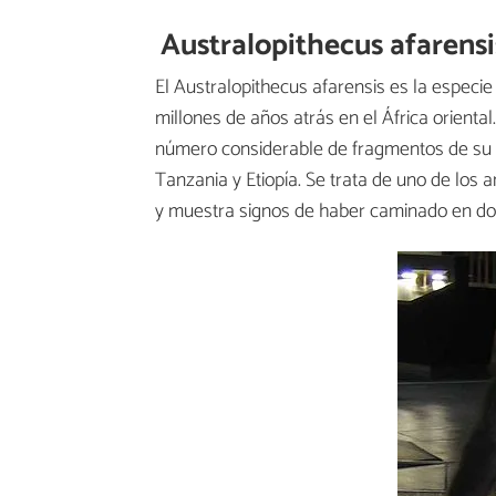
Australopithecus afarensi
El Australopithecus afarensis es la especie d
millones de años atrás en el África orienta
número considerable de fragmentos de su e
Tanzania y Etiopía. Se trata de uno de los
y muestra signos de haber caminado en dos