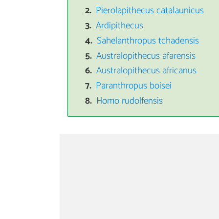
Pierolapithecus catalaunicus
Ardipithecus
Sahelanthropus tchadensis
Australopithecus afarensis
Australopithecus africanus
Paranthropus boisei
Homo rudolfensis