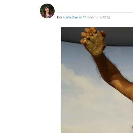
Por
Carla Borràs
.
17 diciembre 2025