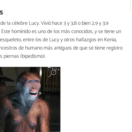
s
e la célebre Lucy. Vivió hace 3 y 3,8 o bien 2,9 y 3,9
l. Este homínido es uno de los más conocidos, y se tiene un
squeleto, entre los de Lucy y otros hallazgos en Kenia,
 ancestros de humano más antiguos de que se tiene registro
 piernas (bipedismo).