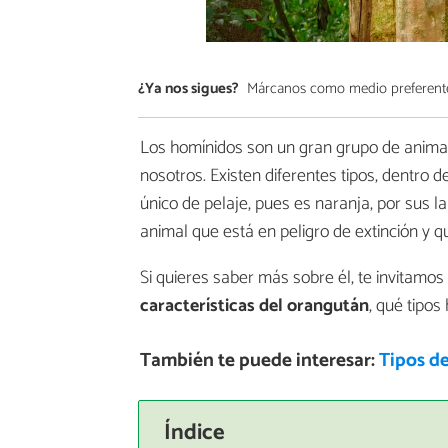
¿Ya nos sigues?
Márcanos como medio preferent
Los homínidos son un gran grupo de anima
nosotros. Existen diferentes tipos, dentro d
único de pelaje, pues es naranja, por sus l
animal que está en peligro de extinción y q
Si quieres saber más sobre él, te invitamos
características del orangután
, qué tipo
También te puede interesar:
Tipos d
Índice