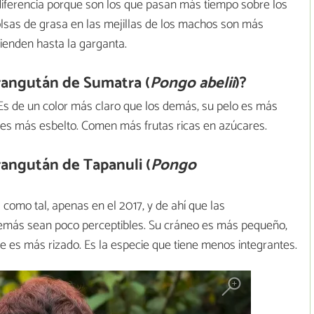
diferencia porque son los que pasan más tiempo sobre los
olsas de grasa en las mejillas de los machos son más
ienden hasta la garganta.
orangután de Sumatra (
Pongo abelii
)?
Es de un color más claro que los demás, su pelo es más
o es más esbelto. Comen más frutas ricas en azúcares.
orangután de Tapanuli (
Pongo
como tal, apenas en el 2017, y de ahí que las
 demás sean poco perceptibles. Su cráneo es más pequeño,
e es más rizado. Es la especie que tiene menos integrantes.