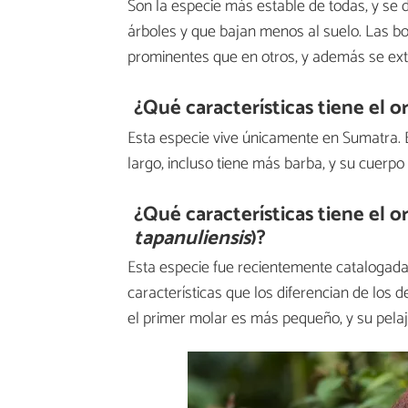
Son la especie más estable de todas, y se 
árboles y que bajan menos al suelo. Las b
prominentes que en otros, y además se ext
¿Qué características tiene el 
Esta especie vive únicamente en Sumatra. 
largo, incluso tiene más barba, y su cuerp
¿Qué características tiene el 
tapanuliensis
)?
Esta especie fue recientemente catalogada 
características que los diferencian de los
el primer molar es más pequeño, y su pelaj