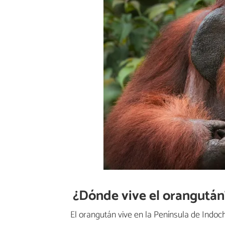
¿Dónde vive el orangután
El orangután vive en la Península de Indo