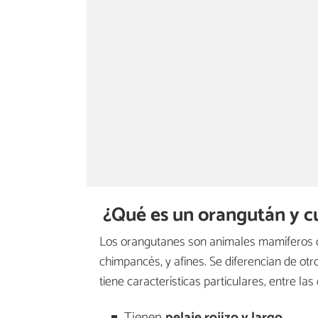
¿Qué es un orangután y cu
Los orangutanes son animales mamíferos 
chimpancés, y afines. Se diferencian de o
tiene características particulares, entre la
Tienen
pelaje rojizo y largo
.