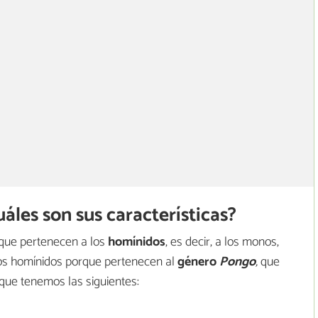
áles son sus características?
que pertenecen a los
homínidos
, es decir, a los monos,
tros homínidos porque pertenecen al
género
Pongo
,
que
s que tenemos las siguientes: