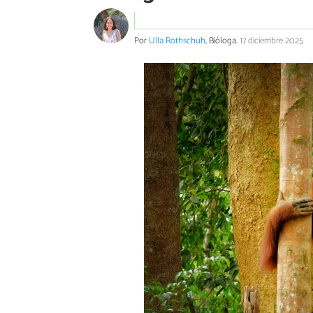
Por
Ulla Rothschuh
, Bióloga.
17 diciembre 2025