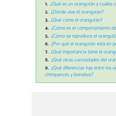
¿Qué es un orangután y cuáles so
¿Dónde vive el orangután?
¿Qué come el orangután?
¿Cómo es el comportamiento de
¿Cómo se reproduce el orangut
¿Por qué el orangután está en pe
¿Qué importancia tiene el orang
¿Qué otras curiosidades del or
¿Qué diferencias hay entre los o
chimpancés y bonobos?