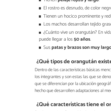
El rostro es desnudo, de color negr
Tienen un hocico prominente y re
Los machos desarrollan tejido graso
¿Cuánto vive un orangután? En vida
puede llegar a los
50 años
.
Sus
patas y brazos son muy larg
¿Qué tipos de orangután exist
Dentro de las características básicas men
los integrantes y son estas las que se den
que se diferencian por la ubicación geográ
hecho que desarrollen adaptaciones al med
¿Qué características tiene el 