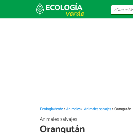
EcologíaVerde
Animales
Animales salvajes
Orangután
Animales salvajes
Orangután