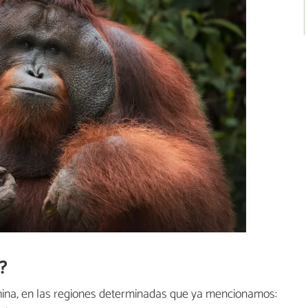
?
china, en las regiones determinadas que ya mencionamos: