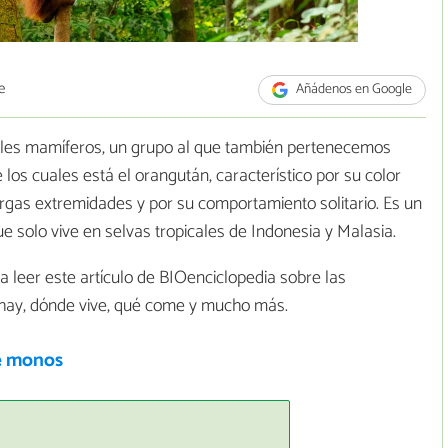
e
Añádenos en Google
les mamíferos, un grupo al que también pertenecemos
e los cuales está el orangután, característico por su color
argas extremidades y por su comportamiento solitario. Es un
ue solo vive en selvas tropicales de Indonesia y Malasia.
 a leer este artículo de BIOenciclopedia sobre las
s hay, dónde vive, qué come y mucho más.
e monos