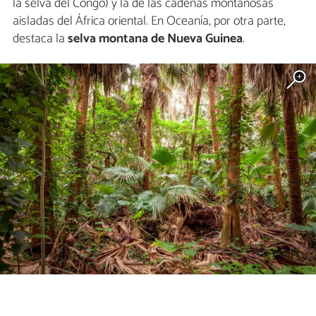
la selva del Congo) y la de las cadenas montañosas
aisladas del África oriental. En Oceanía, por otra parte,
destaca la
selva montana de Nueva Guinea
.