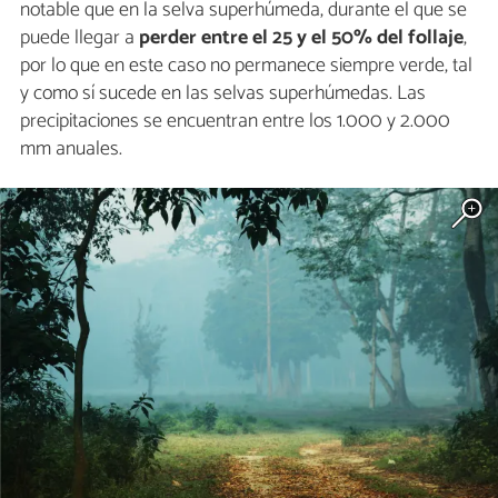
notable que en la selva superhúmeda, durante el que se
puede llegar a
perder entre el 25 y el 50% del follaje
,
por lo que en este caso no permanece siempre verde, tal
y como sí sucede en las selvas superhúmedas. Las
precipitaciones se encuentran entre los 1.000 y 2.000
mm anuales.