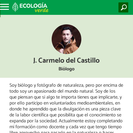
J. Carmelo del Castillo
Biólogo
Soy biólogo y fotógrafo de naturaleza, pero por encima de
todo soy un apasionado del mundo natural. Soy de los
que piensan que si algo te importa tienes que implicarte, y
por ello participo en voluntariados medioambientales, en
donde he aprendido que la divulgación es una pieza clave
de la labor científica que posibilita que el conocimiento se
expanda por la sociedad. Actualmente estoy completando
mi formación como docente y cada vez que tengo tiempo
libre aprovecho para pasarlo en la naturaleza o hacer