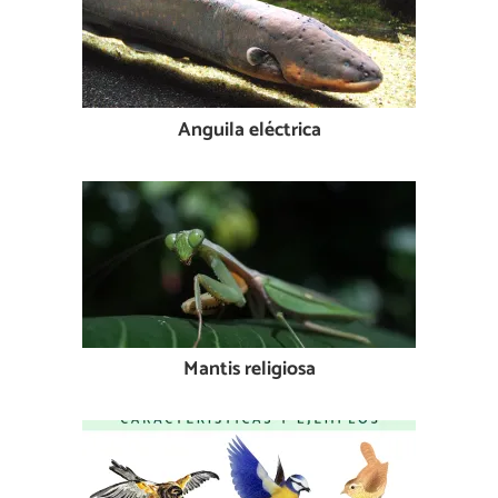
Anguila eléctrica
Mantis religiosa