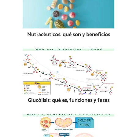
Nutracéuticos: qué son y beneficios
Glucólisis: qué es, funciones y fases