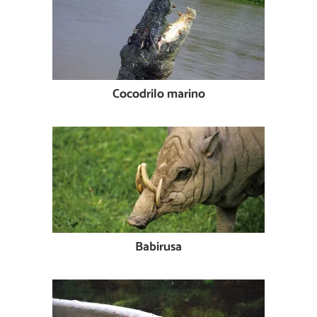
Cocodrilo marino
Babirusa