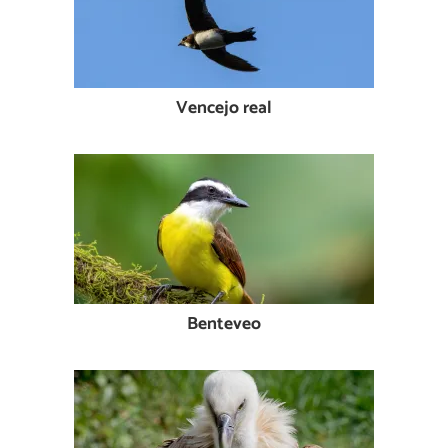
Vencejo real
Benteveo