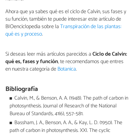
Ahora que ya sabes qué es el ciclo de Calvin, sus fases y
su función, también te puede interesar este artículo de
BIOenciclopedia sobre la
Transpiración de las plantas:
qué es y proceso
.
Si deseas leer más artículos parecidos a
Ciclo de Calvin:
qué es, fases y función
, te recomendamos que entres
en nuestra categoría de
Botanica
.
Bibliografía
Calvin, M., & Benson, A. A. (1948). The path of carbon in
photosynthesis. Journal of Research of the National
Bureau of Standards, 41(6), 557-581.
Bassham, J. A., Benson, A. A., & Kay, L. D. (1950). The
path of carbon in photosynthesis. XXI. The cyclic