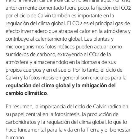
Pero la relevancia de este ciclo no termina aquí. Por si lo
anteriormente comentado fuera poco, la fijación del CO2
por el ciclo de Calvin también es importante en la
regulación del clima global. El CO2 es el principal gas de
efecto invernadero que atrapa el calor en la atmósfera y
contribuye al calentamiento global. Las plantas y
microorganismos fotosintéticos pueden actuar como
sumideros de carbono, extrayendo el CO2 de la
atmósfera y almacenándolo en la biomasa de sus
propios cuerpos y en el suelo. Por lo tanto, el ciclo de
Calvin y la fotosíntesis en general son cruciales para la
regulación del clima global y la mitigación del
cambio climático
.
En resumen, la importancia del ciclo de Calvin radica en
su papel central en la fotosíntesis, la producción de
carbohidratos y la regulación del clima global, lo que lo
hace fundamental para la vida en la Tierra y el bienestar
humano.