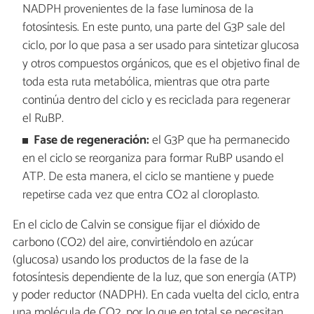
NADPH provenientes de la fase luminosa de la
fotosíntesis. En este punto, una parte del G3P sale del
ciclo, por lo que pasa a ser usado para sintetizar glucosa
y otros compuestos orgánicos, que es el objetivo final de
toda esta ruta metabólica, mientras que otra parte
continúa dentro del ciclo y es reciclada para regenerar
el RuBP.
Fase de regeneración:
el G3P que ha permanecido
en el ciclo se reorganiza para formar RuBP usando el
ATP. De esta manera, el ciclo se mantiene y puede
repetirse cada vez que entra CO2 al cloroplasto.
En el ciclo de Calvin se consigue fijar el dióxido de
carbono (CO2) del aire, convirtiéndolo en azúcar
(glucosa) usando los productos de la fase de la
fotosíntesis dependiente de la luz, que son energía (ATP)
y poder reductor (NADPH). En cada vuelta del ciclo, entra
una molécula de CO2, por lo que en total se necesitan