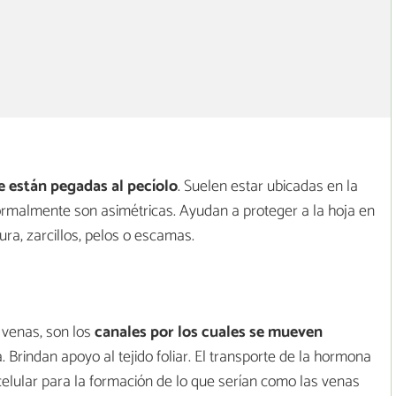
 están pegadas al pecíolo
. Suelen estar ubicadas en la
Normalmente son asimétricas. Ayudan a proteger a la hoja en
ra, zarcillos, pelos o escamas.
 venas, son los
canales por los cuales se mueven
ja. Brindan apoyo al tejido foliar. El transporte de la hormona
celular para la formación de lo que serían como las venas