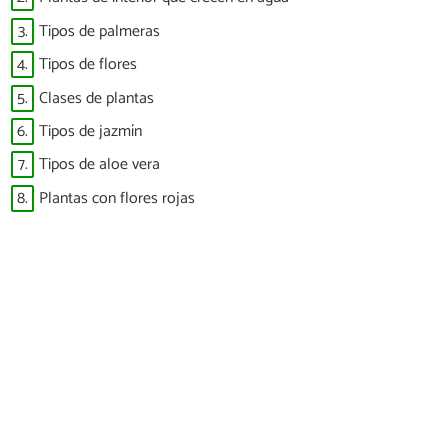
3.
Tipos de palmeras
4.
Tipos de flores
5.
Clases de plantas
6.
Tipos de jazmín
7.
Tipos de aloe vera
8.
Plantas con flores rojas