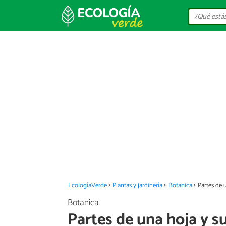
EcologíaVerde
Plantas y jardinería
Botanica
Partes de 
Botanica
Partes de una hoja y s