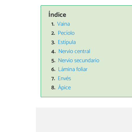
Índice
Vaina
Pecíolo
Estípula
Nervio central
Nervio secundario
Lámina foliar
Envés
Ápice