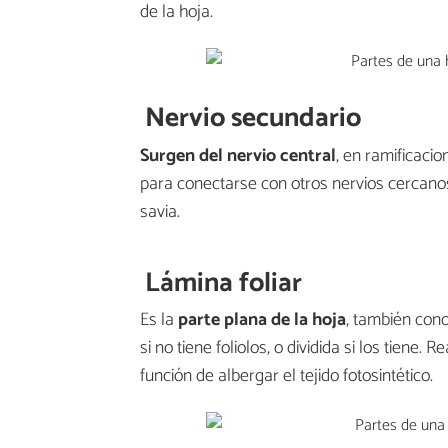
de la hoja.
Nervio secundario
Surgen del nervio central
, en ramificaci
para conectarse con otros nervios cercanos,
savia.
Lámina foliar
Es la
parte plana de la hoja
, también cono
si no tiene foliolos, o dividida si los tiene. R
función de albergar el tejido fotosintético.