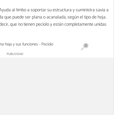
 Ayuda al limbo a soportar su estructura y suministra savia a
gada que puede ser plana o acanalada, según el tipo de hoja.
decir, que no tienen peciolo y están completamente unidas