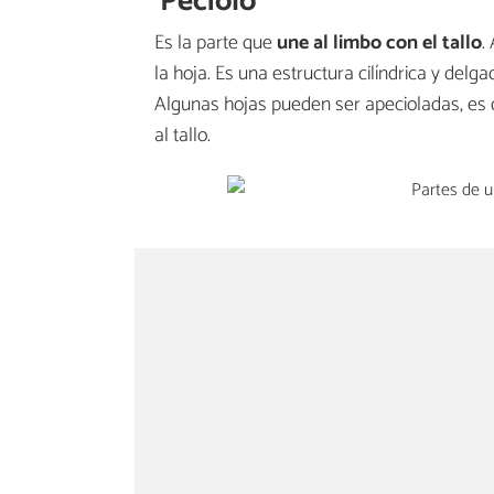
Pecíolo
Es la parte que
une al limbo con el tallo
.
la hoja. Es una estructura cilíndrica y del
Algunas hojas pueden ser apecioladas, es 
al tallo.