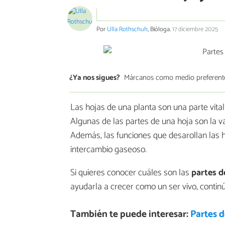
Por
Ulla Rothschuh
, Bióloga.
17 diciembre 2025
¿Ya nos sigues?
Márcanos como medio preferent
Las hojas de una planta son una parte vital
Algunas de las partes de una hoja son la vain
Además, las funciones que desarollan las hoj
intercambio gaseoso.
Si quieres conocer cuáles son las
partes d
ayudarla a crecer como un ser vivo, contin
También te puede interesar:
Partes d