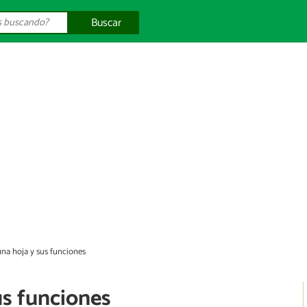
Buscar
una hoja y sus funciones
us funciones