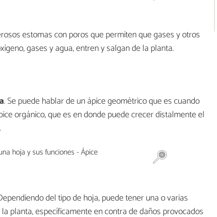
rosos estomas con poros que permiten que gases y otros
xígeno, gases y agua, entren y salgan de la planta.
ja
. Se puede hablar de un ápice geométrico que es cuando
l ápice orgánico, que es en donde puede crecer distalmente el
.
 Dependiendo del tipo de hoja, puede tener una o varias
de la planta, específicamente en contra de daños provocados