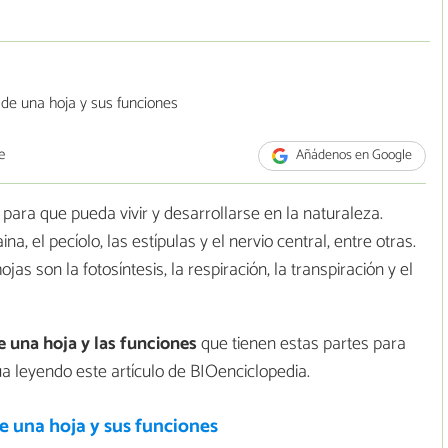
e
Añádenos en Google
 para que pueda vivir y desarrollarse en la naturaleza.
a, el pecíolo, las estípulas y el nervio central, entre otras.
as son la fotosíntesis, la respiración, la transpiración y el
e una hoja y las funciones
que tienen estas partes para
úa leyendo este artículo de BIOenciclopedia.
e una hoja y sus funciones