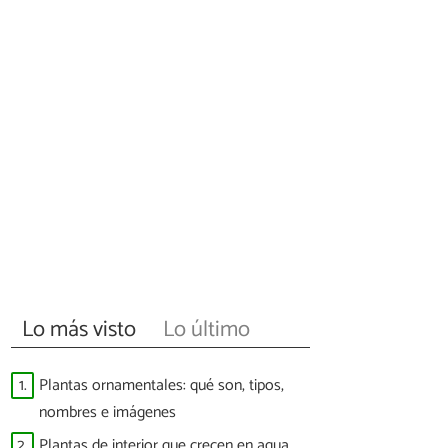
Lo más visto
Lo último
1.
Plantas ornamentales: qué son, tipos,
nombres e imágenes
2.
Plantas de interior que crecen en agua