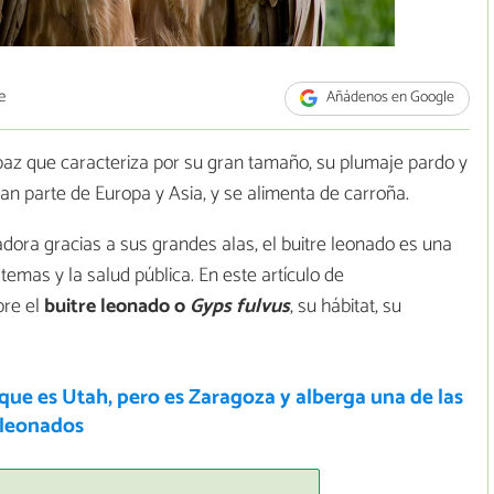
e
Añádenos en Google
paz que caracteriza por su gran tamaño, su plumaje pardo y
an parte de Europa y Asia, y se alimenta de carroña.
adora gracias a sus grandes alas, el buitre leonado es una
temas y la salud pública. En este artículo de
bre el
buitre leonado o
Gyps fulvus
, su hábitat, su
que es Utah, pero es Zaragoza y alberga una de las
 leonados