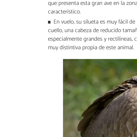
que presenta esta gran ave en la zon
característico.
En vuelo, su silueta es muy fácil d
cuello, una cabeza de reducido tamañ
especialmente grandes y rectilíneas,
muy distintiva propia de este animal.