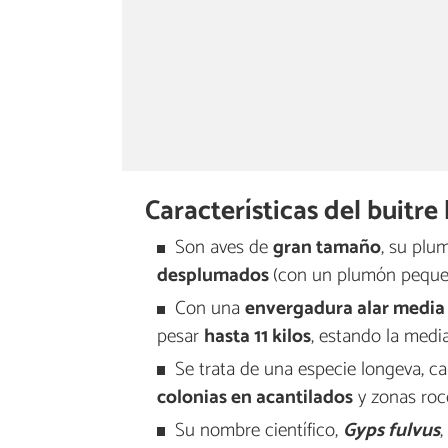
Características del buitre
Son aves de
gran tamaño
, su plu
desplumados
(con un plumón pequeñ
Con una
envergadura alar media
pesar
hasta 11 kilos
, estando la medi
Se trata de una especie longeva, ca
colonias en acantilados
y zonas roc
Su nombre científico,
Gyps fulvus
,