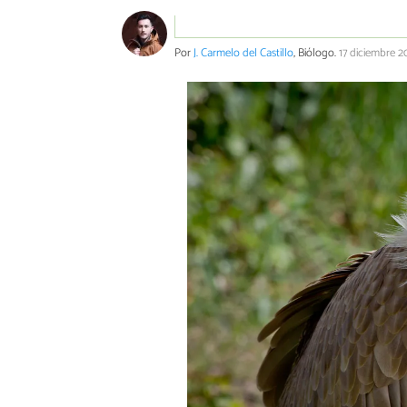
Por
J. Carmelo del Castillo
, Biólogo.
17 diciembre 2