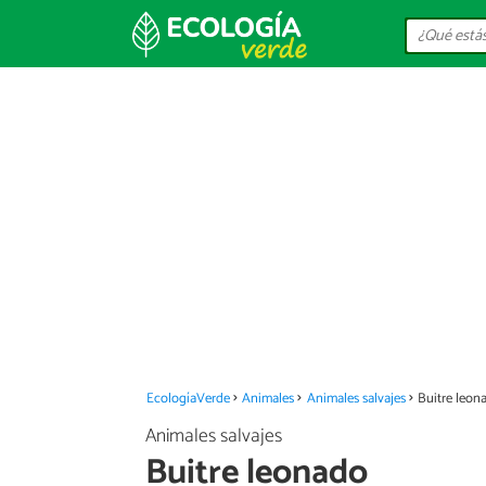
EcologíaVerde
Animales
Animales salvajes
Buitre leon
Animales salvajes
Buitre leonado