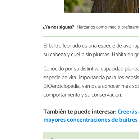
¿Ya nos sigues?
Márcanos como medio preferent
El buitre leonado es una especie de ave ra
su cabeza y cuello sin plumas. Habita en gr
Conocido por su distintiva capacidad plane
especie de vital importancia para los ecosis
BIOenciclopedia, vamos a conocer más so
comportamiento y su conservación.
También te puede interesar:
Creerás 
mayores concentraciones de buitres