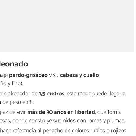
 leonado
maje
pardo-grisáceo
y su
cabeza y cuello
o y fino).
de alrededor de
1,5 metros
, esta rapaz puede llegar a
a de peso en 8.
paz de vivir
más de 30 años en libertad
, que forma
osas, donde construye sus nidos con ramas y plumas.
 hace referencia al penacho de colores rubios o rojizos