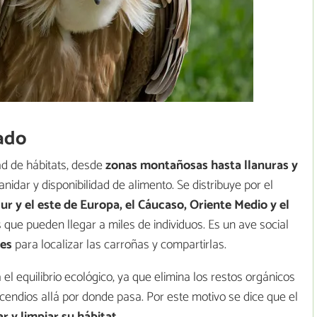
nado
ad de hábitats, desde
zonas montañosas hasta llanuras y
nidar y disponibilidad de alimento. Se distribuye por el
 sur y el este de Europa, el Cáucaso, Oriente Medio y el
que pueden llegar a miles de individuos. Es un ave social
res
para localizar las carroñas y compartirlas.
el equilibrio ecológico, ya que elimina los restos orgánicos
endios allá por donde pasa. Por este motivo se dice que el
r y limpiar su hábitat
.