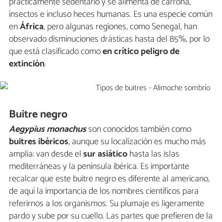
prácticamente sedentario y se alimenta de carroña,
insectos e incluso heces humanas. Es una especie común
en
África
, pero algunas regiones, como Senegal, han
observado disminuciones drásticas hasta del 85%, por lo
que está clasificado como
en crítico peligro de
extinción
.
Buitre negro
Aegypius monachus
son conocidos también como
buitres ibéricos
, aunque su localización es mucho más
amplia: van desde el
sur asiático
hasta las islas
mediterráneas y la península ibérica. Es importante
recalcar que este buitre negro es diferente al americano,
de aquí la importancia de los nombres científicos para
referirnos a los organismos. Su plumaje es ligeramente
pardo y sube por su cuello. Las partes que prefieren de la