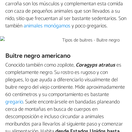
carroña son los músculos y complementan esta comida
con caza de pequeños animales que son llevados a su
nido, sitio que frecuentan al ser bastante sedentarios. Son
también
animales monógamos
y poco gregarios.
Buitre negro americano
Conocido también como zopilote,
Coragyps atratus
es
completamente negro. Su rostro es rugoso y con
pliegues, lo que ayuda a diferenciarlo visualmente del
buitre negro del viejo continente. Mide aproximadamente
60 centímetros y su comportamiento es bastante
gregario
. Suele encontrársele en bandadas planeando
cerca de montañas en busca de cuerpos en
descomposición e incluso circundar a animales
moribundos para llevarlos al siguiente paso y comenzar
su alimentación. Habita
desde Estados Unidos hasta