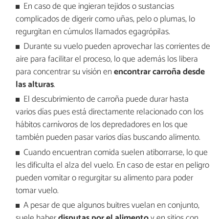
En caso de que ingieran tejidos o sustancias
complicados de digerir como uñas, pelo o plumas, lo
regurgitan en cúmulos llamados egagrópilas.
Durante su vuelo pueden aprovechar las corrientes de
aire para facilitar el proceso, lo que además los libera
para concentrar su visión en
encontrar carroña desde
las alturas
.
El descubrimiento de carroña puede durar hasta
varios días pues está directamente relacionado con los
hábitos carnívoros de los depredadores en los que
también pueden pasar varios días buscando alimento.
Cuando encuentran comida suelen atiborrarse, lo que
les dificulta el alza del vuelo. En caso de estar en peligro
pueden vomitar o regurgitar su alimento para poder
tomar vuelo.
A pesar de que algunos buitres vuelan en conjunto,
suele haber
disputas por el alimento
y en sitios con