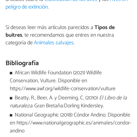
peligro de extinción
.
Si deseas leer más artículos parecidos a
Tipos de
buitres
, te recomendamos que entres en nuestra
categoría de
Animales salvajes
.
Bibliografía
African Wildlife Foundation (2021) Wildlife
Conservation, Vulture. Disponible en
https://www.awf.org/wildlife-conservation/vulture
Beatty, R., Beer, A. y Deeming, C. (2010)
El Libro de la
naturaleza.
Gran Bretaña:Dorling Kindersley.
National Geographic (2018) Cóndor Andino. Disponible
en https://www.nationalgeographic.es/animales/condor-
andino