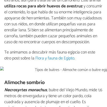
extraños, aún para tratarse de un carroñero. Este animal
utiliza rocas para abrir huevos de avestruz
y consumir
el contenido, lo que habla de su enorme inteligencia para
apoyarse de herramientas. También son muy cuidadosos
con sus nidos, en donde utilizan pequeñas varas para
enrollar lana. Si bien se alimentan principalmente de
carroña, también pueden cazar pequeños animales en
caso de no encontrar cuerpos en descomposición.
Te animamos a descubrir más fauna egipcia con este
otro post sobre la
Flora y fauna de Egipto
.
Alimoche sombrío
Necrosyrtes monachus
, buitre del Viejo Mundo, mide 1,6
metros de envergadura y tiene un color pardo, cola
cuadrada y ausencia de plumaje en el cuello. Es