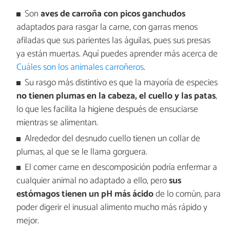
Son
aves de carroña con picos ganchudos
adaptados para rasgar la carne, con garras menos
afiladas que sus parientes las águilas, pues sus presas
ya están muertas. Aquí puedes aprender más acerca de
Cuáles son los animales carroñeros
.
Su rasgo más distintivo es que la mayoría de especies
no tienen plumas en la cabeza, el cuello y las patas
,
lo que les facilita la higiene después de ensuciarse
mientras se alimentan.
Alrededor del desnudo cuello tienen un collar de
plumas, al que se le llama gorguera.
El comer carne en descomposición podría enfermar a
cualquier animal no adaptado a ello, pero
sus
estómagos tienen un pH más ácido
de lo común, para
poder digerir el inusual alimento mucho más rápido y
mejor.