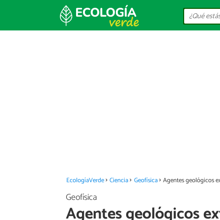
EcologíaVerde
Ciencia
Geofísica
Agentes geológicos e
Geofísica
Agentes geológicos ex