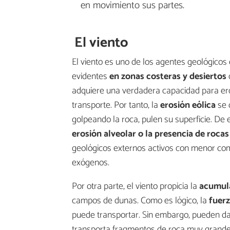
en movimiento sus partes.
El viento
El viento es uno de los agentes geológico
evidentes
en zonas costeras y desiertos
adquiere una verdadera capacidad para er
transporte. Por tanto, la
erosión eólica
se 
golpeando la roca, pulen su superficie. D
erosión alveolar o la presencia de roca
geológicos externos activos con menor co
exógenos.
Por otra parte, el viento propicia la
acumula
campos de dunas. Como es lógico, la
fuerz
puede transportar. Sin embargo, pueden dar
transporta fragmentos de roca muy grandes.