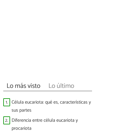
Lo más visto
Lo último
1.
Célula eucariota: qué es, características y
sus partes
2.
Diferencia entre célula eucariota y
procariota