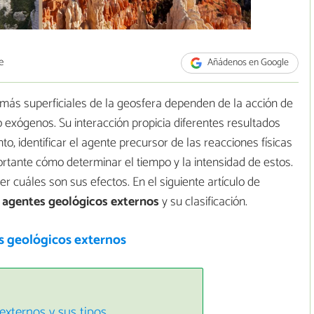
e
Añádenos en Google
más superficiales de la geosfera dependen de la acción de
 exógenos. Su interacción propicia diferentes resultados
nto, identificar el agente precursor de las reacciones físicas
ortante cómo determinar el tiempo y la intensidad de estos.
r cuáles son sus efectos. En el siguiente artículo de
e
agentes geológicos externos
y su clasificación.
s geológicos externos
externos y sus tipos