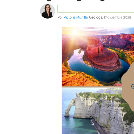
Por
Victoria Munilla
, Geóloga.
17 diciembre 2025