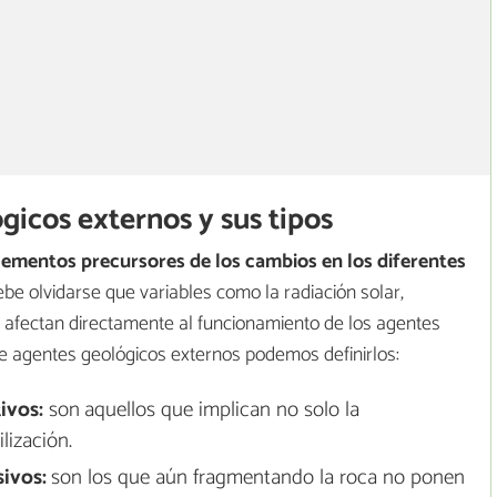
gicos externos y sus tipos
lementos precursores de los cambios en los diferentes
ebe olvidarse que variables como la radiación solar,
ud afectan directamente al funcionamiento de los agentes
de agentes geológicos externos podemos definirlos:
ivos:
son
aquellos que implican no solo la
lización.
sivos:
son los que aún fragmentando la roca no ponen