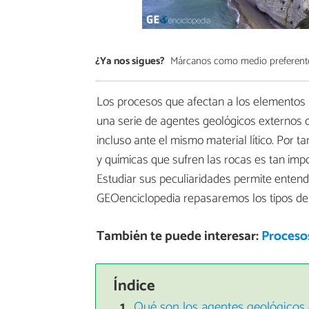
¿Ya nos sigues?
Márcanos como medio preferent
Los procesos que afectan a los elementos 
una serie de agentes geológicos externos o
incluso ante el mismo material lítico. Por ta
y químicas que sufren las rocas es tan imp
Estudiar sus peculiaridades permite entende
GEOenciclopedia repasaremos los tipos d
También te puede interesar:
Proceso
Índice
Qué son los agentes geológicos 