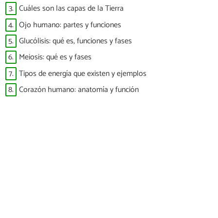
3.
Cuáles son las capas de la Tierra
4.
Ojo humano: partes y funciones
5.
Glucólisis: qué es, funciones y fases
6.
Meiosis: qué es y fases
7.
Tipos de energía que existen y ejemplos
8.
Corazón humano: anatomía y función