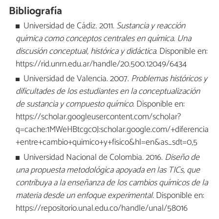
Bibliografía
Universidad de Cádiz. 2011.
Sustancia y reacción
química como conceptos centrales en química. Una
discusión conceptual, histórica y didáctica
. Disponible en:
https://rid.unrn.edu.ar/handle/20.500.12049/6434
Universidad de Valencia. 2007.
Problemas históricos y
dificultades de los estudiantes en la conceptualización
de sustancia y compuesto químico
. Disponible en:
https://scholar.googleusercontent.com/scholar?
q=cache:1MWeHBtcgc0J:scholar.google.com/+diferencia
+entre+cambio+quimico+y+fisico&hl=en&as_sdt=0,5
Universidad Nacional de Colombia. 2016.
Diseño de
una propuesta metodológica apoyada en las TICs, que
contribuya a la enseñanza de los cambios químicos de la
materia desde un enfoque experimental.
Disponible en:
https://repositorio.unal.edu.co/handle/unal/58016