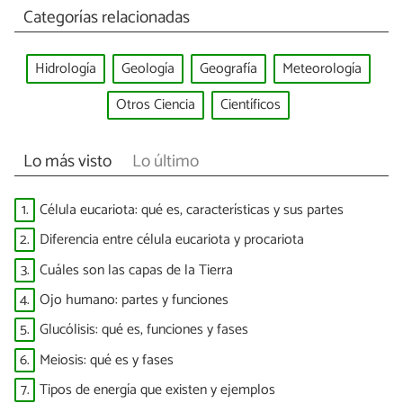
Categorías relacionadas
Hidrología
Geología
Geografía
Meteorología
Otros Ciencia
Científicos
Lo más visto
Lo último
1.
Célula eucariota: qué es, características y sus partes
2.
Diferencia entre célula eucariota y procariota
3.
Cuáles son las capas de la Tierra
4.
Ojo humano: partes y funciones
5.
Glucólisis: qué es, funciones y fases
6.
Meiosis: qué es y fases
7.
Tipos de energía que existen y ejemplos