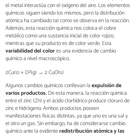
el metal interactúa con el oxígeno del aire. Los elementos
químicos siguen siendo los mismos, pero la distribución
atómica ha cambiado tal como se observa en la reacción.
Además, esta reacción química nos coloca el cobre
metálico como una sustancia inicial de color rojizo,
mientras que su producto es de color verde. Esta
variabilidad del color
es una evidencia de cambio
químico a nivel macroscópico.
2
2Cu(s) + O
(g) → 2 CuO(s)
Algunos cambios químicos conllevan la
expulsión de
varios productos.
De esta manera, la reacción química
entre el zinc (Zn) y el ácido clorhídrico produce cloruro de
zinc e hidrógeno. Ambos productos poseen
manifestaciones físicas distintas, ya que uno es una sal y
el otro un gas. Sin embargo, ha de considerarse cambio
químico ante la evidente
redistribución atómica y las