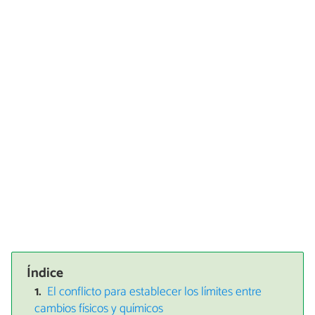
Índice
El conflicto para establecer los límites entre
cambios físicos y químicos