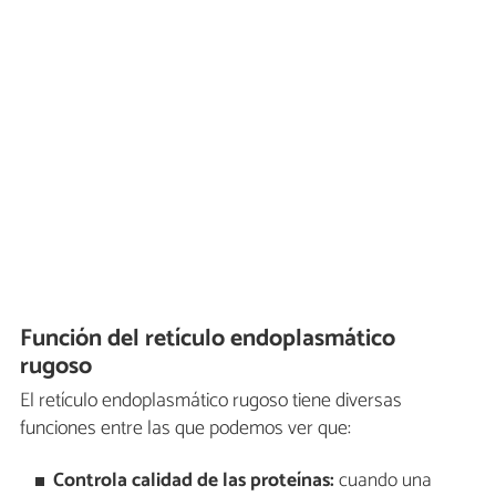
Función del retículo endoplasmático
rugoso
El retículo endoplasmático rugoso tiene diversas
funciones entre las que podemos ver que:
Controla calidad de las proteínas:
cuando una