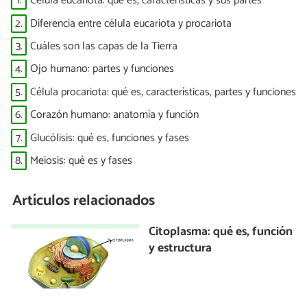
1.
Célula eucariota: qué es, características y sus partes
2.
Diferencia entre célula eucariota y procariota
3.
Cuáles son las capas de la Tierra
4.
Ojo humano: partes y funciones
5.
Célula procariota: qué es, características, partes y funciones
6.
Corazón humano: anatomía y función
7.
Glucólisis: qué es, funciones y fases
8.
Meiosis: qué es y fases
Artículos relacionados
Citoplasma: qué es, función
y estructura