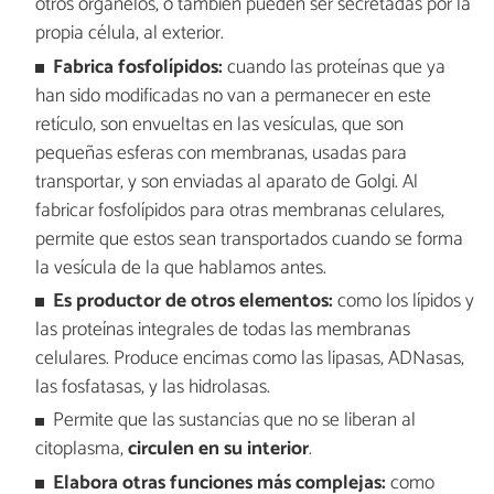
otros organelos, o también pueden ser secretadas por la
propia célula, al exterior.
Fabrica fosfolípidos:
cuando las proteínas que ya
han sido modificadas no van a permanecer en este
retículo, son envueltas en las vesículas, que son
pequeñas esferas con membranas, usadas para
transportar, y son enviadas al aparato de Golgi. Al
fabricar fosfolípidos para otras membranas celulares,
permite que estos sean transportados cuando se forma
la vesícula de la que hablamos antes.
Es productor de otros elementos:
como los lípidos y
las proteínas integrales de todas las membranas
celulares. Produce encimas como las lipasas, ADNasas,
las fosfatasas, y las hidrolasas.
Permite que las sustancias que no se liberan al
citoplasma,
circulen en su interior
.
Elabora otras funciones más complejas:
como