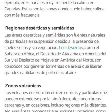
ejemplo, en España es muy frecuente la calima en
Canarias. Estas son las zonas donde suele haber calima
con más frecuencia:
Regiones desérticas y semiáridas
Las áreas desérticas y semiáridas son fuentes naturales
de partículas en suspensión debido a la presencia de
suelos secos y sin vegetación.
Los desiertos
, como el
Sahara en África, el Desierto de Atacama en América del
Sur y el Desierto de Mojave en América del Norte, son
conocidos por generar tormentas de arena que liberan
grandes cantidades de partículas al aire.
Zonas volcánicas
Los volcanes en erupción emiten cenizas y partículas que
pueden extenderse por la atmósfera, afectando áreas
cercanas y, en ocasiones, incluso regiones más distantes.
Algunas áreas propensas a erupciones volcánicas, como