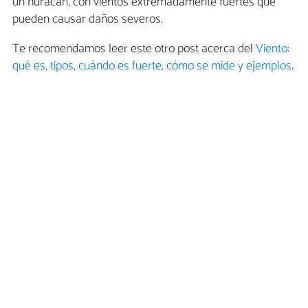
un huracán, con vientos extremadamente fuertes que
pueden causar daños severos.
Te recomendamos leer este otro post acerca del
Viento:
qué es, tipos, cuándo es fuerte, cómo se mide y ejemplos
.