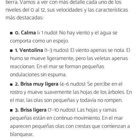
tierra. Vamos a ver con más detalle cada uno de los
niveles del 0 al 12, sus velocidades y las características
más destacadas:
0. Calma
(< 1 nudo): No hay viento y el agua se
comporta como un espejo.
1. Ventolina
(1–3 nudos): El viento apenas se nota. El
humo se mueve ligeramente, pero las veletas apenas
reaccionan. En el mar se forman pequeñas
ondulaciones sin espuma.
2. Brisa muy ligera
(4–6 nudos): Se percibe en el
rostro y mueve suavemente las hojas de los árboles. En
el mar, las olas son pequeñas y todavía no rompen.
3. Brisa ligera
(7–10 nudos): Las hojas y ramas
pequeñas están en continuo movimiento. En el mar
aparecen pequeñas olas con crestas que comienzan a
blanquear.