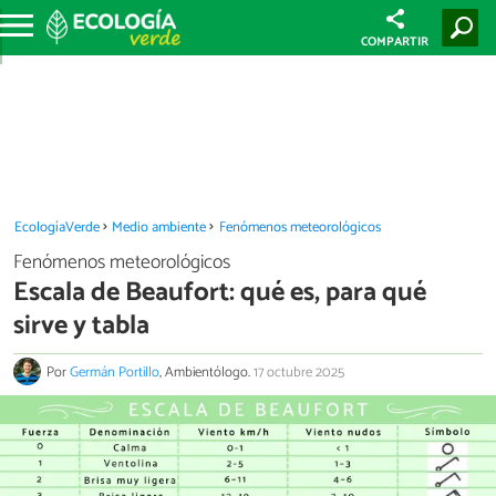
COMPARTIR
EcologíaVerde
Medio ambiente
Fenómenos meteorológicos
Fenómenos meteorológicos
Escala de Beaufort: qué es, para qué
sirve y tabla
Por
Germán Portillo
, Ambientólogo.
17 octubre 2025