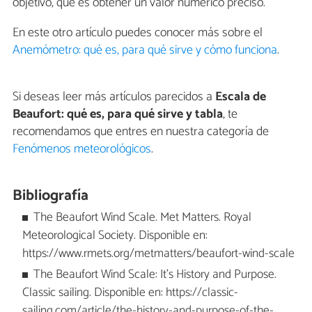
objetivo, que es obtener un valor numérico preciso.
En este otro artículo puedes conocer más sobre el
Anemómetro: qué es, para qué sirve y cómo funciona
.
Si deseas leer más artículos parecidos a
Escala de
Beaufort: qué es, para qué sirve y tabla
, te
recomendamos que entres en nuestra categoría de
Fenómenos meteorológicos
.
Bibliografía
The Beaufort Wind Scale. Met Matters. Royal
Meteorological Society. Disponible en:
https://www.rmets.org/metmatters/beaufort-wind-scale
The Beaufort Wind Scale: It’s History and Purpose.
Classic sailing. Disponible en: https://classic-
sailing.com/article/the-history-and-purpose-of-the-