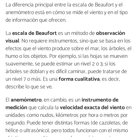
La diferencia principal entre la escala de Beaufort y el
anemómetro está en cómo se mide el viento y en el tipo
de información que ofrecen.
La
escala de Beaufort
es un método de
observación
visual
. No requiere instrumentos, sino que se basa en los
efectos que el viento produce sobre el mar, los árboles, el
humo o los objetos. Por ejemplo, si las hojas se mueven
suavemente, se puede estimar un nivel 2 o 3; si los
árboles se doblan y es difícil caminar, puede tratarse de
un nivel 7 o más. Es una
forma cualitativa
, es decir,
describe lo que se ve.
El
anemómetro
, en cambio, es un
instrumento de
medición
que calcula la
velocidad exacta del viento
en
unidades como nudos, kilómetros por hora o metros por
segundo. Puede tener distintas formas (de cazoletas, de
hélice o ultrasónico), pero todos funcionan con el mismo