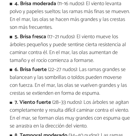
4. Brisa moderada
(11–16 nudos): El viento levanta
polvo y papeles sueltos; las ramas más finas se mueven.
En el mar, las olas se hacen más grandes y las crestas
son más frecuentes.
5. Brisa fresca
(17–21 nudos): El viento mueve los
árboles pequeños y puede sentirse cierta resistencia al
caminar contra él. En el mar, las olas aumentan de
tamaño y el rocío comienza a formarse.
6. Brisa fuerte
(22–27 nudos): Las ramas grandes se
balancean y las sombrillas o toldos pueden moverse
con fuerza. En el mar, las olas se vuelven grandes y las
crestas se extienden en forma de espuma.
7. Viento fuerte
(28–33 nudos): Los árboles se agitan
completamente y resulta difícil caminar contra el viento.
En el mar, se forman olas muy grandes con espuma que
se arrastra en la dirección del viento.
8. Temporal moderado
(34–40 nudos): Las ramas