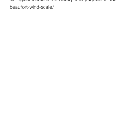
beaufort-wind-scale/