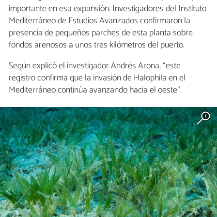
importante en esa expansión. Investigadores del Instituto
Mediterráneo de Estudios Avanzados confirmaron la
presencia de pequeños parches de esta planta sobre
fondos arenosos a unos tres kilómetros del puerto.
Según explicó el investigador Andrés Arona, “este
registro confirma que la invasión de Halophila en el
Mediterráneo continúa avanzando hacia el oeste”.