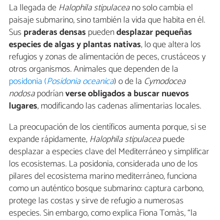
La llegada de
Halophila stipulacea
no solo cambia el
paisaje submarino, sino también la vida que habita en él.
Sus
praderas densas
pueden
desplazar pequeñas
especies de algas y plantas nativas
, lo que altera los
refugios y zonas de alimentación de peces, crustáceos y
otros organismos. Animales que dependen de la
posidonia (
Posidonia oceanica
) o de la
Cymodocea
nodosa
podrían
verse obligados a buscar nuevos
lugares
, modificando las cadenas alimentarias locales.
La preocupación de los científicos aumenta porque, si se
expande rápidamente,
Halophila stipulacea
puede
desplazar a especies clave del Mediterráneo y simplificar
los ecosistemas. La posidonia, considerada uno de los
pilares del ecosistema marino mediterráneo, funciona
como un auténtico bosque submarino: captura carbono,
protege las costas y sirve de refugio a numerosas
especies. Sin embargo, como explica Fiona Tomàs, “la